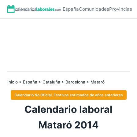
España
Comunidades
Provincias
Inicio
>
España
>
Cataluña
>
Barcelona
> Mataró
Calendario No Oficial. Festivos estimados de años anteriores
Calendario laboral
Mataró 2014