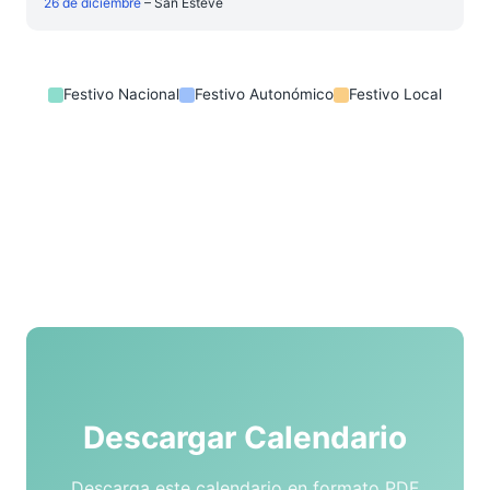
26 de diciembre
– San Esteve
Festivo Nacional
Festivo Autonómico
Festivo Local
Descargar Calendario
Descarga este calendario en formato PDF