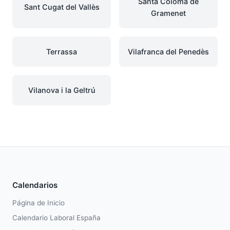
Santa Coloma de
Sant Cugat del Vallès
Gramenet
Terrassa
Vilafranca del Penedès
Vilanova i la Geltrú
Calendarios
Página de Inicio
Calendario Laboral España