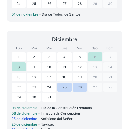
24
25
26
27
28
29
30
01 de noviembre
– Día de Todos los Santos
Diciembre
Lun
Mar
Mié
Jue
Vie
Sáb
Dom
1
2
3
4
5
6
7
8
9
10
11
12
13
14
15
16
17
18
19
20
21
22
23
24
25
26
27
28
29
30
31
06 de diciembre
– Día de la Constitución Española
08 de diciembre
– Inmaculada Concepción
25 de diciembre
– Natividad del Señor
25 de diciembre
– Navidad