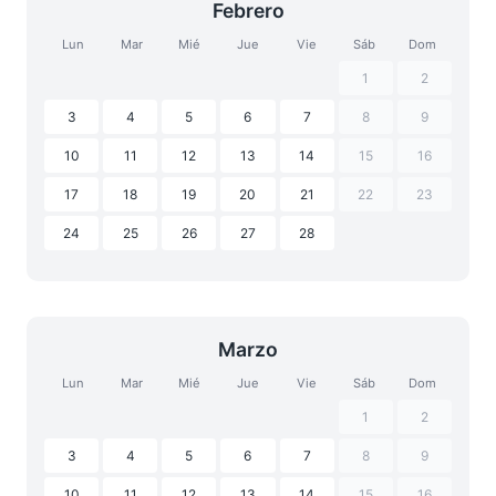
Febrero
Lun
Mar
Mié
Jue
Vie
Sáb
Dom
1
2
3
4
5
6
7
8
9
10
11
12
13
14
15
16
17
18
19
20
21
22
23
24
25
26
27
28
Marzo
Lun
Mar
Mié
Jue
Vie
Sáb
Dom
1
2
3
4
5
6
7
8
9
10
11
12
13
14
15
16