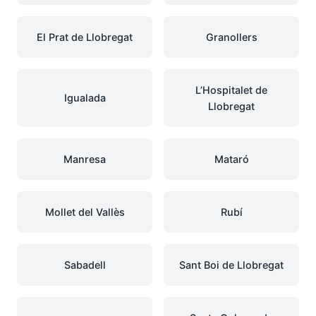
El Prat de Llobregat
Granollers
L’Hospitalet de
Igualada
Llobregat
Manresa
Mataró
Mollet del Vallès
Rubí
Sabadell
Sant Boi de Llobregat