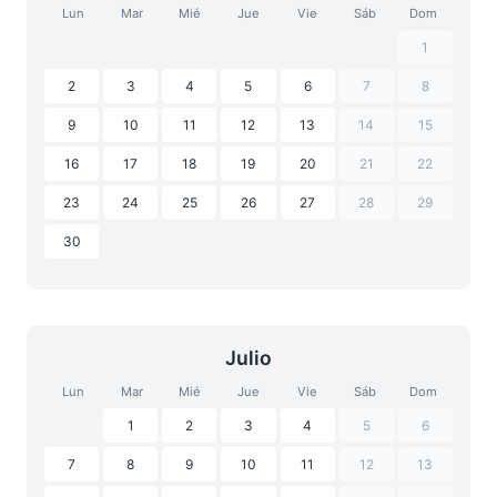
Lun
Mar
Mié
Jue
Vie
Sáb
Dom
1
2
3
4
5
6
7
8
9
10
11
12
13
14
15
16
17
18
19
20
21
22
23
24
25
26
27
28
29
30
Julio
Lun
Mar
Mié
Jue
Vie
Sáb
Dom
1
2
3
4
5
6
7
8
9
10
11
12
13