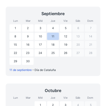
Septiembre
Lun
Mar
Mié
Jue
Vie
Sáb
Dom
1
2
3
4
5
6
7
8
9
10
11
12
13
14
15
16
17
18
19
20
21
22
23
24
25
26
27
28
29
30
11 de septiembre
– Día de Cataluña
Octubre
Lun
Mar
Mié
Jue
Vie
Sáb
Dom
1
2
3
4
5