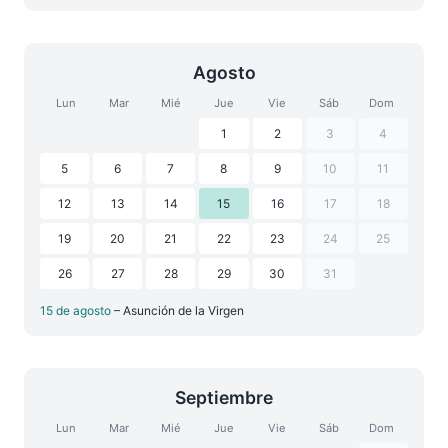
Agosto
Lun
Mar
Mié
Jue
Vie
Sáb
Dom
1
2
3
4
5
6
7
8
9
10
11
12
13
14
15
16
17
18
19
20
21
22
23
24
25
26
27
28
29
30
31
15 de agosto
– Asunción de la Virgen
Septiembre
Lun
Mar
Mié
Jue
Vie
Sáb
Dom