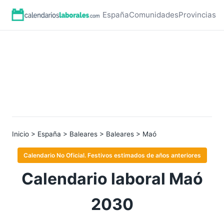
España
Comunidades
Provincias
Inicio
>
España
>
Baleares
>
Baleares
> Maó
Calendario No Oficial. Festivos estimados de años anteriores
Calendario laboral Maó
2030