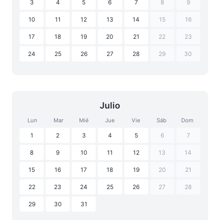
3
4
5
6
7
8
9
10
11
12
13
14
15
16
17
18
19
20
21
22
23
24
25
26
27
28
29
30
Julio
Lun
Mar
Mié
Jue
Vie
Sáb
Dom
1
2
3
4
5
6
7
8
9
10
11
12
13
14
15
16
17
18
19
20
21
22
23
24
25
26
27
28
29
30
31