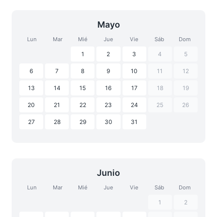
Mayo
Lun
Mar
Mié
Jue
Vie
Sáb
Dom
1
2
3
4
5
6
7
8
9
10
11
12
13
14
15
16
17
18
19
20
21
22
23
24
25
26
27
28
29
30
31
Junio
Lun
Mar
Mié
Jue
Vie
Sáb
Dom
1
2