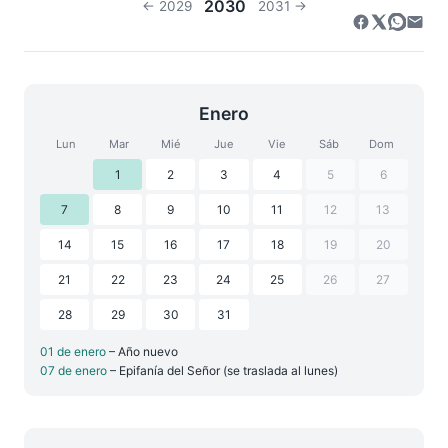
2030
← 2029
2031 →
Enero
Lun
Mar
Mié
Jue
Vie
Sáb
Dom
1
2
3
4
5
6
7
8
9
10
11
12
13
14
15
16
17
18
19
20
21
22
23
24
25
26
27
28
29
30
31
01 de enero
– Año nuevo
07 de enero
– Epifanía del Señor (se traslada al lunes)