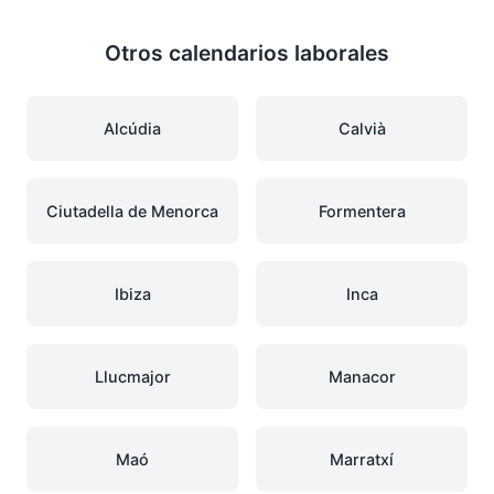
Otros calendarios laborales
Alcúdia
Calvià
Ciutadella de Menorca
Formentera
Ibiza
Inca
Llucmajor
Manacor
Maó
Marratxí