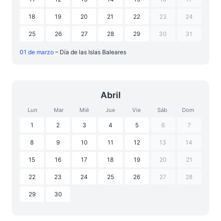
18
19
20
21
22
23
24
25
26
27
28
29
30
31
01 de marzo
– Día de las Islas Baleares
Abril
Lun
Mar
Mié
Jue
Vie
Sáb
Dom
1
2
3
4
5
6
7
8
9
10
11
12
13
14
15
16
17
18
19
20
21
22
23
24
25
26
27
28
29
30