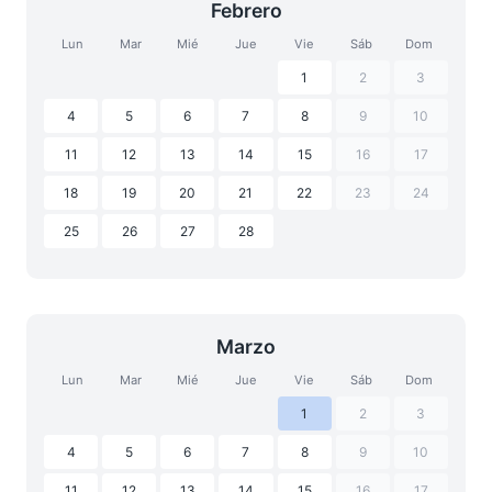
Febrero
Lun
Mar
Mié
Jue
Vie
Sáb
Dom
1
2
3
4
5
6
7
8
9
10
11
12
13
14
15
16
17
18
19
20
21
22
23
24
25
26
27
28
Marzo
Lun
Mar
Mié
Jue
Vie
Sáb
Dom
1
2
3
4
5
6
7
8
9
10
11
12
13
14
15
16
17