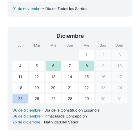
01 de noviembre
– Día de Todos los Santos
Diciembre
Lun
Mar
Mié
Jue
Vie
Sáb
Dom
1
2
3
4
5
6
7
8
9
10
11
12
13
14
15
16
17
18
19
20
21
22
23
24
25
26
27
28
29
30
31
06 de diciembre
– Día de la Constitución Española
08 de diciembre
– Inmaculada Concepción
25 de diciembre
– Natividad del Señor