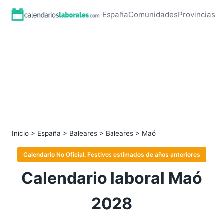
España
Comunidades
Provincias
Inicio
>
España
>
Baleares
>
Baleares
> Maó
Calendario No Oficial. Festivos estimados de años anteriores
Calendario laboral Maó
2028