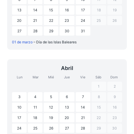
13
14
15
16
17
18
19
20
21
22
23
24
25
26
27
28
29
30
31
01 de marzo
– Día de las Islas Baleares
Abril
Lun
Mar
Mié
Jue
Vie
Sáb
Dom
1
2
3
4
5
6
7
8
9
10
11
12
13
14
15
16
17
18
19
20
21
22
23
24
25
26
27
28
29
30