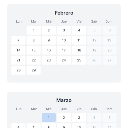
Febrero
Lun
Mar
Mié
Jue
Vie
Sáb
Dom
1
2
3
4
5
6
7
8
9
10
11
12
13
14
15
16
17
18
19
20
21
22
23
24
25
26
27
28
29
Marzo
Lun
Mar
Mié
Jue
Vie
Sáb
Dom
1
2
3
4
5
6
7
8
9
10
11
12