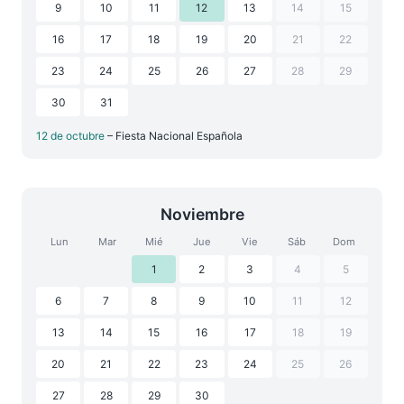
9
10
11
12
13
14
15
16
17
18
19
20
21
22
23
24
25
26
27
28
29
30
31
12 de octubre
– Fiesta Nacional Española
Noviembre
Lun
Mar
Mié
Jue
Vie
Sáb
Dom
1
2
3
4
5
6
7
8
9
10
11
12
13
14
15
16
17
18
19
20
21
22
23
24
25
26
27
28
29
30