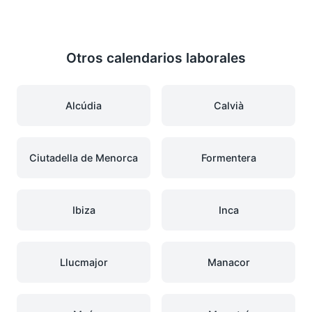
Otros calendarios laborales
Alcúdia
Calvià
Ciutadella de Menorca
Formentera
Ibiza
Inca
Llucmajor
Manacor