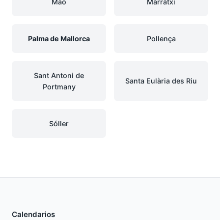
Maó
Marratxí
Palma de Mallorca
Pollença
Sant Antoni de
Santa Eulària des Riu
Portmany
Sóller
Calendarios