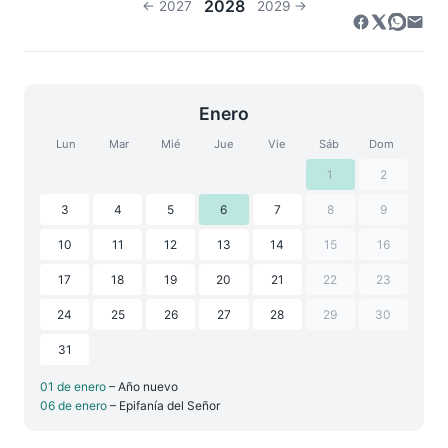
2028
← 2027
2029 →
Enero
Lun
Mar
Mié
Jue
Vie
Sáb
Dom
1
2
3
4
5
6
7
8
9
10
11
12
13
14
15
16
17
18
19
20
21
22
23
24
25
26
27
28
29
30
31
01 de enero
– Año nuevo
06 de enero
– Epifanía del Señor