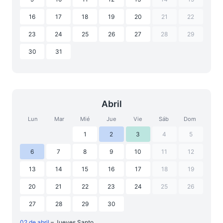
16
17
18
19
20
21
22
23
24
25
26
27
28
29
30
31
Abril
Lun
Mar
Mié
Jue
Vie
Sáb
Dom
1
2
3
4
5
6
7
8
9
10
11
12
13
14
15
16
17
18
19
20
21
22
23
24
25
26
27
28
29
30
02 de abril
– Jueves Santo