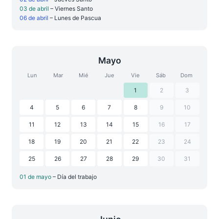
03 de abril
– Viernes Santo
06 de abril
– Lunes de Pascua
Mayo
Lun
Mar
Mié
Jue
Vie
Sáb
Dom
1
2
3
4
5
6
7
8
9
10
11
12
13
14
15
16
17
18
19
20
21
22
23
24
25
26
27
28
29
30
31
01 de mayo
– Día del trabajo