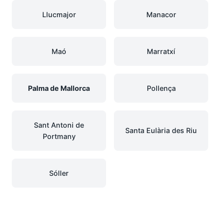
Llucmajor
Manacor
Maó
Marratxí
Palma de Mallorca
Pollença
Sant Antoni de
Santa Eulària des Riu
Portmany
Sóller