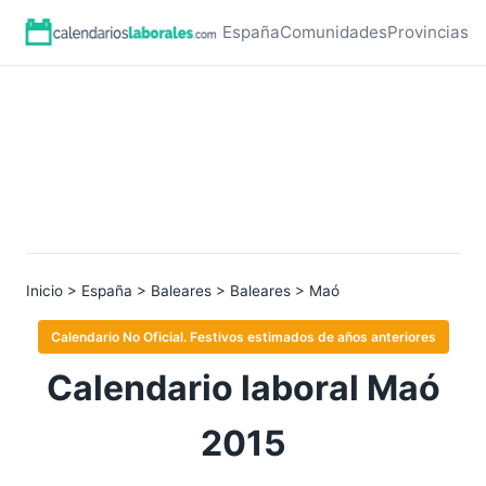
España
Comunidades
Provincias
Inicio
>
España
>
Baleares
>
Baleares
> Maó
Calendario No Oficial. Festivos estimados de años anteriores
Calendario laboral Maó
2015