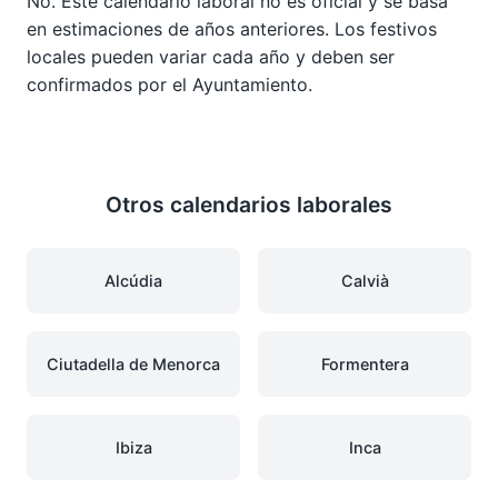
No. Este calendario laboral no es oficial y se basa
en estimaciones de años anteriores. Los festivos
locales pueden variar cada año y deben ser
confirmados por el Ayuntamiento.
Otros calendarios laborales
Alcúdia
Calvià
Ciutadella de Menorca
Formentera
Ibiza
Inca