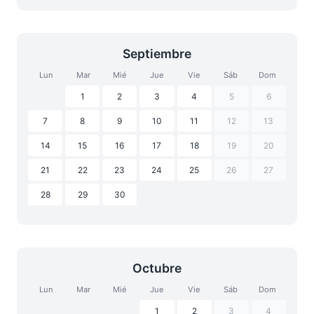
Septiembre
Lun
Mar
Mié
Jue
Vie
Sáb
Dom
1
2
3
4
5
6
7
8
9
10
11
12
13
14
15
16
17
18
19
20
21
22
23
24
25
26
27
28
29
30
Octubre
Lun
Mar
Mié
Jue
Vie
Sáb
Dom
1
2
3
4