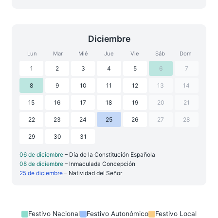
Diciembre
Lun
Mar
Mié
Jue
Vie
Sáb
Dom
1
2
3
4
5
6
7
8
9
10
11
12
13
14
15
16
17
18
19
20
21
22
23
24
25
26
27
28
29
30
31
06 de diciembre
– Día de la Constitución Española
08 de diciembre
– Inmaculada Concepción
25 de diciembre
– Natividad del Señor
Festivo Nacional
Festivo Autonómico
Festivo Local