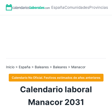
España
Comunidades
Provincias
Inicio
>
España
>
Baleares
>
Baleares
> Manacor
Calendario No Oficial. Festivos estimados de años anteriores
Calendario laboral
Manacor 2031