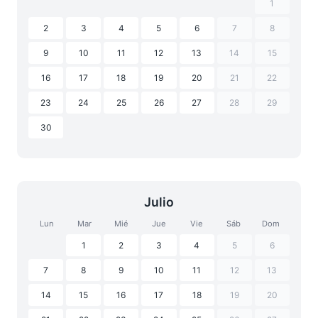
1
2
3
4
5
6
7
8
9
10
11
12
13
14
15
16
17
18
19
20
21
22
23
24
25
26
27
28
29
30
Julio
Lun
Mar
Mié
Jue
Vie
Sáb
Dom
1
2
3
4
5
6
7
8
9
10
11
12
13
14
15
16
17
18
19
20