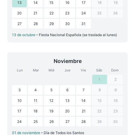
13
14
15
16
17
18
19
20
21
22
23
24
25
26
27
28
29
30
31
13 de octubre
– Fiesta Nacional Española (se traslada al lunes)
Noviembre
Lun
Mar
Mié
Jue
Vie
Sáb
Dom
1
2
3
4
5
6
7
8
9
10
11
12
13
14
15
16
17
18
19
20
21
22
23
24
25
26
27
28
29
30
01 de noviembre
– Día de Todos los Santos