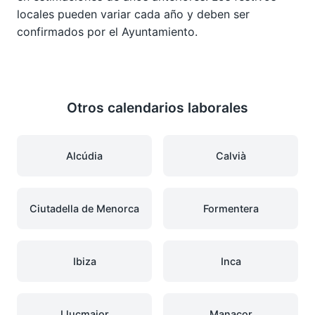
locales pueden variar cada año y deben ser
confirmados por el Ayuntamiento.
Otros calendarios laborales
Alcúdia
Calvià
Ciutadella de Menorca
Formentera
Ibiza
Inca
Llucmajor
Manacor