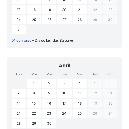
17
18
19
20
21
22
23
24
25
26
27
28
29
30
31
01 de marzo
– Día de las Islas Baleares
Abril
Lun
Mar
Mié
Jue
Vie
Sáb
Dom
1
2
3
4
5
6
7
8
9
10
11
12
13
14
15
16
17
18
19
20
21
22
23
24
25
26
27
28
29
30