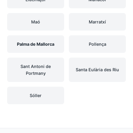
Maó
Marratxí
Palma de Mallorca
Pollença
Sant Antoni de
Santa Eulària des Riu
Portmany
Sóller