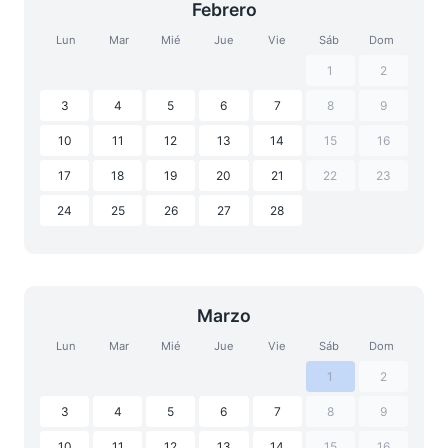
Febrero
Lun
Mar
Mié
Jue
Vie
Sáb
Dom
1
2
3
4
5
6
7
8
9
10
11
12
13
14
15
16
17
18
19
20
21
22
23
24
25
26
27
28
Marzo
Lun
Mar
Mié
Jue
Vie
Sáb
Dom
1
2
3
4
5
6
7
8
9
10
11
12
13
14
15
16