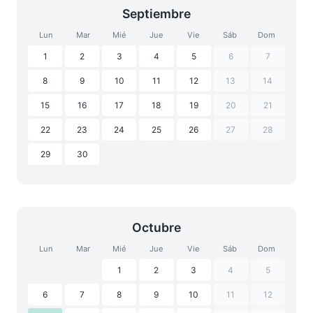
Septiembre
Lun
Mar
Mié
Jue
Vie
Sáb
Dom
1
2
3
4
5
6
7
8
9
10
11
12
13
14
15
16
17
18
19
20
21
22
23
24
25
26
27
28
29
30
Octubre
Lun
Mar
Mié
Jue
Vie
Sáb
Dom
1
2
3
4
5
6
7
8
9
10
11
12