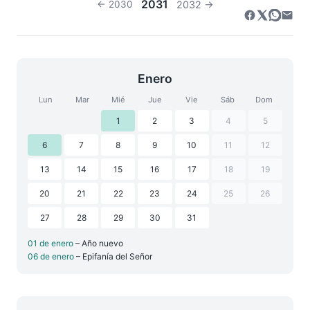
2031
← 2030
2032 →
Enero
Lun
Mar
Mié
Jue
Vie
Sáb
Dom
1
2
3
4
5
6
7
8
9
10
11
12
13
14
15
16
17
18
19
20
21
22
23
24
25
26
27
28
29
30
31
01 de enero
– Año nuevo
06 de enero
– Epifanía del Señor