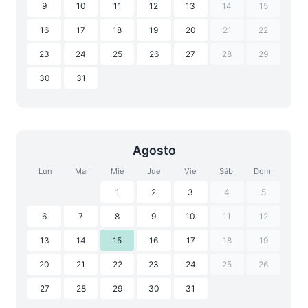
9
10
11
12
13
14
15
16
17
18
19
20
21
22
23
24
25
26
27
28
29
30
31
Agosto
Lun
Mar
Mié
Jue
Vie
Sáb
Dom
1
2
3
4
5
6
7
8
9
10
11
12
13
14
15
16
17
18
19
20
21
22
23
24
25
26
27
28
29
30
31