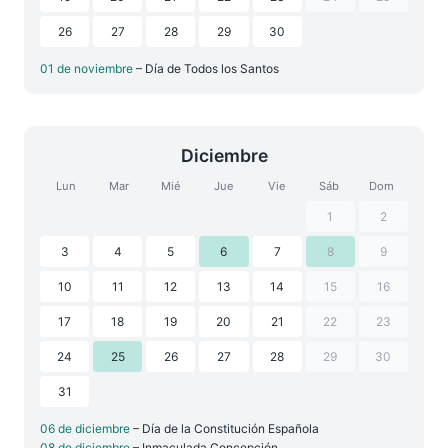
26
27
28
29
30
01 de noviembre
– Día de Todos los Santos
Diciembre
Lun
Mar
Mié
Jue
Vie
Sáb
Dom
1
2
3
4
5
6
7
8
9
10
11
12
13
14
15
16
17
18
19
20
21
22
23
24
25
26
27
28
29
30
31
06 de diciembre
– Día de la Constitución Española
08 de diciembre
– Inmaculada Concepción