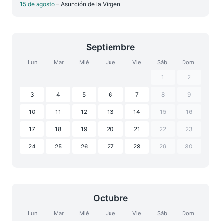
15 de agosto
– Asunción de la Virgen
Septiembre
Lun
Mar
Mié
Jue
Vie
Sáb
Dom
1
2
3
4
5
6
7
8
9
10
11
12
13
14
15
16
17
18
19
20
21
22
23
24
25
26
27
28
29
30
Octubre
Lun
Mar
Mié
Jue
Vie
Sáb
Dom