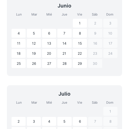
Junio
Lun
Mar
Mié
Jue
Vie
Sáb
Dom
1
2
3
4
5
6
7
8
9
10
11
12
13
14
15
16
17
18
19
20
21
22
23
24
25
26
27
28
29
30
Julio
Lun
Mar
Mié
Jue
Vie
Sáb
Dom
1
2
3
4
5
6
7
8