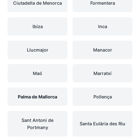
Ciutadella de Menorca
Formentera
Ibiza
Inca
Llucmajor
Manacor
Maó
Marratxí
Palma de Mallorca
Pollença
Sant Antoni de
Santa Eulària des Riu
Portmany