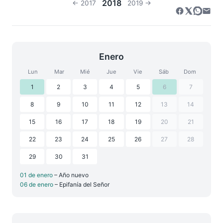
2018
← 2017
2019 →
Enero
Lun
Mar
Mié
Jue
Vie
Sáb
Dom
1
2
3
4
5
6
7
8
9
10
11
12
13
14
15
16
17
18
19
20
21
22
23
24
25
26
27
28
29
30
31
01 de enero
– Año nuevo
06 de enero
– Epifanía del Señor