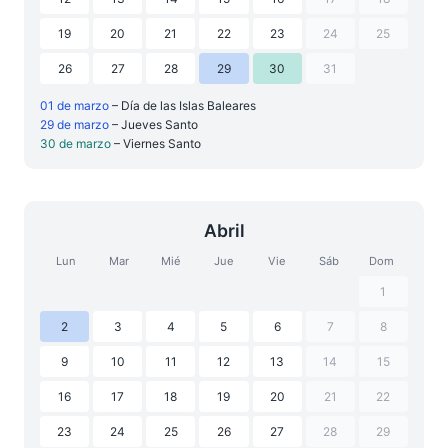
19
20
21
22
23
24
25
26
27
28
29
30
31
01 de marzo
– Día de las Islas Baleares
29 de marzo
– Jueves Santo
30 de marzo
– Viernes Santo
Abril
Lun
Mar
Mié
Jue
Vie
Sáb
Dom
1
2
3
4
5
6
7
8
9
10
11
12
13
14
15
16
17
18
19
20
21
22
23
24
25
26
27
28
29