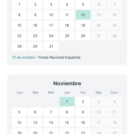
1
2
3
4
5
6
7
8
9
10
11
12
13
14
15
16
17
18
19
20
21
22
23
24
25
26
27
28
29
30
31
12 de octubre
– Fiesta Nacional Española
Noviembre
Lun
Mar
Mié
Jue
Vie
Sáb
Dom
1
2
3
4
5
6
7
8
9
10
11
12
13
14
15
16
17
18
19
20
21
22
23
24
25