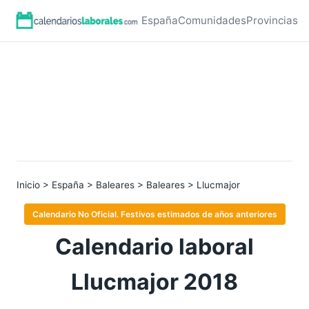
España
Comunidades
Provincias
Inicio
>
España
>
Baleares
>
Baleares
> Llucmajor
Calendario No Oficial. Festivos estimados de años anteriores
Calendario laboral
Llucmajor 2018