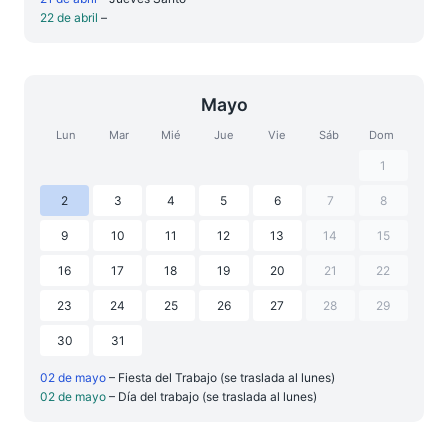
22 de abril
–
Mayo
Lun
Mar
Mié
Jue
Vie
Sáb
Dom
1
2
3
4
5
6
7
8
9
10
11
12
13
14
15
16
17
18
19
20
21
22
23
24
25
26
27
28
29
30
31
02 de mayo
– Fiesta del Trabajo (se traslada al lunes)
02 de mayo
– Día del trabajo (se traslada al lunes)