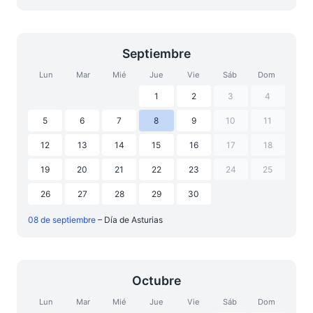
Septiembre
Lun
Mar
Mié
Jue
Vie
Sáb
Dom
1
2
3
4
5
6
7
8
9
10
11
12
13
14
15
16
17
18
19
20
21
22
23
24
25
26
27
28
29
30
08 de septiembre
– Día de Asturias
Octubre
Lun
Mar
Mié
Jue
Vie
Sáb
Dom