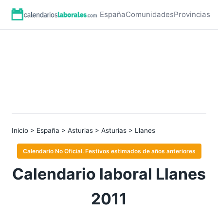
España
Comunidades
Provincias
Inicio
>
España
>
Asturias
>
Asturias
> Llanes
Calendario No Oficial. Festivos estimados de años anteriores
Calendario laboral Llanes
2011