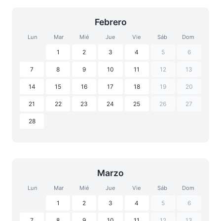
Febrero
Lun
Mar
Mié
Jue
Vie
Sáb
Dom
1
2
3
4
5
6
7
8
9
10
11
12
13
14
15
16
17
18
19
20
21
22
23
24
25
26
27
28
Marzo
Lun
Mar
Mié
Jue
Vie
Sáb
Dom
1
2
3
4
5
6
7
8
9
10
11
12
13