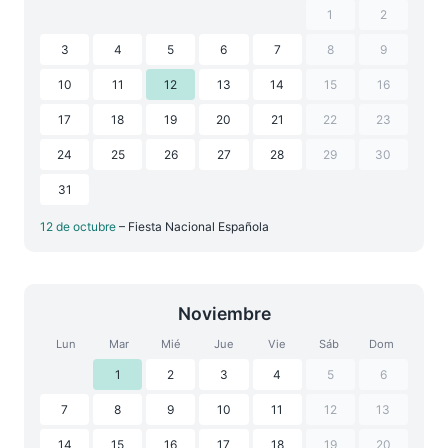
1
2
3
4
5
6
7
8
9
10
11
12
13
14
15
16
17
18
19
20
21
22
23
24
25
26
27
28
29
30
31
12 de octubre
– Fiesta Nacional Española
Noviembre
Lun
Mar
Mié
Jue
Vie
Sáb
Dom
1
2
3
4
5
6
7
8
9
10
11
12
13
14
15
16
17
18
19
20