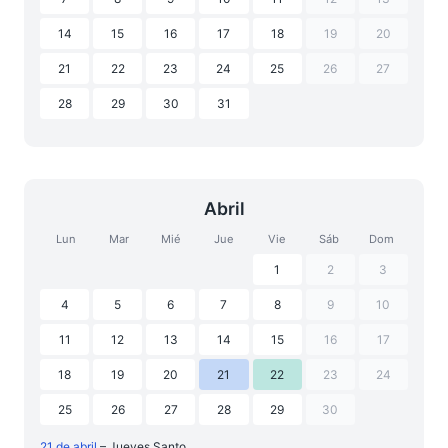
14
15
16
17
18
19
20
21
22
23
24
25
26
27
28
29
30
31
Abril
Lun
Mar
Mié
Jue
Vie
Sáb
Dom
1
2
3
4
5
6
7
8
9
10
11
12
13
14
15
16
17
18
19
20
21
22
23
24
25
26
27
28
29
30
21 de abril
– Jueves Santo