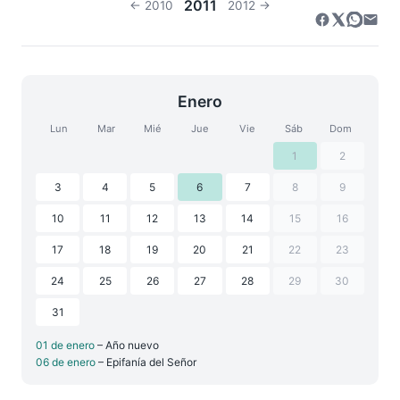
2011
← 2010
2012 →
Enero
Lun
Mar
Mié
Jue
Vie
Sáb
Dom
1
2
3
4
5
6
7
8
9
10
11
12
13
14
15
16
17
18
19
20
21
22
23
24
25
26
27
28
29
30
31
01 de enero
– Año nuevo
06 de enero
– Epifanía del Señor