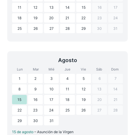
11
12
13
14
15
16
17
18
19
20
21
22
23
24
25
26
27
28
29
30
31
Agosto
Lun
Mar
Mié
Jue
Vie
Sáb
Dom
1
2
3
4
5
6
7
8
9
10
11
12
13
14
15
16
17
18
19
20
21
22
23
24
25
26
27
28
29
30
31
15 de agosto
– Asunción de la Virgen