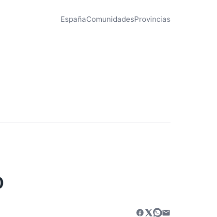
España
Comunidades
Provincias
0