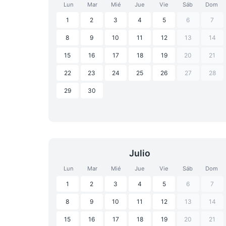
Lun
Mar
Mié
Jue
Vie
Sáb
Dom
1
2
3
4
5
6
7
8
9
10
11
12
13
14
15
16
17
18
19
20
21
22
23
24
25
26
27
28
29
30
Julio
Lun
Mar
Mié
Jue
Vie
Sáb
Dom
1
2
3
4
5
6
7
8
9
10
11
12
13
14
15
16
17
18
19
20
21