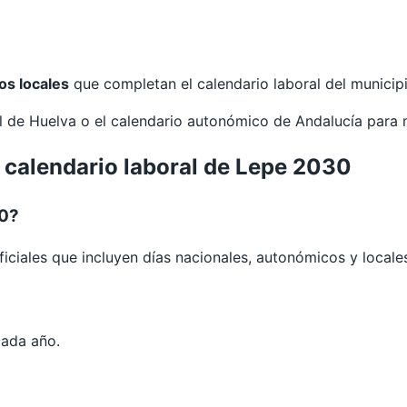
os locales
que completan el calendario laboral del municipi
al de
Huelva
o el calendario autonómico de
Andalucía
para 
 calendario laboral de Lepe 2030
30?
iciales que incluyen días nacionales, autonómicos y locale
cada año.