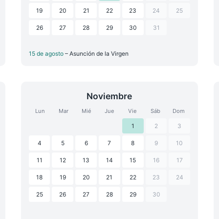
19
20
21
22
23
24
25
26
27
28
29
30
31
15 de agosto
– Asunción de la Virgen
Noviembre
Lun
Mar
Mié
Jue
Vie
Sáb
Dom
1
2
3
4
5
6
7
8
9
10
11
12
13
14
15
16
17
18
19
20
21
22
23
24
25
26
27
28
29
30