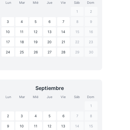
Lun
Mar
Mié
Jue
Vie
Sáb
Dom
1
2
3
4
5
6
7
8
9
10
11
12
13
14
15
16
17
18
19
20
21
22
23
24
25
26
27
28
29
30
Septiembre
Lun
Mar
Mié
Jue
Vie
Sáb
Dom
1
2
3
4
5
6
7
8
9
10
11
12
13
14
15