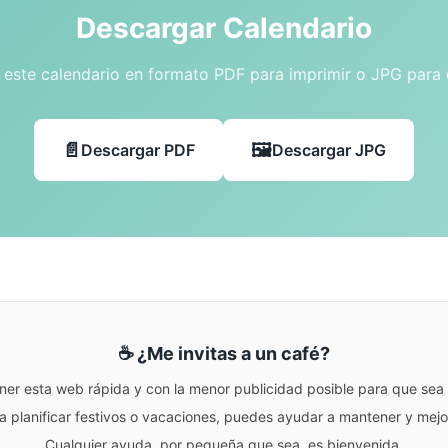
Descargar Calendario
este calendario en formato PDF para imprimir o JPG para
Descargar PDF
Descargar JPG
☕ ¿Me invitas a un café?
ner esta web rápida y con la menor publicidad posible para que sea r
para planificar festivos o vacaciones, puedes ayudar a mantener y me
Cualquier ayuda, por pequeña que sea, es bienvenida.