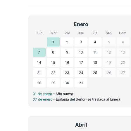
Enero
Lun
Mar
Mié
Jue
Vie
Sáb
Dom
1
2
3
4
5
6
7
8
9
10
11
12
13
14
15
16
17
18
19
20
21
22
23
24
25
26
27
28
29
30
31
01 de enero
– Año nuevo
07 de enero
– Epifanía del Señor (se traslada al lunes)
Abril