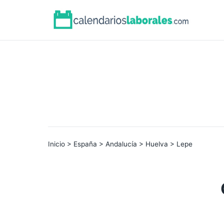
Inicio
>
España
>
Andalucía
>
Huelva
> Lepe