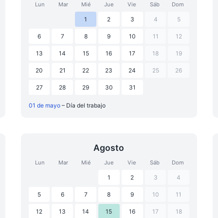
Lun
Mar
Mié
Jue
Vie
Sáb
Dom
1
2
3
4
5
6
7
8
9
10
11
12
13
14
15
16
17
18
19
20
21
22
23
24
25
26
27
28
29
30
31
01 de mayo
– Día del trabajo
Agosto
Lun
Mar
Mié
Jue
Vie
Sáb
Dom
1
2
3
4
5
6
7
8
9
10
11
12
13
14
15
16
17
18