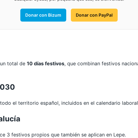
Donar con Bizum
Donar con PayPal
 un total de
10 días festivos
, que combinan festivos nacion
2030
odo el territorio español, incluidos en el calendario labora
alucía
e 3 festivos propios que también se aplican en Lepe.