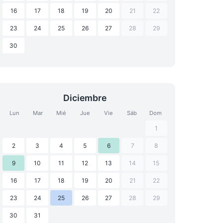
16
17
18
19
20
21
22
23
24
25
26
27
28
29
30
Diciembre
Lun
Mar
Mié
Jue
Vie
Sáb
Dom
1
2
3
4
5
6
7
8
9
10
11
12
13
14
15
16
17
18
19
20
21
22
23
24
25
26
27
28
29
30
31