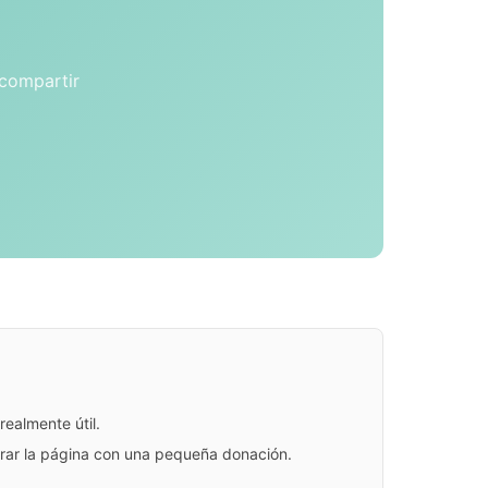
 compartir
ealmente útil.
jorar la página con una pequeña donación.