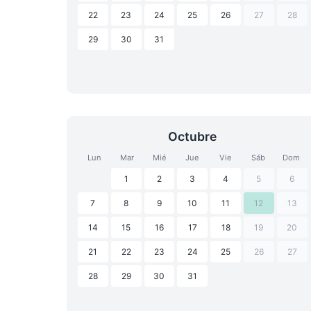
22
23
24
25
26
27
28
29
30
31
Octubre
Lun
Mar
Mié
Jue
Vie
Sáb
Dom
1
2
3
4
5
6
7
8
9
10
11
12
13
14
15
16
17
18
19
20
21
22
23
24
25
26
27
28
29
30
31