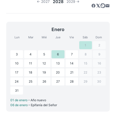
2028
← 2027
2029 →
Enero
Lun
Mar
Mié
Jue
Vie
Sáb
Dom
1
2
3
4
5
6
7
8
9
10
11
12
13
14
15
16
17
18
19
20
21
22
23
24
25
26
27
28
29
30
31
01 de enero
– Año nuevo
06 de enero
– Epifanía del Señor