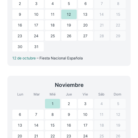
2
3
4
5
6
7
8
9
10
11
12
13
14
15
16
17
18
19
20
21
22
23
24
25
26
27
28
29
30
31
12 de octubre
– Fiesta Nacional Española
Noviembre
Lun
Mar
Mié
Jue
Vie
Sáb
Dom
1
2
3
4
5
6
7
8
9
10
11
12
13
14
15
16
17
18
19
20
21
22
23
24
25
26