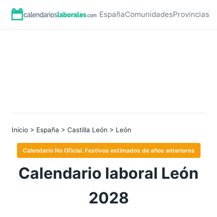
España
Comunidades
Provincias
Inicio
>
España
>
Castilla León
> León
Calendario No Oficial. Festivos estimados de años anteriores
Calendario laboral León
2028