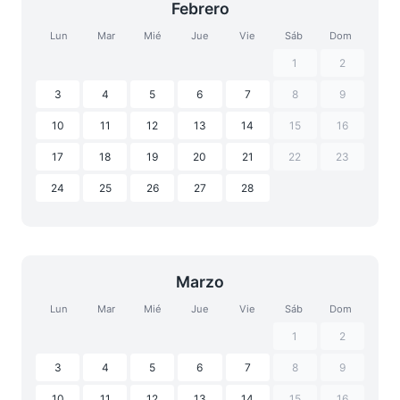
Febrero
Lun
Mar
Mié
Jue
Vie
Sáb
Dom
1
2
3
4
5
6
7
8
9
10
11
12
13
14
15
16
17
18
19
20
21
22
23
24
25
26
27
28
Marzo
Lun
Mar
Mié
Jue
Vie
Sáb
Dom
1
2
3
4
5
6
7
8
9
10
11
12
13
14
15
16