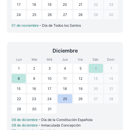
17
18
19
20
21
22
23
24
25
26
27
28
29
30
01 de noviembre
– Día de Todos los Santos
Diciembre
Lun
Mar
Mié
Jue
Vie
Sáb
Dom
1
2
3
4
5
6
7
8
9
10
11
12
13
14
15
16
17
18
19
20
21
22
23
24
25
26
27
28
29
30
31
06 de diciembre
– Día de la Constitución Española
08 de diciembre
– Inmaculada Concepción