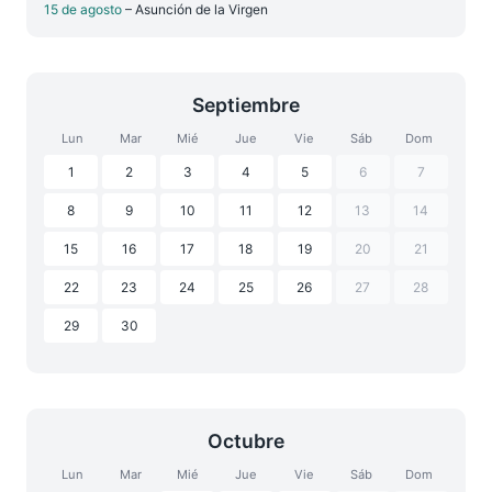
15 de agosto
– Asunción de la Virgen
Septiembre
Lun
Mar
Mié
Jue
Vie
Sáb
Dom
1
2
3
4
5
6
7
8
9
10
11
12
13
14
15
16
17
18
19
20
21
22
23
24
25
26
27
28
29
30
Octubre
Lun
Mar
Mié
Jue
Vie
Sáb
Dom