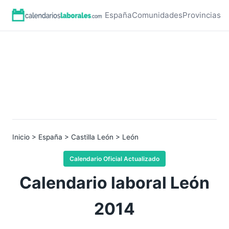
España
Comunidades
Provincias
Inicio
>
España
>
Castilla León
> León
Calendario Oficial Actualizado
Calendario laboral León
2014