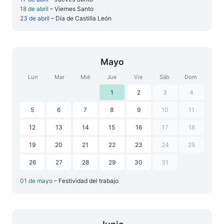
18 de abril
– Viernes Santo
23 de abril
– Día de Castilla León
Mayo
Lun
Mar
Mié
Jue
Vie
Sáb
Dom
1
2
3
4
5
6
7
8
9
10
11
12
13
14
15
16
17
18
19
20
21
22
23
24
25
26
27
28
29
30
31
01 de mayo
– Festividad del trabajo