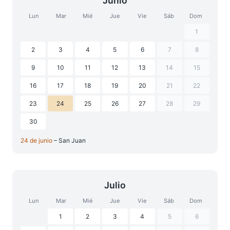
Junio
Lun
Mar
Mié
Jue
Vie
Sáb
Dom
1
2
3
4
5
6
7
8
9
10
11
12
13
14
15
16
17
18
19
20
21
22
23
24
25
26
27
28
29
30
24 de junio
– San Juan
Julio
Lun
Mar
Mié
Jue
Vie
Sáb
Dom
1
2
3
4
5
6