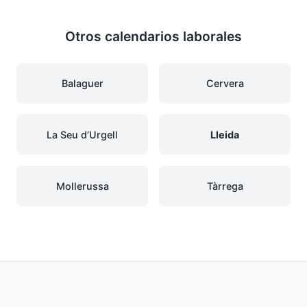
Otros calendarios laborales
Balaguer
Cervera
La Seu d’Urgell
Lleida
Mollerussa
Tàrrega