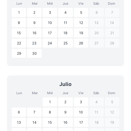
Lun
Mar
Mié
Jue
Vie
Sáb
Dom
1
2
3
4
5
6
7
8
9
10
11
12
13
14
15
16
17
18
19
20
21
22
23
24
25
26
27
28
29
30
Julio
Lun
Mar
Mié
Jue
Vie
Sáb
Dom
1
2
3
4
5
6
7
8
9
10
11
12
13
14
15
16
17
18
19