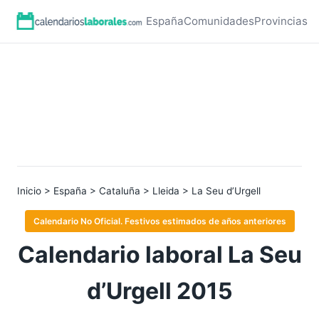
España
Comunidades
Provincias
Inicio
>
España
>
Cataluña
>
Lleida
> La Seu d’Urgell
Calendario No Oficial. Festivos estimados de años anteriores
Calendario laboral La Seu
d’Urgell 2015