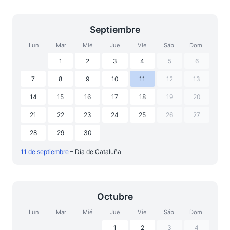
Septiembre
Lun
Mar
Mié
Jue
Vie
Sáb
Dom
1
2
3
4
5
6
7
8
9
10
11
12
13
14
15
16
17
18
19
20
21
22
23
24
25
26
27
28
29
30
11 de septiembre
– Día de Cataluña
Octubre
Lun
Mar
Mié
Jue
Vie
Sáb
Dom
1
2
3
4