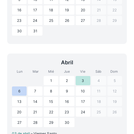
16
17
18
19
20
21
22
23
24
25
26
27
28
29
30
31
Abril
Lun
Mar
Mié
Jue
Vie
Sáb
Dom
1
2
3
4
5
6
7
8
9
10
11
12
13
14
15
16
17
18
19
20
21
22
23
24
25
26
27
28
29
30
03 de abril
– Viernes Santo