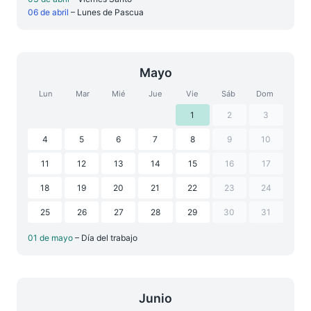
06 de abril
– Lunes de Pascua
Mayo
Lun
Mar
Mié
Jue
Vie
Sáb
Dom
1
2
3
4
5
6
7
8
9
10
11
12
13
14
15
16
17
18
19
20
21
22
23
24
25
26
27
28
29
30
31
01 de mayo
– Día del trabajo
Junio