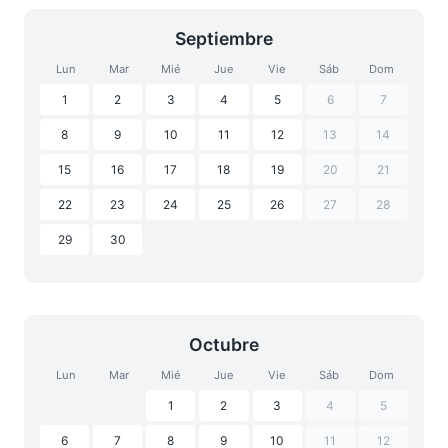
Septiembre
Lun
Mar
Mié
Jue
Vie
Sáb
Dom
1
2
3
4
5
6
7
8
9
10
11
12
13
14
15
16
17
18
19
20
21
22
23
24
25
26
27
28
29
30
Octubre
Lun
Mar
Mié
Jue
Vie
Sáb
Dom
1
2
3
4
5
6
7
8
9
10
11
12