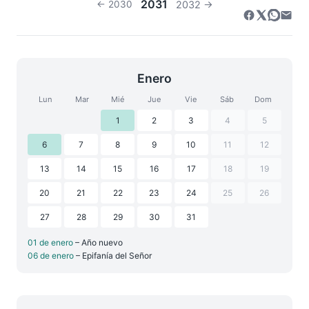
2031
← 2030
2032 →
Enero
Lun
Mar
Mié
Jue
Vie
Sáb
Dom
1
2
3
4
5
6
7
8
9
10
11
12
13
14
15
16
17
18
19
20
21
22
23
24
25
26
27
28
29
30
31
01 de enero
– Año nuevo
06 de enero
– Epifanía del Señor