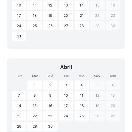
10
11
12
13
14
15
16
17
18
19
20
21
22
23
24
25
26
27
28
29
30
31
Abril
Lun
Mar
Mié
Jue
Vie
Sáb
Dom
1
2
3
4
5
6
7
8
9
10
11
12
13
14
15
16
17
18
19
20
21
22
23
24
25
26
27
28
29
30