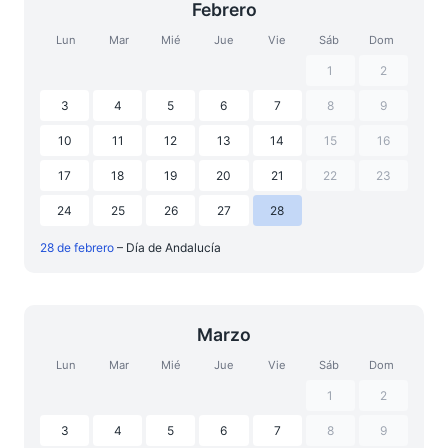
Febrero
Lun
Mar
Mié
Jue
Vie
Sáb
Dom
1
2
3
4
5
6
7
8
9
10
11
12
13
14
15
16
17
18
19
20
21
22
23
24
25
26
27
28
28 de febrero
– Día de Andalucía
Marzo
Lun
Mar
Mié
Jue
Vie
Sáb
Dom
1
2
3
4
5
6
7
8
9