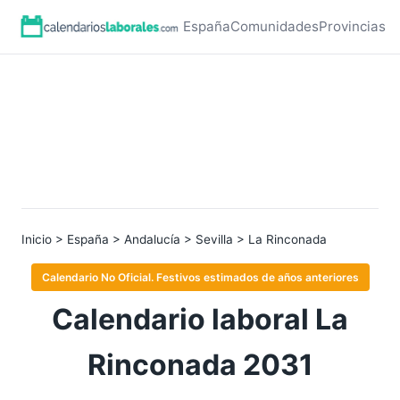
España
Comunidades
Provincias
Inicio
>
España
>
Andalucía
>
Sevilla
> La Rinconada
Calendario No Oficial. Festivos estimados de años anteriores
Calendario laboral La
Rinconada 2031