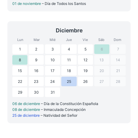
01 de noviembre
– Día de Todos los Santos
Diciembre
Lun
Mar
Mié
Jue
Vie
Sáb
Dom
1
2
3
4
5
6
7
8
9
10
11
12
13
14
15
16
17
18
19
20
21
22
23
24
25
26
27
28
29
30
31
06 de diciembre
– Día de la Constitución Española
08 de diciembre
– Inmaculada Concepción
25 de diciembre
– Natividad del Señor