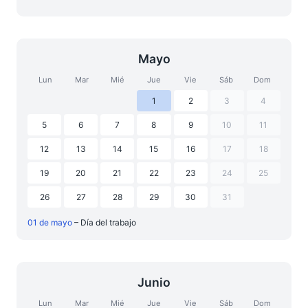
Mayo
Lun
Mar
Mié
Jue
Vie
Sáb
Dom
1
2
3
4
5
6
7
8
9
10
11
12
13
14
15
16
17
18
19
20
21
22
23
24
25
26
27
28
29
30
31
01 de mayo
– Día del trabajo
Junio
Lun
Mar
Mié
Jue
Vie
Sáb
Dom