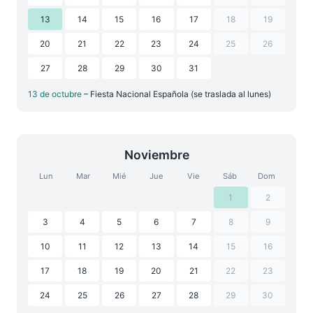
13
14
15
16
17
18
19
20
21
22
23
24
25
26
27
28
29
30
31
13 de octubre
– Fiesta Nacional Española (se traslada al lunes)
Noviembre
Lun
Mar
Mié
Jue
Vie
Sáb
Dom
1
2
3
4
5
6
7
8
9
10
11
12
13
14
15
16
17
18
19
20
21
22
23
24
25
26
27
28
29
30