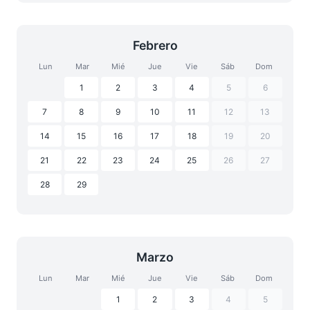
Febrero
Lun
Mar
Mié
Jue
Vie
Sáb
Dom
1
2
3
4
5
6
7
8
9
10
11
12
13
14
15
16
17
18
19
20
21
22
23
24
25
26
27
28
29
Marzo
Lun
Mar
Mié
Jue
Vie
Sáb
Dom
1
2
3
4
5