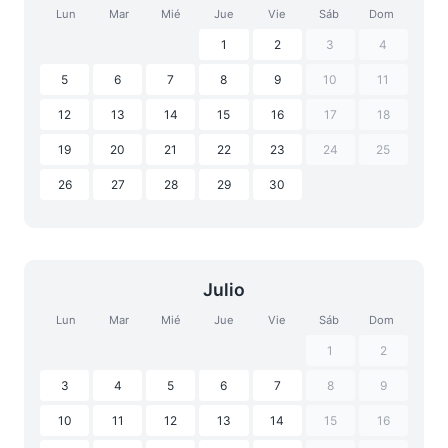
Lun
Mar
Mié
Jue
Vie
Sáb
Dom
1
2
3
4
5
6
7
8
9
10
11
12
13
14
15
16
17
18
19
20
21
22
23
24
25
26
27
28
29
30
Julio
Lun
Mar
Mié
Jue
Vie
Sáb
Dom
1
2
3
4
5
6
7
8
9
10
11
12
13
14
15
16