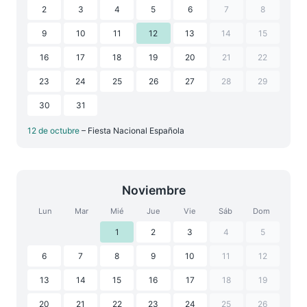
2
3
4
5
6
7
8
9
10
11
12
13
14
15
16
17
18
19
20
21
22
23
24
25
26
27
28
29
30
31
12 de octubre
– Fiesta Nacional Española
Noviembre
Lun
Mar
Mié
Jue
Vie
Sáb
Dom
1
2
3
4
5
6
7
8
9
10
11
12
13
14
15
16
17
18
19
20
21
22
23
24
25
26