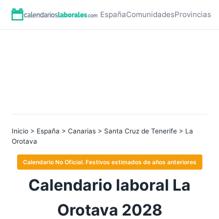
España
Comunidades
Provincias
Inicio
>
España
>
Canarias
>
Santa Cruz de Tenerife
> La
Orotava
Calendario No Oficial. Festivos estimados de años anteriores
Calendario laboral La
Orotava 2028