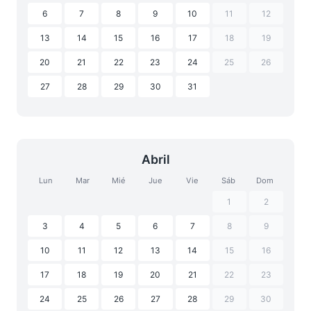
6
7
8
9
10
11
12
13
14
15
16
17
18
19
20
21
22
23
24
25
26
27
28
29
30
31
Abril
Lun
Mar
Mié
Jue
Vie
Sáb
Dom
1
2
3
4
5
6
7
8
9
10
11
12
13
14
15
16
17
18
19
20
21
22
23
24
25
26
27
28
29
30