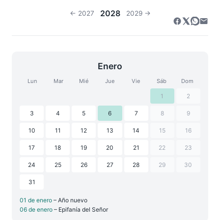
2028
← 2027
2029 →
Enero
Lun
Mar
Mié
Jue
Vie
Sáb
Dom
1
2
3
4
5
6
7
8
9
10
11
12
13
14
15
16
17
18
19
20
21
22
23
24
25
26
27
28
29
30
31
01 de enero
– Año nuevo
06 de enero
– Epifanía del Señor