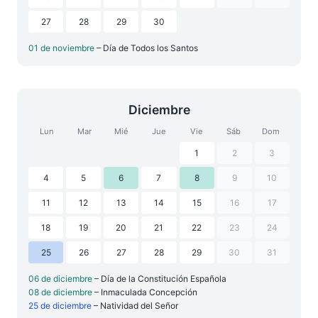
27
28
29
30
01 de noviembre
– Día de Todos los Santos
Diciembre
Lun
Mar
Mié
Jue
Vie
Sáb
Dom
1
2
3
4
5
6
7
8
9
10
11
12
13
14
15
16
17
18
19
20
21
22
23
24
25
26
27
28
29
30
31
06 de diciembre
– Día de la Constitución Española
08 de diciembre
– Inmaculada Concepción
25 de diciembre
– Natividad del Señor