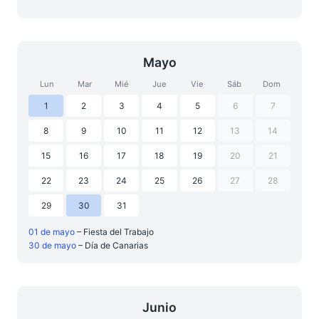
Mayo
Lun
Mar
Mié
Jue
Vie
Sáb
Dom
1
2
3
4
5
6
7
8
9
10
11
12
13
14
15
16
17
18
19
20
21
22
23
24
25
26
27
28
29
30
31
01 de mayo
– Fiesta del Trabajo
30 de mayo
– Día de Canarias
Junio