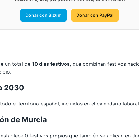
Donar con Bizum
Donar con PayPal
ye un total de
10 días festivos
, que combinan festivos naci
ipio.
la 2030
odo el territorio español, incluidos en el calendario laboral
ión de Murcia
tablece 0 festivos propios que también se aplican en Jum