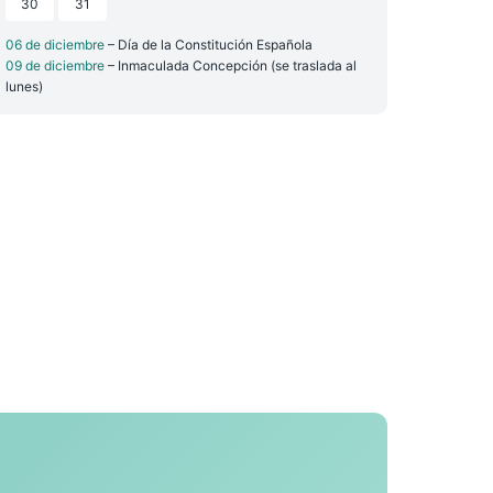
30
31
06 de diciembre
– Día de la Constitución Española
09 de diciembre
– Inmaculada Concepción (se traslada al
lunes)