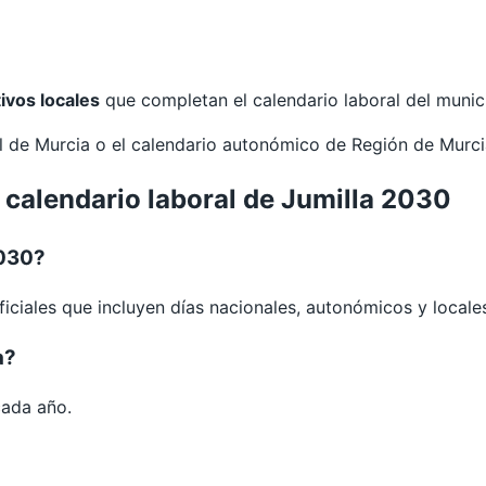
tivos locales
que completan el calendario laboral del munic
al de
Murcia
o el calendario autonómico de
Región de Murc
 calendario laboral de Jumilla 2030
2030?
iciales que incluyen días nacionales, autonómicos y locale
a?
cada año.