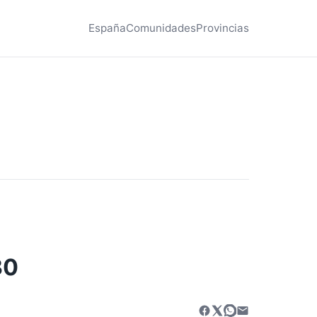
España
Comunidades
Provincias
30