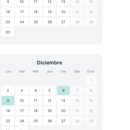
9
10
11
12
13
14
15
16
17
18
19
20
21
22
23
24
25
26
27
28
29
30
Diciembre
Lun
Mar
Mié
Jue
Vie
Sáb
Dom
1
2
3
4
5
6
7
8
9
10
11
12
13
14
15
16
17
18
19
20
21
22
23
24
25
26
27
28
29