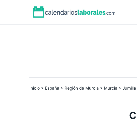
Inicio
>
España
>
Región de Murcia
>
Murcia
> Jumilla
C