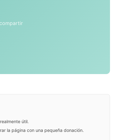
 compartir
ealmente útil.
jorar la página con una pequeña donación.