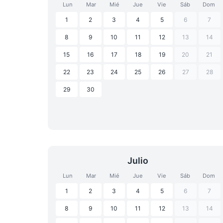
Lun
Mar
Mié
Jue
Vie
Sáb
Dom
1
2
3
4
5
6
7
8
9
10
11
12
13
14
15
16
17
18
19
20
21
22
23
24
25
26
27
28
29
30
Julio
Lun
Mar
Mié
Jue
Vie
Sáb
Dom
1
2
3
4
5
6
7
8
9
10
11
12
13
14