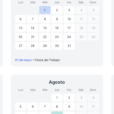
Lun
Mar
Mié
Jue
Vie
Sáb
Dom
1
2
3
4
5
6
7
8
9
10
11
12
13
14
15
16
17
18
19
20
21
22
23
24
25
26
27
28
29
30
31
01 de mayo
– Fiesta del Trabajo
Agosto
Lun
Mar
Mié
Jue
Vie
Sáb
Dom
1
2
3
4
5
6
7
8
9
10
11