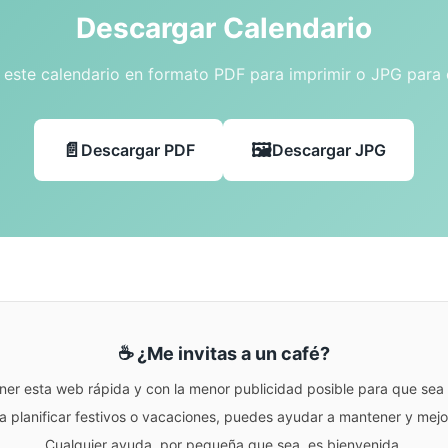
Descargar Calendario
este calendario en formato PDF para imprimir o JPG para
Descargar PDF
Descargar JPG
☕ ¿Me invitas a un café?
ner esta web rápida y con la menor publicidad posible para que sea r
para planificar festivos o vacaciones, puedes ayudar a mantener y me
Cualquier ayuda, por pequeña que sea, es bienvenida.