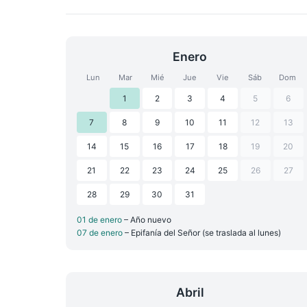
Enero
Lun
Mar
Mié
Jue
Vie
Sáb
Dom
1
2
3
4
5
6
7
8
9
10
11
12
13
14
15
16
17
18
19
20
21
22
23
24
25
26
27
28
29
30
31
01 de enero
– Año nuevo
07 de enero
– Epifanía del Señor (se traslada al lunes)
Abril