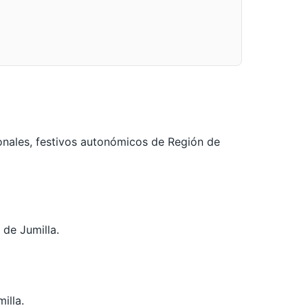
onales, festivos autonómicos de Región de
 de Jumilla.
illa.