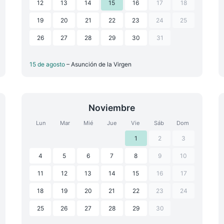
12
13
14
15
16
17
18
19
20
21
22
23
24
25
26
27
28
29
30
31
15 de agosto
– Asunción de la Virgen
Noviembre
Lun
Mar
Mié
Jue
Vie
Sáb
Dom
1
2
3
4
5
6
7
8
9
10
11
12
13
14
15
16
17
18
19
20
21
22
23
24
25
26
27
28
29
30