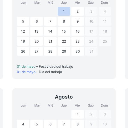
Lun
Mar
Mié
Jue
Vie
Sáb
Dom
1
2
3
4
5
6
7
8
9
10
11
12
13
14
15
16
17
18
19
20
21
22
23
24
25
26
27
28
29
30
31
01 de mayo
– Festividad del trabajo
01 de mayo
– Día del trabajo
Agosto
Lun
Mar
Mié
Jue
Vie
Sáb
Dom
1
2
3
4
5
6
7
8
9
10