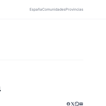
España
Comunidades
Provincias
4