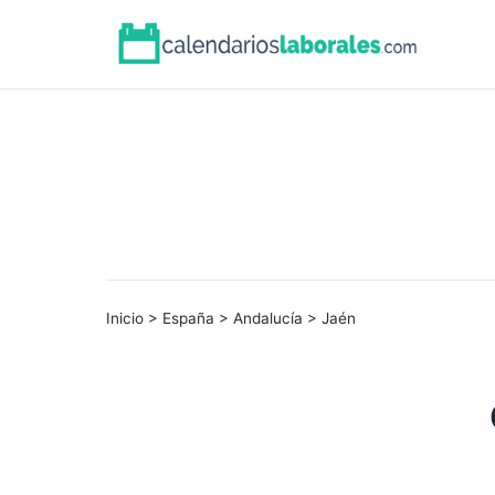
Inicio
>
España
>
Andalucía
> Jaén