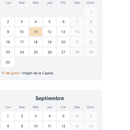
Lun
Mar
Mié
Jue
Vie
Sáb
Dom
1
2
3
4
5
6
7
8
9
10
11
12
13
14
15
16
17
18
19
20
21
22
23
24
25
26
27
28
29
30
11 de junio
– Virgen de la Capilla
Septiembre
Lun
Mar
Mié
Jue
Vie
Sáb
Dom
1
2
3
4
5
6
7
8
9
10
11
12
13
14