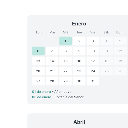
Enero
Lun
Mar
Mié
Jue
Vie
Sáb
Dom
1
2
3
4
5
6
7
8
9
10
11
12
13
14
15
16
17
18
19
20
21
22
23
24
25
26
27
28
29
30
31
01 de enero
– Año nuevo
06 de enero
– Epifanía del Señor
Abril