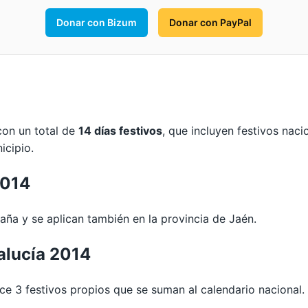
Donar con Bizum
Donar con PayPal
con un total de
14 días festivos
, que incluyen festivos nac
icipio.
2014
ña y se aplican también en la provincia de Jaén.
alucía 2014
 3 festivos propios que se suman al calendario nacional.