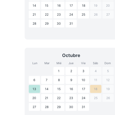
14
15
16
17
18
19
20
21
22
23
24
25
26
27
28
29
30
31
Octubre
Lun
Mar
Mié
Jue
Vie
Sáb
Dom
1
2
3
4
5
6
7
8
9
10
11
12
13
14
15
16
17
18
19
20
21
22
23
24
25
26
27
28
29
30
31