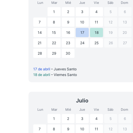
Lun
Mar
Mié
Jue
Vie
Sáb
Dom
1
2
3
4
5
6
7
8
9
10
11
12
13
14
15
16
17
18
19
20
21
22
23
24
25
26
27
28
29
30
17 de abril
– Jueves Santo
18 de abril
– Viernes Santo
Julio
Lun
Mar
Mié
Jue
Vie
Sáb
Dom
1
2
3
4
5
6
7
8
9
10
11
12
13