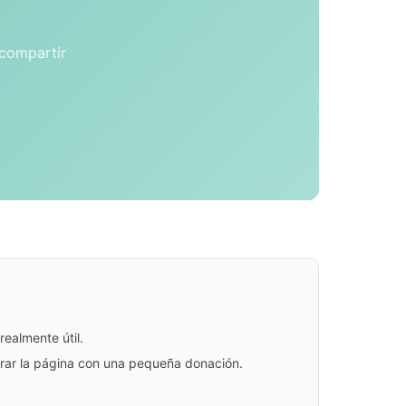
 compartir
ealmente útil.
jorar la página con una pequeña donación.