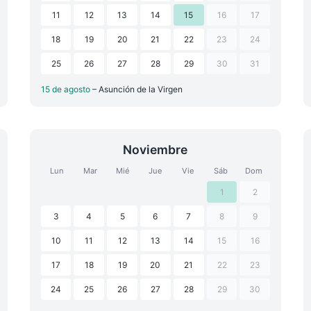
11
12
13
14
15
16
17
18
19
20
21
22
23
24
25
26
27
28
29
30
31
15 de agosto
– Asunción de la Virgen
Noviembre
Lun
Mar
Mié
Jue
Vie
Sáb
Dom
1
2
3
4
5
6
7
8
9
10
11
12
13
14
15
16
17
18
19
20
21
22
23
24
25
26
27
28
29
30