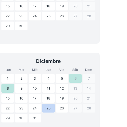
15
16
17
18
19
20
21
22
23
24
25
26
27
28
29
30
Diciembre
Lun
Mar
Mié
Jue
Vie
Sáb
Dom
1
2
3
4
5
6
7
8
9
10
11
12
13
14
15
16
17
18
19
20
21
22
23
24
25
26
27
28
29
30
31