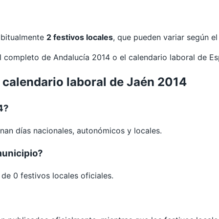
habitualmente
2 festivos locales
, que pueden variar según e
al completo de
Andalucía 2014
o el calendario laboral de E
 calendario laboral de Jaén 2014
4?
nan días nacionales, autonómicos y locales.
municipio?
e 0 festivos locales oficiales.