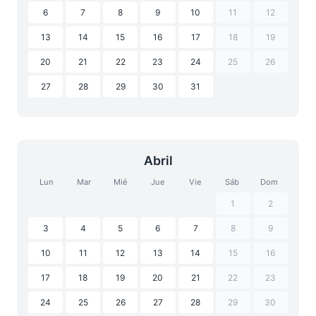
6
7
8
9
10
11
12
13
14
15
16
17
18
19
20
21
22
23
24
25
26
27
28
29
30
31
Abril
Lun
Mar
Mié
Jue
Vie
Sáb
Dom
1
2
3
4
5
6
7
8
9
10
11
12
13
14
15
16
17
18
19
20
21
22
23
24
25
26
27
28
29
30