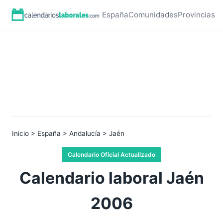
España
Comunidades
Provincias
Inicio
>
España
>
Andalucía
> Jaén
Calendario Oficial Actualizado
Calendario laboral Jaén
2006