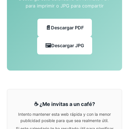
para imprimir o JPG para compartir
Descargar PDF
Descargar JPG
☕ ¿Me invitas a un café?
Intento mantener esta web rápida y con la menor
publicidad posible para que sea realmente útil.
Si este calendario te ha resultado útil para planificar