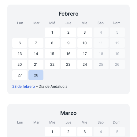
Febrero
Lun
Mar
Mié
Jue
Vie
Sáb
Dom
1
2
3
4
5
6
7
8
9
10
11
12
13
14
15
16
17
18
19
20
21
22
23
24
25
26
27
28
28 de febrero
– Día de Andalucía
Marzo
Lun
Mar
Mié
Jue
Vie
Sáb
Dom
1
2
3
4
5