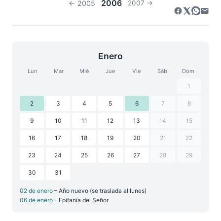
2006
← 2005
2007 →
Enero
Lun
Mar
Mié
Jue
Vie
Sáb
Dom
1
2
3
4
5
6
7
8
9
10
11
12
13
14
15
16
17
18
19
20
21
22
23
24
25
26
27
28
29
30
31
02 de enero
– Año nuevo (se traslada al lunes)
06 de enero
– Epifanía del Señor