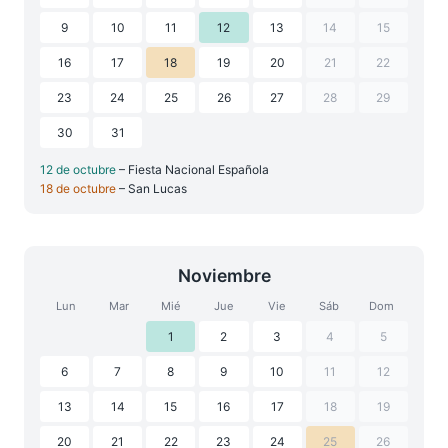
9
10
11
12
13
14
15
16
17
18
19
20
21
22
23
24
25
26
27
28
29
30
31
12 de octubre
– Fiesta Nacional Española
18 de octubre
– San Lucas
Noviembre
Lun
Mar
Mié
Jue
Vie
Sáb
Dom
1
2
3
4
5
6
7
8
9
10
11
12
13
14
15
16
17
18
19
20
21
22
23
24
25
26