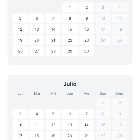
1
2
3
4
5
6
7
8
9
10
11
12
13
14
15
16
17
18
19
20
21
22
23
24
25
26
27
28
29
30
Julio
Lun
Mar
Mié
Jue
Vie
Sáb
Dom
1
2
3
4
5
6
7
8
9
10
11
12
13
14
15
16
17
18
19
20
21
22
23