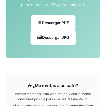
para imprimir o JPG para compartir
Descargar PDF
Descargar JPG
☕ ¿Me invitas a un café?
Intento mantener esta web rápida y con la menor
publicidad posible para que sea realmente útil.
Si este calendario te ha resultado útil para planificar