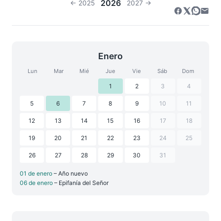
2026
← 2025
2027 →
Enero
Lun
Mar
Mié
Jue
Vie
Sáb
Dom
1
2
3
4
5
6
7
8
9
10
11
12
13
14
15
16
17
18
19
20
21
22
23
24
25
26
27
28
29
30
31
01 de enero
– Año nuevo
06 de enero
– Epifanía del Señor