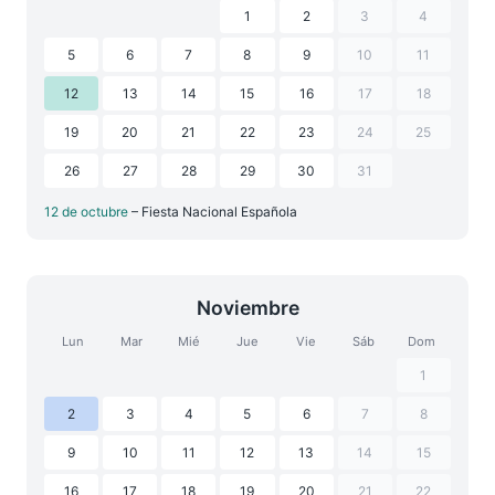
1
2
3
4
5
6
7
8
9
10
11
12
13
14
15
16
17
18
19
20
21
22
23
24
25
26
27
28
29
30
31
12 de octubre
– Fiesta Nacional Española
Noviembre
Lun
Mar
Mié
Jue
Vie
Sáb
Dom
1
2
3
4
5
6
7
8
9
10
11
12
13
14
15
16
17
18
19
20
21
22