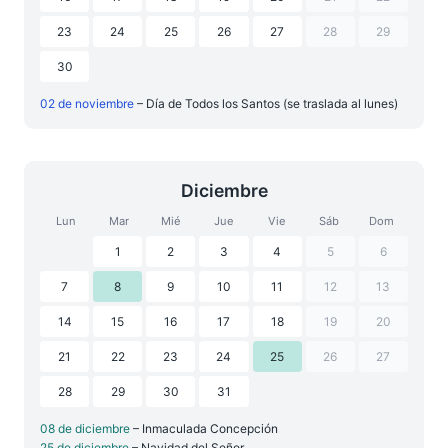
23
24
25
26
27
28
29
30
02 de noviembre
– Día de Todos los Santos (se traslada al lunes)
Diciembre
Lun
Mar
Mié
Jue
Vie
Sáb
Dom
1
2
3
4
5
6
7
8
9
10
11
12
13
14
15
16
17
18
19
20
21
22
23
24
25
26
27
28
29
30
31
08 de diciembre
– Inmaculada Concepción
25 de diciembre
– Navidad del Señor