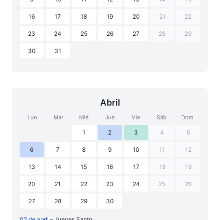
16
17
18
19
20
21
22
23
24
25
26
27
28
29
30
31
Abril
Lun
Mar
Mié
Jue
Vie
Sáb
Dom
1
2
3
4
5
6
7
8
9
10
11
12
13
14
15
16
17
18
19
20
21
22
23
24
25
26
27
28
29
30
02 de abril
– Jueves Santo