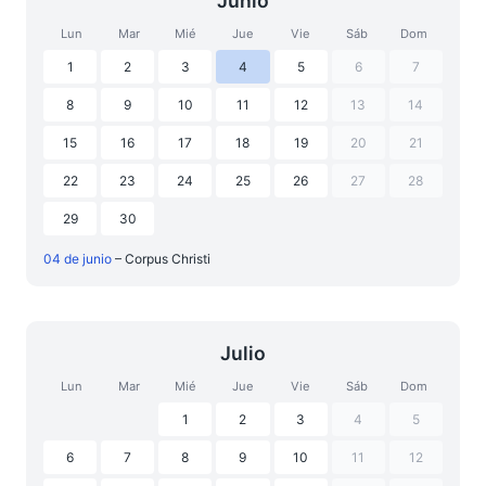
Junio
Lun
Mar
Mié
Jue
Vie
Sáb
Dom
1
2
3
4
5
6
7
8
9
10
11
12
13
14
15
16
17
18
19
20
21
22
23
24
25
26
27
28
29
30
04 de junio
– Corpus Christi
Julio
Lun
Mar
Mié
Jue
Vie
Sáb
Dom
1
2
3
4
5
6
7
8
9
10
11
12