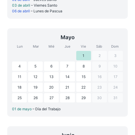
03 de abril
– Viernes Santo
06 de abril
– Lunes de Pascua
Mayo
Lun
Mar
Mié
Jue
Vie
Sáb
Dom
1
2
3
4
5
6
7
8
9
10
11
12
13
14
15
16
17
18
19
20
21
22
23
24
25
26
27
28
29
30
31
01 de mayo
– Día del Trabajo