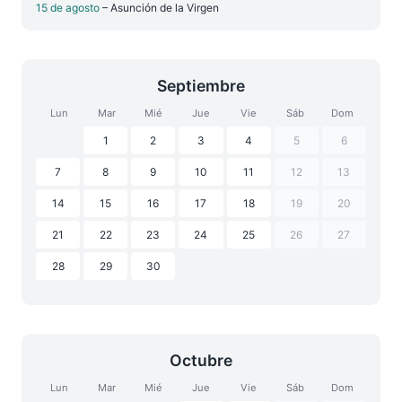
15 de agosto
– Asunción de la Virgen
Septiembre
Lun
Mar
Mié
Jue
Vie
Sáb
Dom
1
2
3
4
5
6
7
8
9
10
11
12
13
14
15
16
17
18
19
20
21
22
23
24
25
26
27
28
29
30
Octubre
Lun
Mar
Mié
Jue
Vie
Sáb
Dom