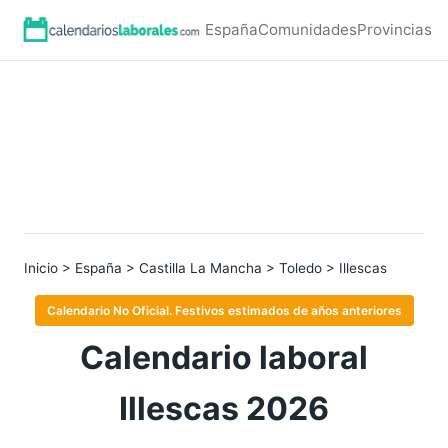
España
Comunidades
Provincias
Inicio
>
España
>
Castilla La Mancha
>
Toledo
> Illescas
Calendario No Oficial. Festivos estimados de años anteriores
Calendario laboral
Illescas 2026