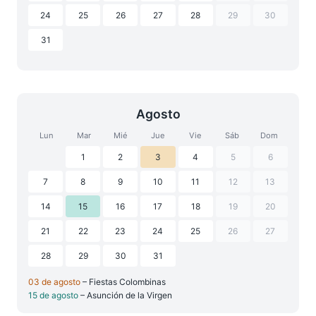
24
25
26
27
28
29
30
31
Agosto
Lun
Mar
Mié
Jue
Vie
Sáb
Dom
1
2
3
4
5
6
7
8
9
10
11
12
13
14
15
16
17
18
19
20
21
22
23
24
25
26
27
28
29
30
31
03 de agosto
– Fiestas Colombinas
15 de agosto
– Asunción de la Virgen