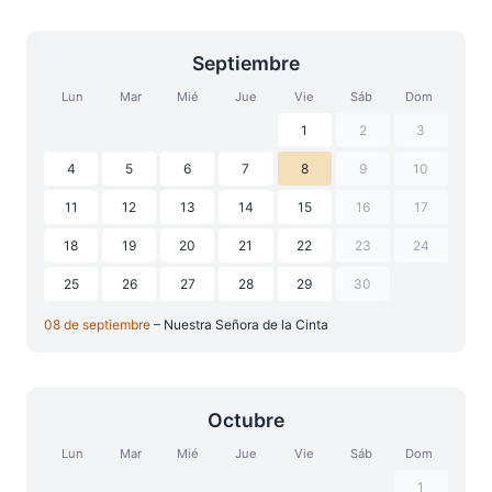
Septiembre
Lun
Mar
Mié
Jue
Vie
Sáb
Dom
1
2
3
4
5
6
7
8
9
10
11
12
13
14
15
16
17
18
19
20
21
22
23
24
25
26
27
28
29
30
08 de septiembre
– Nuestra Señora de la Cinta
Octubre
Lun
Mar
Mié
Jue
Vie
Sáb
Dom
1