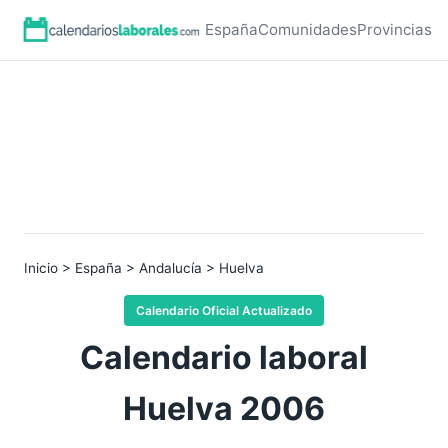
España
Comunidades
Provincias
Inicio
>
España
>
Andalucía
> Huelva
Calendario Oficial Actualizado
Calendario laboral
Huelva 2006