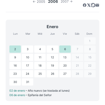
2006
← 2005
2007 →
Enero
Lun
Mar
Mié
Jue
Vie
Sáb
Dom
1
2
3
4
5
6
7
8
9
10
11
12
13
14
15
16
17
18
19
20
21
22
23
24
25
26
27
28
29
30
31
02 de enero
– Año nuevo (se traslada al lunes)
06 de enero
– Epifanía del Señor