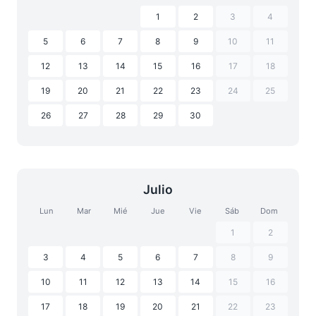
1
2
3
4
5
6
7
8
9
10
11
12
13
14
15
16
17
18
19
20
21
22
23
24
25
26
27
28
29
30
Julio
Lun
Mar
Mié
Jue
Vie
Sáb
Dom
1
2
3
4
5
6
7
8
9
10
11
12
13
14
15
16
17
18
19
20
21
22
23