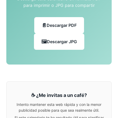
para imprimir o JPG para compartir
Descargar PDF
Descargar JPG
☕ ¿Me invitas a un café?
Intento mantener esta web rápida y con la menor
publicidad posible para que sea realmente útil.
Si este calendario te ha resultado útil para planificar