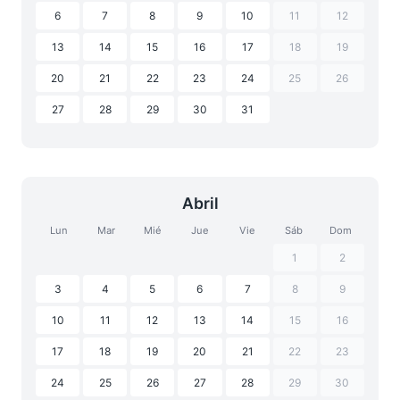
6
7
8
9
10
11
12
13
14
15
16
17
18
19
20
21
22
23
24
25
26
27
28
29
30
31
Abril
Lun
Mar
Mié
Jue
Vie
Sáb
Dom
1
2
3
4
5
6
7
8
9
10
11
12
13
14
15
16
17
18
19
20
21
22
23
24
25
26
27
28
29
30