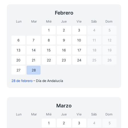
Febrero
Lun
Mar
Mié
Jue
Vie
Sáb
Dom
1
2
3
4
5
6
7
8
9
10
11
12
13
14
15
16
17
18
19
20
21
22
23
24
25
26
27
28
28 de febrero
– Día de Andalucía
Marzo
Lun
Mar
Mié
Jue
Vie
Sáb
Dom
1
2
3
4
5