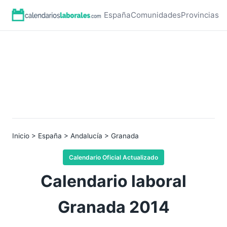
España
Comunidades
Provincias
Inicio
>
España
>
Andalucía
> Granada
Calendario Oficial Actualizado
Calendario laboral
Granada 2014