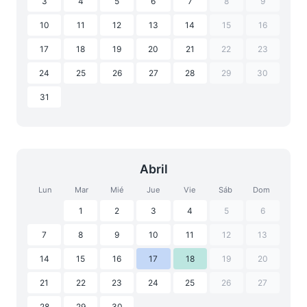
3
4
5
6
7
8
9
10
11
12
13
14
15
16
17
18
19
20
21
22
23
24
25
26
27
28
29
30
31
Abril
Lun
Mar
Mié
Jue
Vie
Sáb
Dom
1
2
3
4
5
6
7
8
9
10
11
12
13
14
15
16
17
18
19
20
21
22
23
24
25
26
27
28
29
30