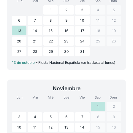
Lun
Mar
Mié
Jue
Vie
Sáb
Dom
1
2
3
4
5
6
7
8
9
10
11
12
13
14
15
16
17
18
19
20
21
22
23
24
25
26
27
28
29
30
31
13 de octubre
– Fiesta Nacional Española (se traslada al lunes)
Noviembre
Lun
Mar
Mié
Jue
Vie
Sáb
Dom
1
2
3
4
5
6
7
8
9
10
11
12
13
14
15
16