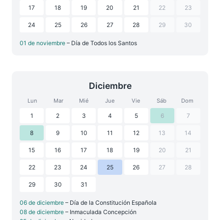
17
18
19
20
21
22
23
24
25
26
27
28
29
30
01 de noviembre
– Día de Todos los Santos
Diciembre
Lun
Mar
Mié
Jue
Vie
Sáb
Dom
1
2
3
4
5
6
7
8
9
10
11
12
13
14
15
16
17
18
19
20
21
22
23
24
25
26
27
28
29
30
31
06 de diciembre
– Día de la Constitución Española
08 de diciembre
– Inmaculada Concepción