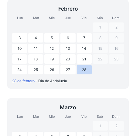
Febrero
Lun
Mar
Mié
Jue
Vie
Sáb
Dom
1
2
3
4
5
6
7
8
9
10
11
12
13
14
15
16
17
18
19
20
21
22
23
24
25
26
27
28
28 de febrero
– Día de Andalucía
Marzo
Lun
Mar
Mié
Jue
Vie
Sáb
Dom
1
2