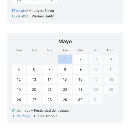
17 de abril
– Jueves Santo
18 de abril
– Viernes Santo
Mayo
Lun
Mar
Mié
Jue
Vie
Sáb
Dom
1
2
3
4
5
6
7
8
9
10
11
12
13
14
15
16
17
18
19
20
21
22
23
24
25
26
27
28
29
30
31
01 de mayo
– Festividad del trabajo
01 de mayo
– Día del trabajo