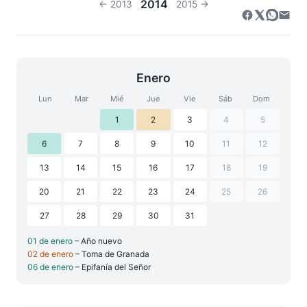
2014
← 2013
2015 →
Enero
Lun
Mar
Mié
Jue
Vie
Sáb
Dom
1
2
3
4
5
6
7
8
9
10
11
12
13
14
15
16
17
18
19
20
21
22
23
24
25
26
27
28
29
30
31
01 de enero
– Año nuevo
02 de enero
– Toma de Granada
06 de enero
– Epifanía del Señor