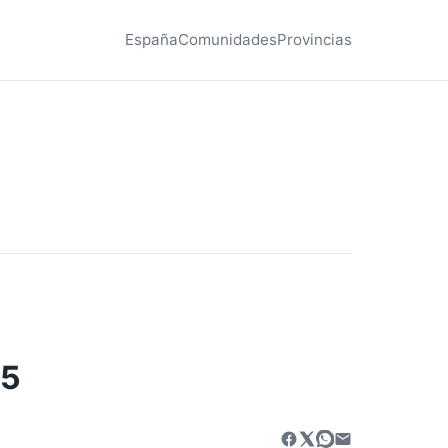
España
Comunidades
Provincias
25