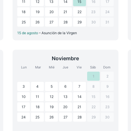
11
12
13
14
15
16
17
18
19
20
21
22
23
24
25
26
27
28
29
30
31
15 de agosto
– Asunción de la Virgen
Noviembre
Lun
Mar
Mié
Jue
Vie
Sáb
Dom
1
2
3
4
5
6
7
8
9
10
11
12
13
14
15
16
17
18
19
20
21
22
23
24
25
26
27
28
29
30