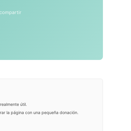
 compartir
ealmente útil.
jorar la página con una pequeña donación.