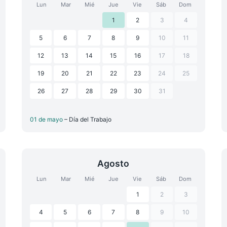
Lun
Mar
Mié
Jue
Vie
Sáb
Dom
1
2
3
4
5
6
7
8
9
10
11
12
13
14
15
16
17
18
19
20
21
22
23
24
25
26
27
28
29
30
31
01 de mayo
– Día del Trabajo
Agosto
Lun
Mar
Mié
Jue
Vie
Sáb
Dom
1
2
3
4
5
6
7
8
9
10