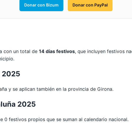
Donar con Bizum
Donar con PayPal
a con un total de
14 días festivos
, que incluyen festivos n
icipio.
a 2025
ña y se aplican también en la provincia de Girona.
aluña 2025
0 festivos propios que se suman al calendario nacional.