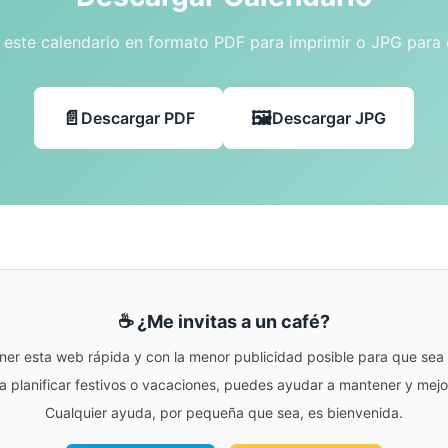
este calendario en formato PDF para imprimir o JPG para
Descargar PDF
Descargar JPG
☕ ¿Me invitas a un café?
ner esta web rápida y con la menor publicidad posible para que sea r
para planificar festivos o vacaciones, puedes ayudar a mantener y me
Cualquier ayuda, por pequeña que sea, es bienvenida.