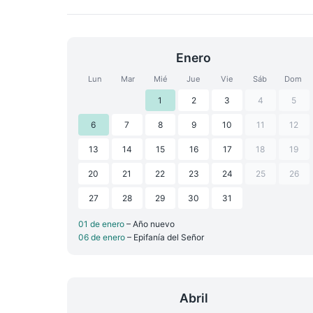
Enero
Lun
Mar
Mié
Jue
Vie
Sáb
Dom
1
2
3
4
5
6
7
8
9
10
11
12
13
14
15
16
17
18
19
20
21
22
23
24
25
26
27
28
29
30
31
01 de enero
– Año nuevo
06 de enero
– Epifanía del Señor
Abril