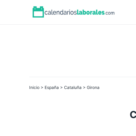
Inicio
>
España
>
Cataluña
> Girona
C