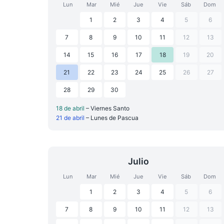
Lun
Mar
Mié
Jue
Vie
Sáb
Dom
1
2
3
4
5
6
7
8
9
10
11
12
13
14
15
16
17
18
19
20
21
22
23
24
25
26
27
28
29
30
18 de abril
– Viernes Santo
21 de abril
– Lunes de Pascua
Julio
Lun
Mar
Mié
Jue
Vie
Sáb
Dom
1
2
3
4
5
6
7
8
9
10
11
12
13