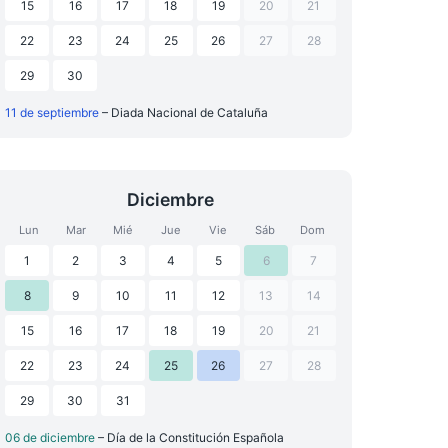
15
16
17
18
19
20
21
22
23
24
25
26
27
28
29
30
11 de septiembre
– Diada Nacional de Cataluña
Diciembre
Lun
Mar
Mié
Jue
Vie
Sáb
Dom
1
2
3
4
5
6
7
8
9
10
11
12
13
14
15
16
17
18
19
20
21
22
23
24
25
26
27
28
29
30
31
06 de diciembre
– Día de la Constitución Española