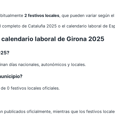
habitualmente
2 festivos locales
, que pueden variar según e
al completo de
Cataluña 2025
o el calendario laboral de Es
 calendario laboral de Girona 2025
025?
nan días nacionales, autonómicos y locales.
municipio?
e 0 festivos locales oficiales.
án publicados oficialmente, mientras que los festivos loca