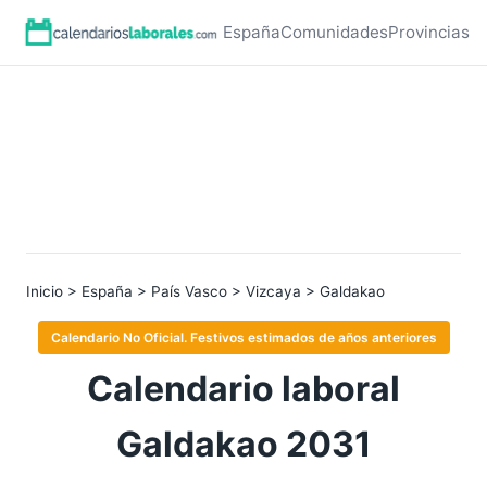
España
Comunidades
Provincias
Inicio
>
España
>
País Vasco
>
Vizcaya
> Galdakao
Calendario No Oficial. Festivos estimados de años anteriores
Calendario laboral
Galdakao 2031