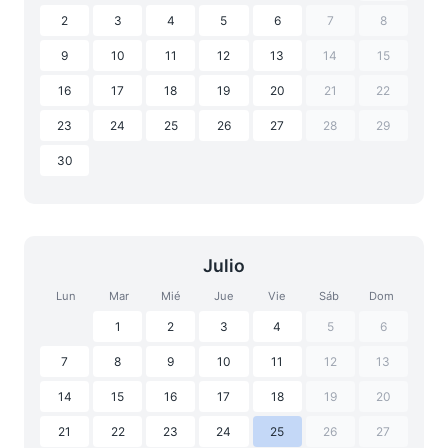
2
3
4
5
6
7
8
9
10
11
12
13
14
15
16
17
18
19
20
21
22
23
24
25
26
27
28
29
30
Julio
Lun
Mar
Mié
Jue
Vie
Sáb
Dom
1
2
3
4
5
6
7
8
9
10
11
12
13
14
15
16
17
18
19
20
21
22
23
24
25
26
27