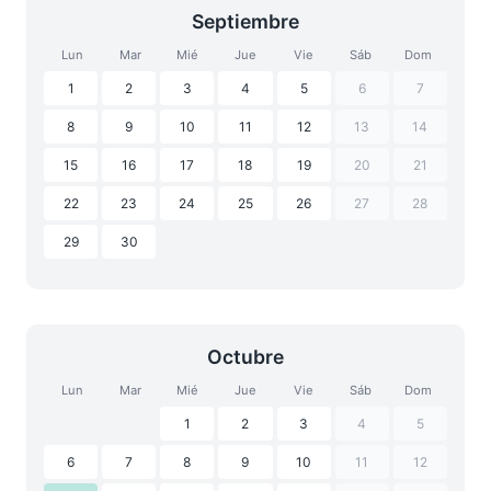
Septiembre
Lun
Mar
Mié
Jue
Vie
Sáb
Dom
1
2
3
4
5
6
7
8
9
10
11
12
13
14
15
16
17
18
19
20
21
22
23
24
25
26
27
28
29
30
Octubre
Lun
Mar
Mié
Jue
Vie
Sáb
Dom
1
2
3
4
5
6
7
8
9
10
11
12