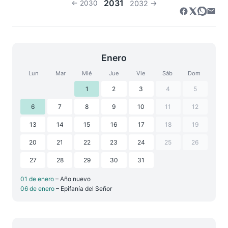
2031
← 2030
2032 →
Enero
Lun
Mar
Mié
Jue
Vie
Sáb
Dom
1
2
3
4
5
6
7
8
9
10
11
12
13
14
15
16
17
18
19
20
21
22
23
24
25
26
27
28
29
30
31
01 de enero
– Año nuevo
06 de enero
– Epifanía del Señor