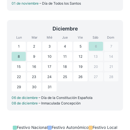
01 de noviembre
– Día de Todos los Santos
Diciembre
Lun
Mar
Mié
Jue
Vie
Sáb
Dom
1
2
3
4
5
6
7
8
9
10
11
12
13
14
15
16
17
18
19
20
21
22
23
24
25
26
27
28
29
30
31
06 de diciembre
– Día de la Constitución Española
08 de diciembre
– Inmaculada Concepción
Festivo Nacional
Festivo Autonómico
Festivo Local