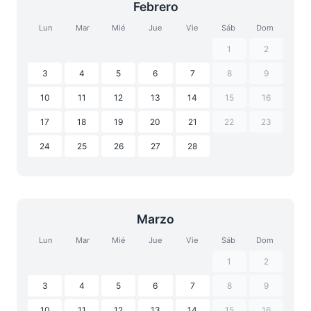
Febrero
Lun
Mar
Mié
Jue
Vie
Sáb
Dom
1
2
3
4
5
6
7
8
9
10
11
12
13
14
15
16
17
18
19
20
21
22
23
24
25
26
27
28
Marzo
Lun
Mar
Mié
Jue
Vie
Sáb
Dom
1
2
3
4
5
6
7
8
9
10
11
12
13
14
15
16