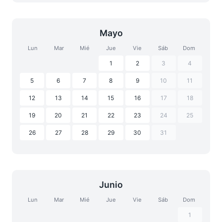
Mayo
Lun
Mar
Mié
Jue
Vie
Sáb
Dom
1
2
3
4
5
6
7
8
9
10
11
12
13
14
15
16
17
18
19
20
21
22
23
24
25
26
27
28
29
30
31
Junio
Lun
Mar
Mié
Jue
Vie
Sáb
Dom
1