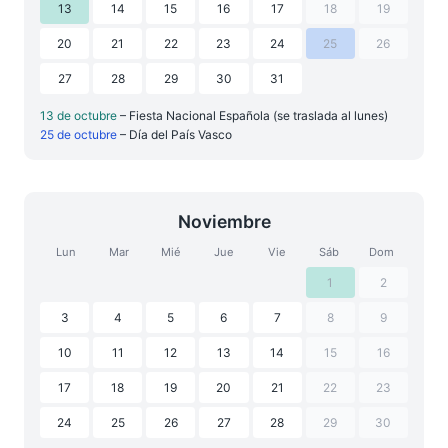
13
14
15
16
17
18
19
20
21
22
23
24
25
26
27
28
29
30
31
13 de octubre
– Fiesta Nacional Española (se traslada al lunes)
25 de octubre
– Día del País Vasco
Noviembre
Lun
Mar
Mié
Jue
Vie
Sáb
Dom
1
2
3
4
5
6
7
8
9
10
11
12
13
14
15
16
17
18
19
20
21
22
23
24
25
26
27
28
29
30