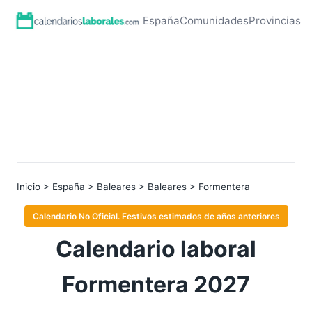
España
Comunidades
Provincias
Inicio
>
España
>
Baleares
>
Baleares
> Formentera
Calendario No Oficial. Festivos estimados de años anteriores
Calendario laboral
Formentera 2027