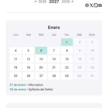
2027
← 2026
2028 →
Enero
Lun
Mar
Mié
Jue
Vie
Sáb
Dom
1
2
3
4
5
6
7
8
9
10
11
12
13
14
15
16
17
18
19
20
21
22
23
24
25
26
27
28
29
30
31
01 de enero
– Año nuevo
06 de enero
– Epifanía del Señor