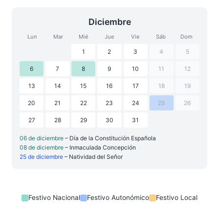
Diciembre
Lun
Mar
Mié
Jue
Vie
Sáb
Dom
1
2
3
4
5
6
7
8
9
10
11
12
13
14
15
16
17
18
19
20
21
22
23
24
25
26
27
28
29
30
31
06 de diciembre
– Día de la Constitución Española
08 de diciembre
– Inmaculada Concepción
25 de diciembre
– Natividad del Señor
Festivo Nacional
Festivo Autonómico
Festivo Local