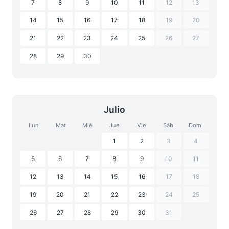
7
8
9
10
11
12
13
14
15
16
17
18
19
20
21
22
23
24
25
26
27
28
29
30
Julio
Lun
Mar
Mié
Jue
Vie
Sáb
Dom
1
2
3
4
5
6
7
8
9
10
11
12
13
14
15
16
17
18
19
20
21
22
23
24
25
26
27
28
29
30
31