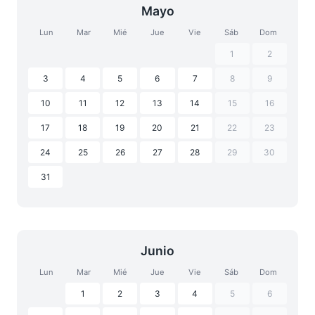
Mayo
Lun
Mar
Mié
Jue
Vie
Sáb
Dom
1
2
3
4
5
6
7
8
9
10
11
12
13
14
15
16
17
18
19
20
21
22
23
24
25
26
27
28
29
30
31
Junio
Lun
Mar
Mié
Jue
Vie
Sáb
Dom
1
2
3
4
5
6