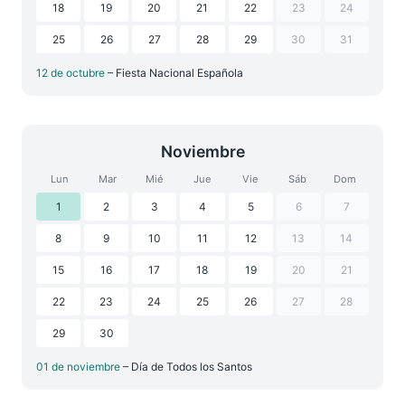
18
19
20
21
22
23
24
25
26
27
28
29
30
31
12 de octubre
– Fiesta Nacional Española
Noviembre
Lun
Mar
Mié
Jue
Vie
Sáb
Dom
1
2
3
4
5
6
7
8
9
10
11
12
13
14
15
16
17
18
19
20
21
22
23
24
25
26
27
28
29
30
01 de noviembre
– Día de Todos los Santos