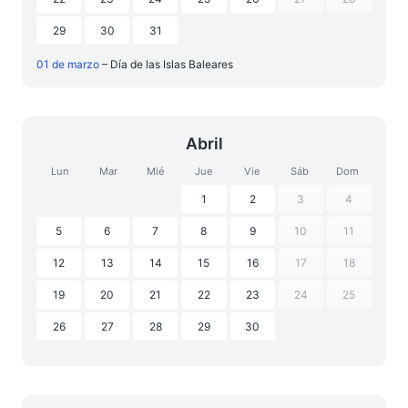
29
30
31
01 de marzo
– Día de las Islas Baleares
Abril
Lun
Mar
Mié
Jue
Vie
Sáb
Dom
1
2
3
4
5
6
7
8
9
10
11
12
13
14
15
16
17
18
19
20
21
22
23
24
25
26
27
28
29
30