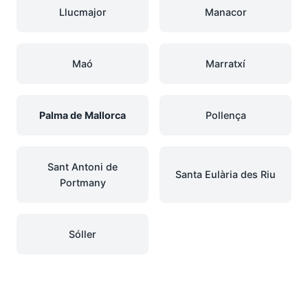
Llucmajor
Manacor
Maó
Marratxí
Palma de Mallorca
Pollença
Sant Antoni de
Santa Eulària des Riu
Portmany
Sóller