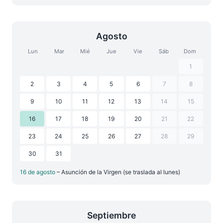
Agosto
Lun
Mar
Mié
Jue
Vie
Sáb
Dom
1
2
3
4
5
6
7
8
9
10
11
12
13
14
15
16
17
18
19
20
21
22
23
24
25
26
27
28
29
30
31
16 de agosto
– Asunción de la Virgen (se traslada al lunes)
Septiembre