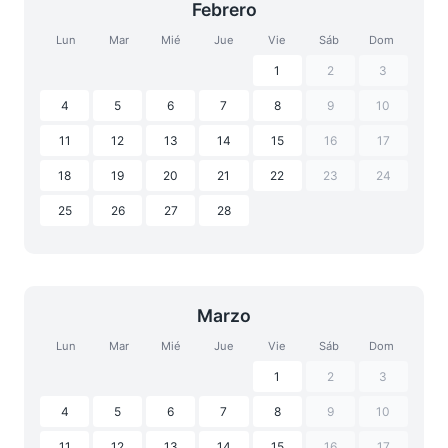
Febrero
Lun
Mar
Mié
Jue
Vie
Sáb
Dom
1
2
3
4
5
6
7
8
9
10
11
12
13
14
15
16
17
18
19
20
21
22
23
24
25
26
27
28
Marzo
Lun
Mar
Mié
Jue
Vie
Sáb
Dom
1
2
3
4
5
6
7
8
9
10
11
12
13
14
15
16
17