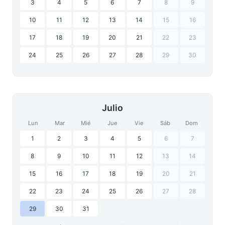
3
4
5
6
7
8
9
10
11
12
13
14
15
16
17
18
19
20
21
22
23
24
25
26
27
28
29
30
Julio
Lun
Mar
Mié
Jue
Vie
Sáb
Dom
1
2
3
4
5
6
7
8
9
10
11
12
13
14
15
16
17
18
19
20
21
22
23
24
25
26
27
28
29
30
31