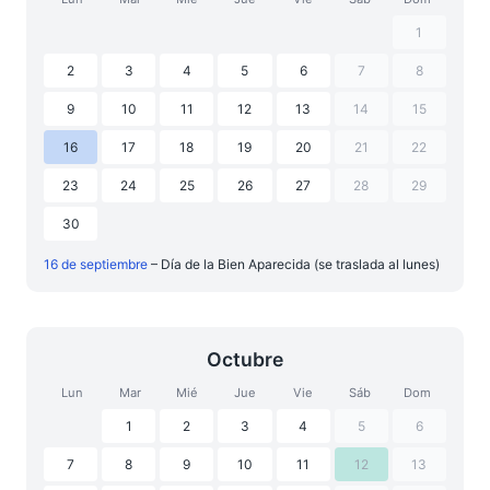
1
2
3
4
5
6
7
8
9
10
11
12
13
14
15
16
17
18
19
20
21
22
23
24
25
26
27
28
29
30
16 de septiembre
– Día de la Bien Aparecida (se traslada al lunes)
Octubre
Lun
Mar
Mié
Jue
Vie
Sáb
Dom
1
2
3
4
5
6
7
8
9
10
11
12
13