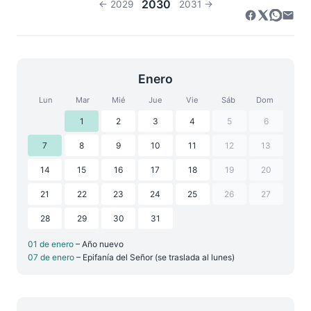
2030
← 2029
2031 →
Enero
Lun
Mar
Mié
Jue
Vie
Sáb
Dom
1
2
3
4
5
6
7
8
9
10
11
12
13
14
15
16
17
18
19
20
21
22
23
24
25
26
27
28
29
30
31
01 de enero
– Año nuevo
07 de enero
– Epifanía del Señor (se traslada al lunes)