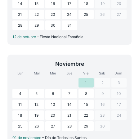
14
15
16
17
18
19
20
21
22
23
24
25
26
27
28
29
30
31
12 de octubre
– Fiesta Nacional Española
Noviembre
Lun
Mar
Mié
Jue
Vie
Sáb
Dom
1
2
3
4
5
6
7
8
9
10
11
12
13
14
15
16
17
18
19
20
21
22
23
24
25
26
27
28
29
30
01 de noviembre
– Día de Todos los Santos