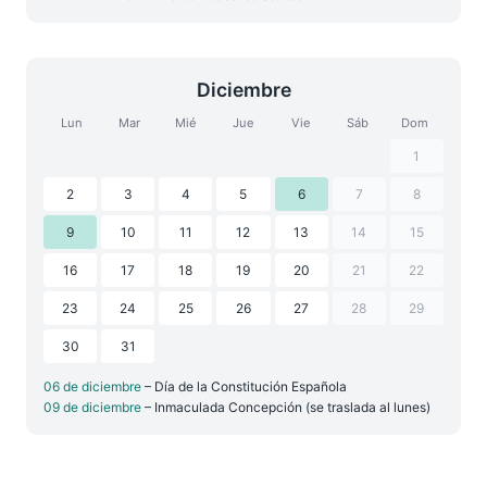
Diciembre
Lun
Mar
Mié
Jue
Vie
Sáb
Dom
1
2
3
4
5
6
7
8
9
10
11
12
13
14
15
16
17
18
19
20
21
22
23
24
25
26
27
28
29
30
31
06 de diciembre
– Día de la Constitución Española
09 de diciembre
– Inmaculada Concepción (se traslada al lunes)