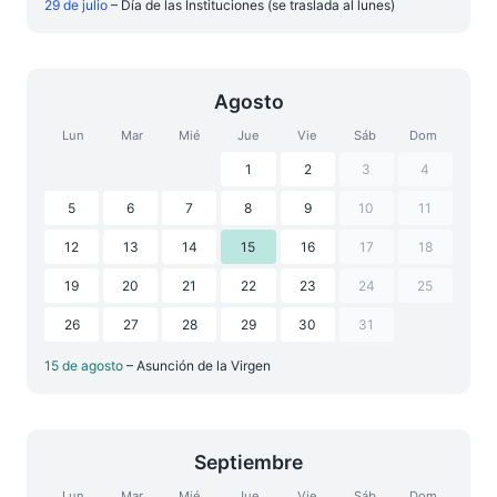
29 de julio
– Día de las Instituciones (se traslada al lunes)
Agosto
Lun
Mar
Mié
Jue
Vie
Sáb
Dom
1
2
3
4
5
6
7
8
9
10
11
12
13
14
15
16
17
18
19
20
21
22
23
24
25
26
27
28
29
30
31
15 de agosto
– Asunción de la Virgen
Septiembre
Lun
Mar
Mié
Jue
Vie
Sáb
Dom