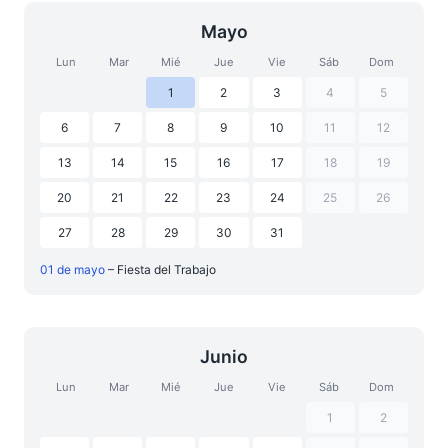
Mayo
Lun
Mar
Mié
Jue
Vie
Sáb
Dom
1
2
3
4
5
6
7
8
9
10
11
12
13
14
15
16
17
18
19
20
21
22
23
24
25
26
27
28
29
30
31
01 de mayo
– Fiesta del Trabajo
Junio
Lun
Mar
Mié
Jue
Vie
Sáb
Dom
1
2