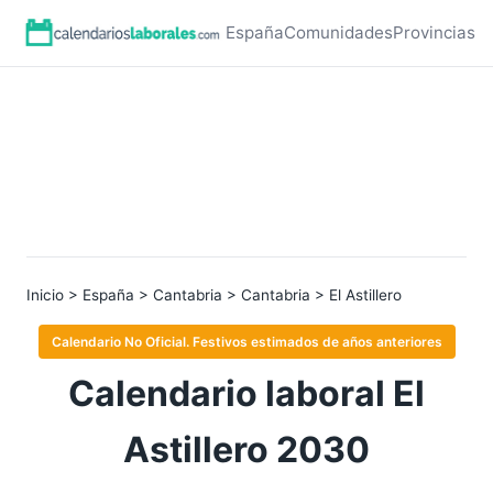
España
Comunidades
Provincias
Inicio
>
España
>
Cantabria
>
Cantabria
> El Astillero
Calendario No Oficial. Festivos estimados de años anteriores
Calendario laboral El
Astillero 2030