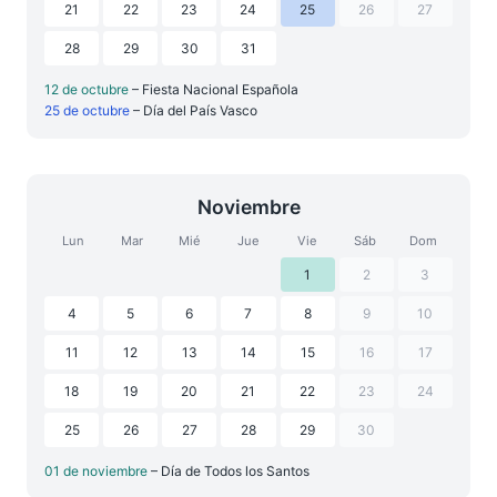
21
22
23
24
25
26
27
28
29
30
31
12 de octubre
– Fiesta Nacional Española
25 de octubre
– Día del País Vasco
Noviembre
Lun
Mar
Mié
Jue
Vie
Sáb
Dom
1
2
3
4
5
6
7
8
9
10
11
12
13
14
15
16
17
18
19
20
21
22
23
24
25
26
27
28
29
30
01 de noviembre
– Día de Todos los Santos