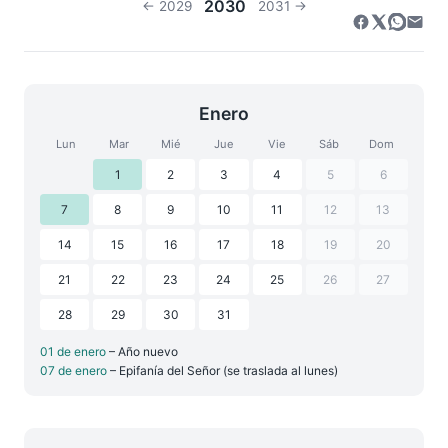
2030
← 2029
2031 →
Enero
Lun
Mar
Mié
Jue
Vie
Sáb
Dom
1
2
3
4
5
6
7
8
9
10
11
12
13
14
15
16
17
18
19
20
21
22
23
24
25
26
27
28
29
30
31
01 de enero
– Año nuevo
07 de enero
– Epifanía del Señor (se traslada al lunes)