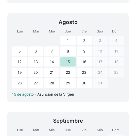
Agosto
Lun
Mar
Mié
Jue
Vie
Sáb
Dom
1
2
3
4
5
6
7
8
9
10
11
12
13
14
15
16
17
18
19
20
21
22
23
24
25
26
27
28
29
30
31
15 de agosto
– Asunción de la Virgen
Septiembre
Lun
Mar
Mié
Jue
Vie
Sáb
Dom