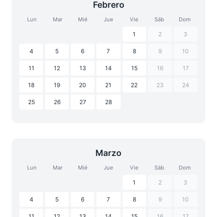
Febrero
Lun
Mar
Mié
Jue
Vie
Sáb
Dom
1
2
3
4
5
6
7
8
9
10
11
12
13
14
15
16
17
18
19
20
21
22
23
24
25
26
27
28
Marzo
Lun
Mar
Mié
Jue
Vie
Sáb
Dom
1
2
3
4
5
6
7
8
9
10
11
12
13
14
15
16
17