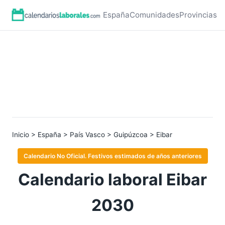
España
Comunidades
Provincias
Inicio
>
España
>
País Vasco
>
Guipúzcoa
> Eibar
Calendario No Oficial. Festivos estimados de años anteriores
Calendario laboral Eibar
2030