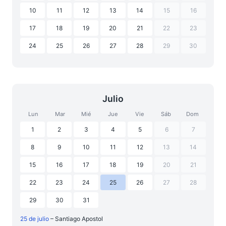
10
11
12
13
14
15
16
17
18
19
20
21
22
23
24
25
26
27
28
29
30
Julio
Lun
Mar
Mié
Jue
Vie
Sáb
Dom
1
2
3
4
5
6
7
8
9
10
11
12
13
14
15
16
17
18
19
20
21
22
23
24
25
26
27
28
29
30
31
25 de julio
– Santiago Apostol