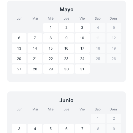
Mayo
Lun
Mar
Mié
Jue
Vie
Sáb
Dom
1
2
3
4
5
6
7
8
9
10
11
12
13
14
15
16
17
18
19
20
21
22
23
24
25
26
27
28
29
30
31
Junio
Lun
Mar
Mié
Jue
Vie
Sáb
Dom
1
2
3
4
5
6
7
8
9