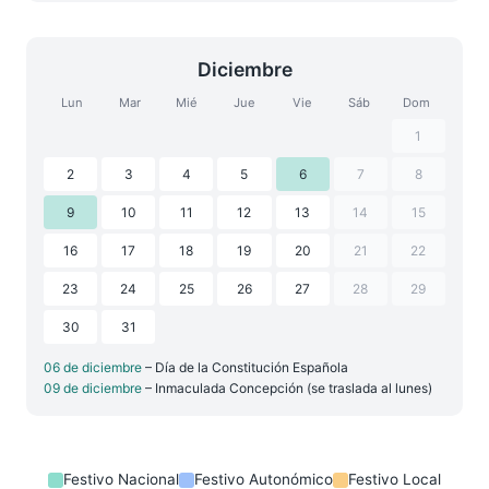
Diciembre
Lun
Mar
Mié
Jue
Vie
Sáb
Dom
1
2
3
4
5
6
7
8
9
10
11
12
13
14
15
16
17
18
19
20
21
22
23
24
25
26
27
28
29
30
31
06 de diciembre
– Día de la Constitución Española
09 de diciembre
– Inmaculada Concepción (se traslada al lunes)
Festivo Nacional
Festivo Autonómico
Festivo Local