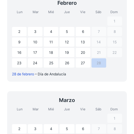
Febrero
Lun
Mar
Mié
Jue
Vie
Sáb
Dom
1
2
3
4
5
6
7
8
9
10
11
12
13
14
15
16
17
18
19
20
21
22
23
24
25
26
27
28
28 de febrero
– Día de Andalucía
Marzo
Lun
Mar
Mié
Jue
Vie
Sáb
Dom
1
2
3
4
5
6
7
8