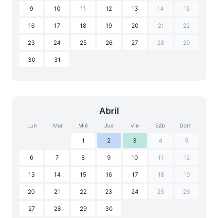
9
10
11
12
13
14
15
16
17
18
19
20
21
22
23
24
25
26
27
28
29
30
31
Abril
Lun
Mar
Mié
Jue
Vie
Sáb
Dom
1
2
3
4
5
6
7
8
9
10
11
12
13
14
15
16
17
18
19
20
21
22
23
24
25
26
27
28
29
30