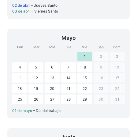
02 de abril
– Jueves Santo
03 de abril
– Viernes Santo
Mayo
Lun
Mar
Mié
Jue
Vie
Sáb
Dom
1
2
3
4
5
6
7
8
9
10
11
12
13
14
15
16
17
18
19
20
21
22
23
24
25
26
27
28
29
30
31
01 de mayo
– Día del trabajo