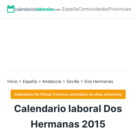
España
Comunidades
Provincias
Inicio
>
España
>
Andalucía
>
Sevilla
> Dos Hermanas
Calendario No Oficial. Festivos estimados de años anteriores
Calendario laboral Dos
Hermanas 2015