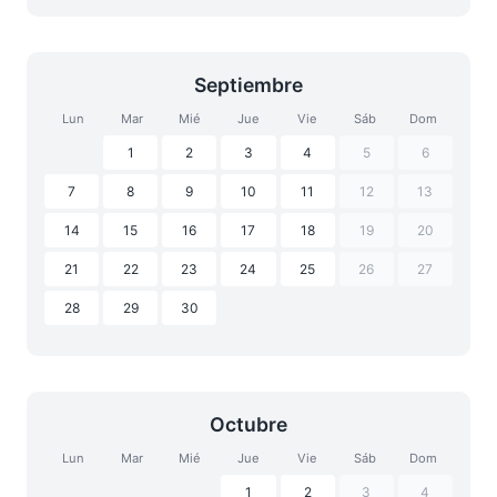
Septiembre
Lun
Mar
Mié
Jue
Vie
Sáb
Dom
1
2
3
4
5
6
7
8
9
10
11
12
13
14
15
16
17
18
19
20
21
22
23
24
25
26
27
28
29
30
Octubre
Lun
Mar
Mié
Jue
Vie
Sáb
Dom
1
2
3
4