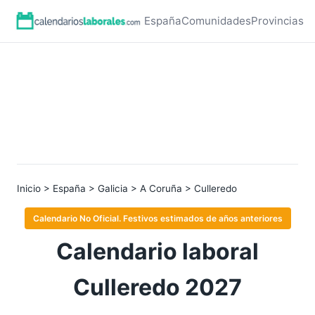
España
Comunidades
Provincias
Inicio
>
España
>
Galicia
>
A Coruña
> Culleredo
Calendario No Oficial. Festivos estimados de años anteriores
Calendario laboral
Culleredo 2027