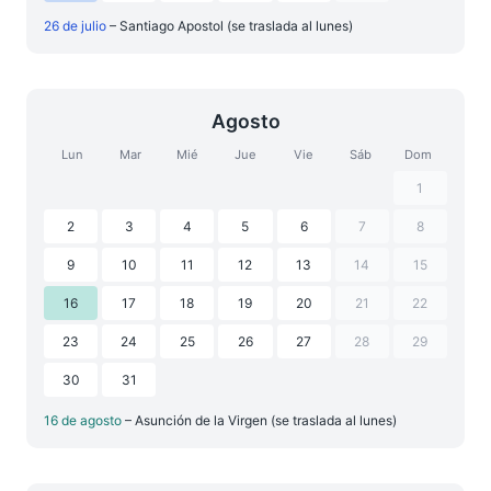
26 de julio
– Santiago Apostol (se traslada al lunes)
Agosto
Lun
Mar
Mié
Jue
Vie
Sáb
Dom
1
2
3
4
5
6
7
8
9
10
11
12
13
14
15
16
17
18
19
20
21
22
23
24
25
26
27
28
29
30
31
16 de agosto
– Asunción de la Virgen (se traslada al lunes)