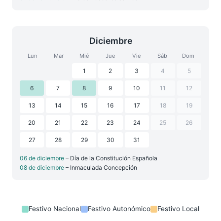
Diciembre
Lun
Mar
Mié
Jue
Vie
Sáb
Dom
1
2
3
4
5
6
7
8
9
10
11
12
13
14
15
16
17
18
19
20
21
22
23
24
25
26
27
28
29
30
31
06 de diciembre
– Día de la Constitución Española
08 de diciembre
– Inmaculada Concepción
Festivo Nacional
Festivo Autonómico
Festivo Local