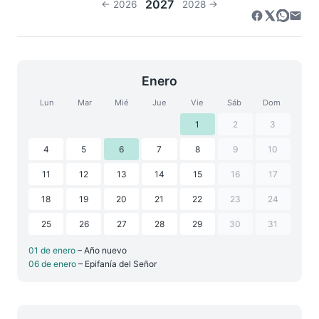
2027
← 2026
2028 →
Enero
Lun
Mar
Mié
Jue
Vie
Sáb
Dom
1
2
3
4
5
6
7
8
9
10
11
12
13
14
15
16
17
18
19
20
21
22
23
24
25
26
27
28
29
30
31
01 de enero
– Año nuevo
06 de enero
– Epifanía del Señor