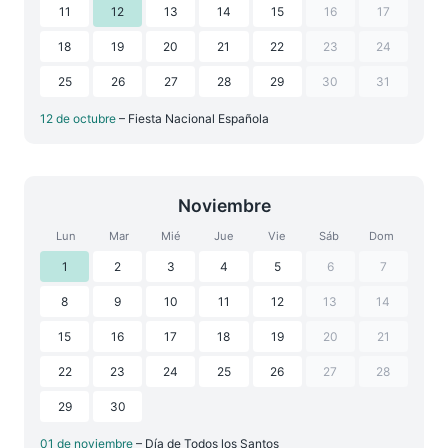
11
12
13
14
15
16
17
18
19
20
21
22
23
24
25
26
27
28
29
30
31
12 de octubre
– Fiesta Nacional Española
Noviembre
Lun
Mar
Mié
Jue
Vie
Sáb
Dom
1
2
3
4
5
6
7
8
9
10
11
12
13
14
15
16
17
18
19
20
21
22
23
24
25
26
27
28
29
30
01 de noviembre
– Día de Todos los Santos