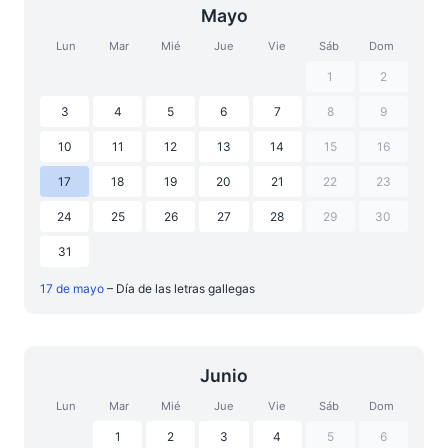
Mayo
Lun
Mar
Mié
Jue
Vie
Sáb
Dom
1
2
3
4
5
6
7
8
9
10
11
12
13
14
15
16
17
18
19
20
21
22
23
24
25
26
27
28
29
30
31
17 de mayo
– Día de las letras gallegas
Junio
Lun
Mar
Mié
Jue
Vie
Sáb
Dom
1
2
3
4
5
6