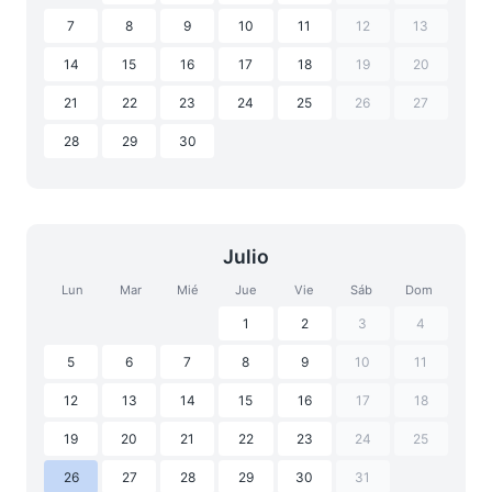
7
8
9
10
11
12
13
14
15
16
17
18
19
20
21
22
23
24
25
26
27
28
29
30
Julio
Lun
Mar
Mié
Jue
Vie
Sáb
Dom
1
2
3
4
5
6
7
8
9
10
11
12
13
14
15
16
17
18
19
20
21
22
23
24
25
26
27
28
29
30
31