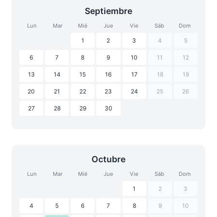
Septiembre
Lun
Mar
Mié
Jue
Vie
Sáb
Dom
1
2
3
4
5
6
7
8
9
10
11
12
13
14
15
16
17
18
19
20
21
22
23
24
25
26
27
28
29
30
Octubre
Lun
Mar
Mié
Jue
Vie
Sáb
Dom
1
2
3
4
5
6
7
8
9
10