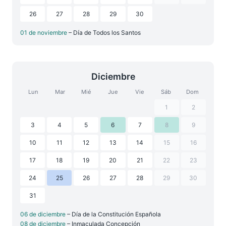
26
27
28
29
30
01 de noviembre
– Día de Todos los Santos
Diciembre
Lun
Mar
Mié
Jue
Vie
Sáb
Dom
1
2
3
4
5
6
7
8
9
10
11
12
13
14
15
16
17
18
19
20
21
22
23
24
25
26
27
28
29
30
31
06 de diciembre
– Día de la Constitución Española
08 de diciembre
– Inmaculada Concepción