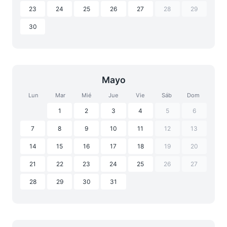
23
24
25
26
27
28
29
30
Mayo
Lun
Mar
Mié
Jue
Vie
Sáb
Dom
1
2
3
4
5
6
7
8
9
10
11
12
13
14
15
16
17
18
19
20
21
22
23
24
25
26
27
28
29
30
31