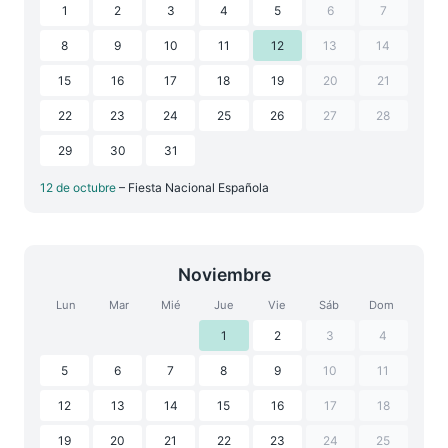
1
2
3
4
5
6
7
8
9
10
11
12
13
14
15
16
17
18
19
20
21
22
23
24
25
26
27
28
29
30
31
12 de octubre
– Fiesta Nacional Española
Noviembre
Lun
Mar
Mié
Jue
Vie
Sáb
Dom
1
2
3
4
5
6
7
8
9
10
11
12
13
14
15
16
17
18
19
20
21
22
23
24
25