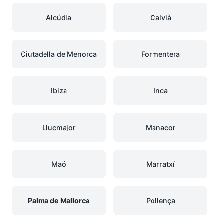
Alcúdia
Calvià
Ciutadella de Menorca
Formentera
Ibiza
Inca
Llucmajor
Manacor
Maó
Marratxí
Palma de Mallorca
Pollença