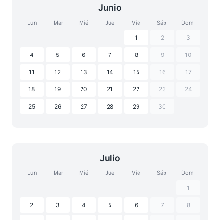
Junio
Lun
Mar
Mié
Jue
Vie
Sáb
Dom
1
2
3
4
5
6
7
8
9
10
11
12
13
14
15
16
17
18
19
20
21
22
23
24
25
26
27
28
29
30
Julio
Lun
Mar
Mié
Jue
Vie
Sáb
Dom
1
2
3
4
5
6
7
8