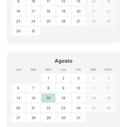
9
10
11
12
13
14
15
16
17
18
19
20
21
22
23
24
25
26
27
28
29
30
31
Agosto
Lun
Mar
Mié
Jue
Vie
Sáb
Dom
1
2
3
4
5
6
7
8
9
10
11
12
13
14
15
16
17
18
19
20
21
22
23
24
25
26
27
28
29
30
31