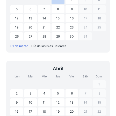
1
2
3
4
5
6
7
8
9
10
11
12
13
14
15
16
17
18
19
20
21
22
23
24
25
26
27
28
29
30
31
01 de marzo
– Día de las Islas Baleares
Abril
Lun
Mar
Mié
Jue
Vie
Sáb
Dom
1
2
3
4
5
6
7
8
9
10
11
12
13
14
15
16
17
18
19
20
21
22