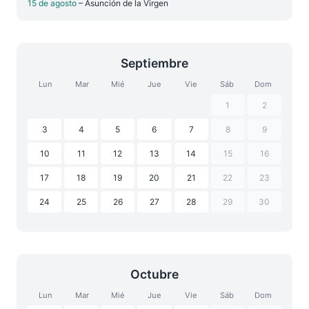
15 de agosto
– Asunción de la Virgen
Septiembre
Lun
Mar
Mié
Jue
Vie
Sáb
Dom
1
2
3
4
5
6
7
8
9
10
11
12
13
14
15
16
17
18
19
20
21
22
23
24
25
26
27
28
29
30
Octubre
Lun
Mar
Mié
Jue
Vie
Sáb
Dom