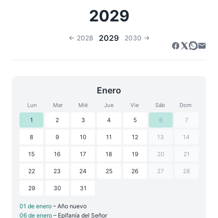
2029
2029
← 2028
2030 →
Enero
Lun
Mar
Mié
Jue
Vie
Sáb
Dom
1
2
3
4
5
6
7
8
9
10
11
12
13
14
15
16
17
18
19
20
21
22
23
24
25
26
27
28
29
30
31
01 de enero
– Año nuevo
06 de enero
– Epifanía del Señor