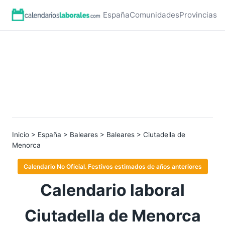
España
Comunidades
Provincias
Inicio
>
España
>
Baleares
>
Baleares
> Ciutadella de
Menorca
Calendario No Oficial. Festivos estimados de años anteriores
Calendario laboral
Ciutadella de Menorca