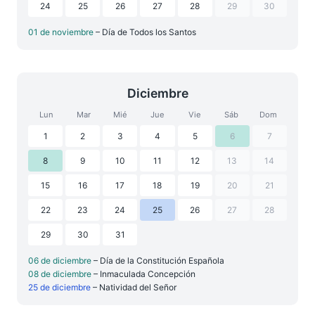
24
25
26
27
28
29
30
01 de noviembre
– Día de Todos los Santos
Diciembre
Lun
Mar
Mié
Jue
Vie
Sáb
Dom
1
2
3
4
5
6
7
8
9
10
11
12
13
14
15
16
17
18
19
20
21
22
23
24
25
26
27
28
29
30
31
06 de diciembre
– Día de la Constitución Española
08 de diciembre
– Inmaculada Concepción
25 de diciembre
– Natividad del Señor