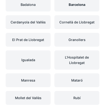
Badalona
Barcelona
Cerdanyola del Vallès
Cornellà de Llobregat
El Prat de Llobregat
Granollers
L’Hospitalet de
Igualada
Llobregat
Manresa
Mataró
Mollet del Vallès
Rubí