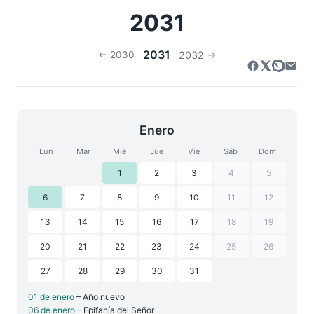
2031
2031
← 2030
2032 →
Enero
Lun
Mar
Mié
Jue
Vie
Sáb
Dom
1
2
3
4
5
6
7
8
9
10
11
12
13
14
15
16
17
18
19
20
21
22
23
24
25
26
27
28
29
30
31
01 de enero
– Año nuevo
06 de enero
– Epifanía del Señor