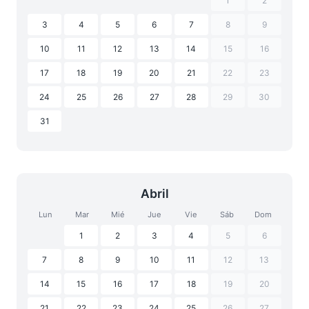
1
2
3
4
5
6
7
8
9
10
11
12
13
14
15
16
17
18
19
20
21
22
23
24
25
26
27
28
29
30
31
Abril
Lun
Mar
Mié
Jue
Vie
Sáb
Dom
1
2
3
4
5
6
7
8
9
10
11
12
13
14
15
16
17
18
19
20
21
22
23
24
25
26
27