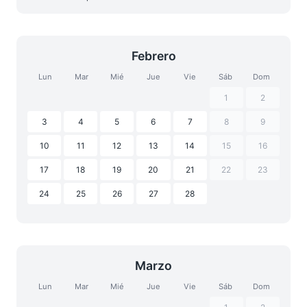
Febrero
Lun
Mar
Mié
Jue
Vie
Sáb
Dom
1
2
3
4
5
6
7
8
9
10
11
12
13
14
15
16
17
18
19
20
21
22
23
24
25
26
27
28
Marzo
Lun
Mar
Mié
Jue
Vie
Sáb
Dom