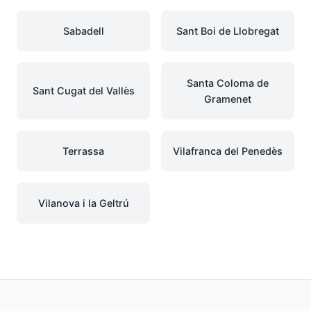
Sabadell
Sant Boi de Llobregat
Santa Coloma de
Sant Cugat del Vallès
Gramenet
Terrassa
Vilafranca del Penedès
Vilanova i la Geltrú