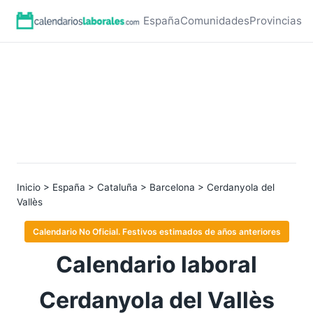
España
Comunidades
Provincias
Inicio
>
España
>
Cataluña
>
Barcelona
> Cerdanyola del
Vallès
Calendario No Oficial. Festivos estimados de años anteriores
Calendario laboral
Cerdanyola del Vallès