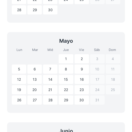
28
29
30
Mayo
Lun
Mar
Mié
Jue
Vie
Sáb
Dom
1
2
3
4
5
6
7
8
9
10
11
12
13
14
15
16
17
18
19
20
21
22
23
24
25
26
27
28
29
30
31
Junio