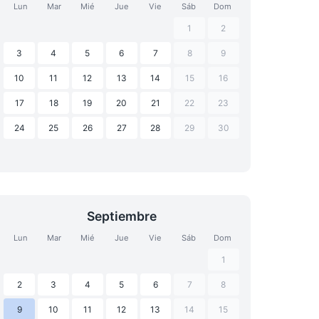
Lun
Mar
Mié
Jue
Vie
Sáb
Dom
1
2
3
4
5
6
7
8
9
10
11
12
13
14
15
16
17
18
19
20
21
22
23
24
25
26
27
28
29
30
Septiembre
Lun
Mar
Mié
Jue
Vie
Sáb
Dom
1
2
3
4
5
6
7
8
9
10
11
12
13
14
15