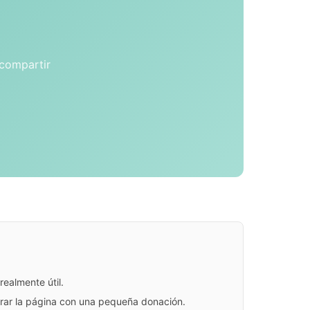
 compartir
ealmente útil.
jorar la página con una pequeña donación.