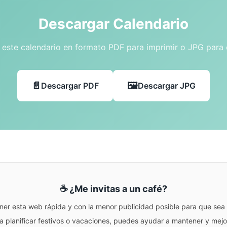
Descargar Calendario
este calendario en formato PDF para imprimir o JPG para
Descargar PDF
Descargar JPG
☕ ¿Me invitas a un café?
ner esta web rápida y con la menor publicidad posible para que sea r
para planificar festivos o vacaciones, puedes ayudar a mantener y me