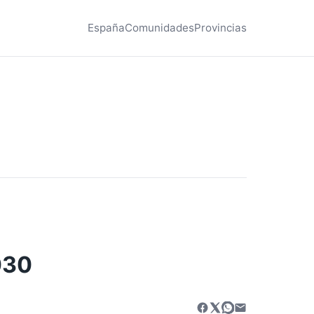
España
Comunidades
Provincias
030