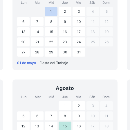
Lun
Mar
Mié
Jue
Vie
Sáb
Dom
1
2
3
4
5
6
7
8
9
10
11
12
13
14
15
16
17
18
19
20
21
22
23
24
25
26
27
28
29
30
31
01 de mayo
– Fiesta del Trabajo
Agosto
Lun
Mar
Mié
Jue
Vie
Sáb
Dom
1
2
3
4
5
6
7
8
9
10
11
12
13
14
15
16
17
18