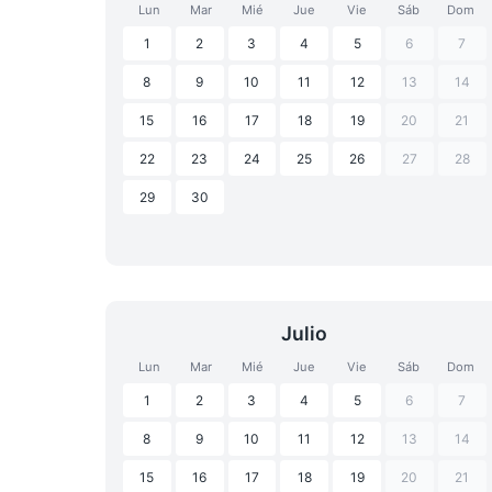
Lun
Mar
Mié
Jue
Vie
Sáb
Dom
1
2
3
4
5
6
7
8
9
10
11
12
13
14
15
16
17
18
19
20
21
22
23
24
25
26
27
28
29
30
Julio
Lun
Mar
Mié
Jue
Vie
Sáb
Dom
1
2
3
4
5
6
7
8
9
10
11
12
13
14
15
16
17
18
19
20
21