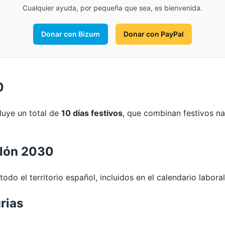
Cualquier ayuda, por pequeña que sea, es bienvenida.
Donar con Bizum
Donar con PayPal
0
cluye un total de
10 días festivos
, que combinan festivos na
llón 2030
odo el territorio español, incluidos en el calendario laboral
rias