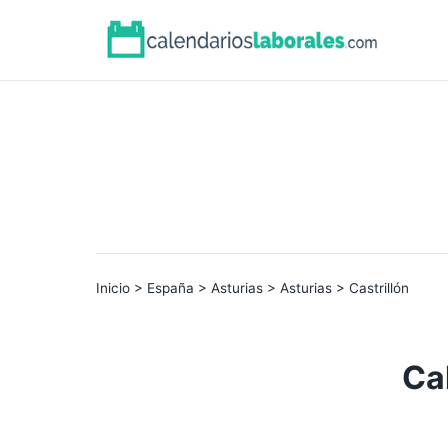
Inicio
>
España
>
Asturias
>
Asturias
> Castrillón
Ca