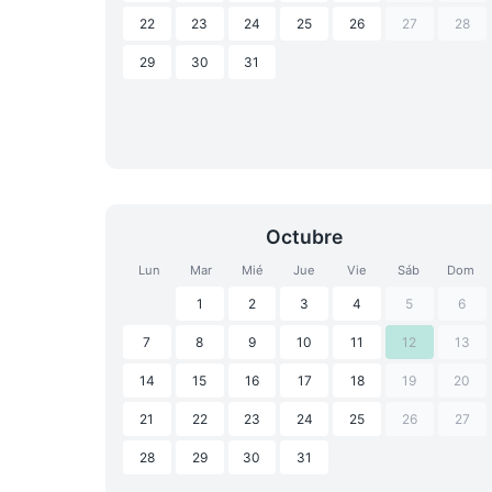
22
23
24
25
26
27
28
29
30
31
Octubre
Lun
Mar
Mié
Jue
Vie
Sáb
Dom
1
2
3
4
5
6
7
8
9
10
11
12
13
14
15
16
17
18
19
20
21
22
23
24
25
26
27
28
29
30
31