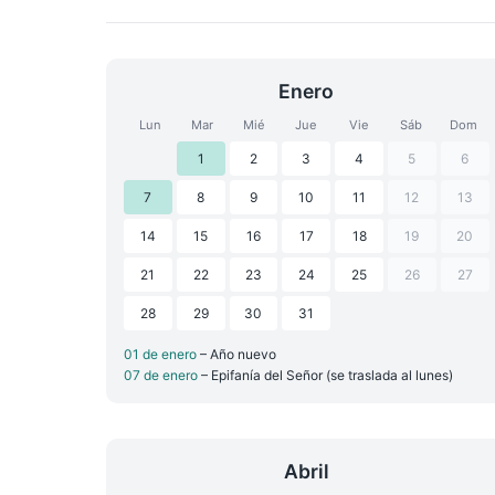
Enero
Lun
Mar
Mié
Jue
Vie
Sáb
Dom
1
2
3
4
5
6
7
8
9
10
11
12
13
14
15
16
17
18
19
20
21
22
23
24
25
26
27
28
29
30
31
01 de enero
– Año nuevo
07 de enero
– Epifanía del Señor (se traslada al lunes)
Abril