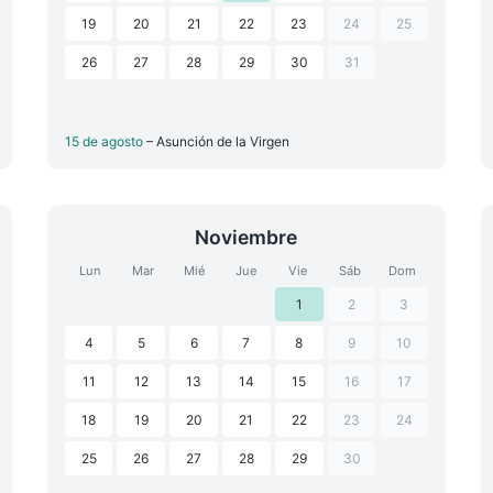
19
20
21
22
23
24
25
26
27
28
29
30
31
15 de agosto
– Asunción de la Virgen
Noviembre
Lun
Mar
Mié
Jue
Vie
Sáb
Dom
1
2
3
4
5
6
7
8
9
10
11
12
13
14
15
16
17
18
19
20
21
22
23
24
25
26
27
28
29
30