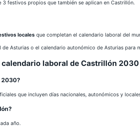
3 festivos propios que también se aplican en Castrillón.
estivos locales
que completan el calendario laboral del mun
al de
Asturias
o el calendario autonómico de
Asturias
para 
 calendario laboral de Castrillón 2030
n 2030?
iciales que incluyen días nacionales, autonómicos y locale
llón?
cada año.