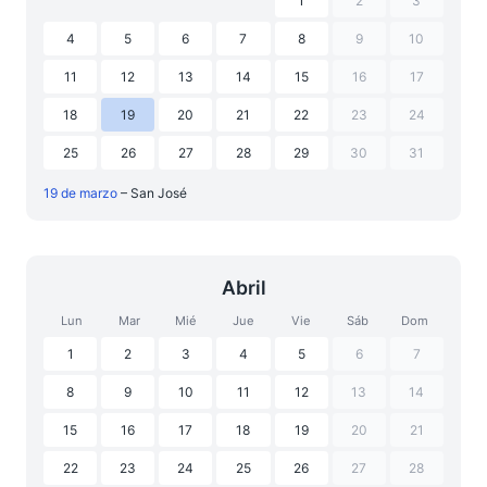
1
2
3
4
5
6
7
8
9
10
11
12
13
14
15
16
17
18
19
20
21
22
23
24
25
26
27
28
29
30
31
19 de marzo
– San José
Abril
Lun
Mar
Mié
Jue
Vie
Sáb
Dom
1
2
3
4
5
6
7
8
9
10
11
12
13
14
15
16
17
18
19
20
21
22
23
24
25
26
27
28