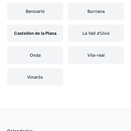
Benicarló
Burriana
Castellón de la Plana
La Vall d’Uixó
Onda
Vila-real
Vinaròs