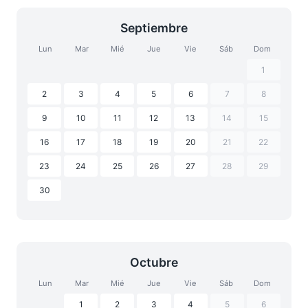
Septiembre
Lun
Mar
Mié
Jue
Vie
Sáb
Dom
1
2
3
4
5
6
7
8
9
10
11
12
13
14
15
16
17
18
19
20
21
22
23
24
25
26
27
28
29
30
Octubre
Lun
Mar
Mié
Jue
Vie
Sáb
Dom
1
2
3
4
5
6