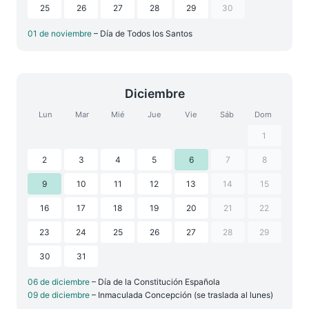
25
26
27
28
29
30
01 de noviembre
– Día de Todos los Santos
Diciembre
Lun
Mar
Mié
Jue
Vie
Sáb
Dom
1
2
3
4
5
6
7
8
9
10
11
12
13
14
15
16
17
18
19
20
21
22
23
24
25
26
27
28
29
30
31
06 de diciembre
– Día de la Constitución Española
09 de diciembre
– Inmaculada Concepción (se traslada al lunes)