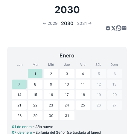
2030
2030
← 2029
2031 →
Enero
Lun
Mar
Mié
Jue
Vie
Sáb
Dom
1
2
3
4
5
6
7
8
9
10
11
12
13
14
15
16
17
18
19
20
21
22
23
24
25
26
27
28
29
30
31
01 de enero
– Año nuevo
07 de enero
– Epifanía del Señor (se traslada al lunes)