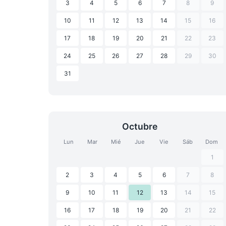
3
4
5
6
7
8
9
10
11
12
13
14
15
16
17
18
19
20
21
22
23
24
25
26
27
28
29
30
31
Octubre
Lun
Mar
Mié
Jue
Vie
Sáb
Dom
1
2
3
4
5
6
7
8
9
10
11
12
13
14
15
16
17
18
19
20
21
22