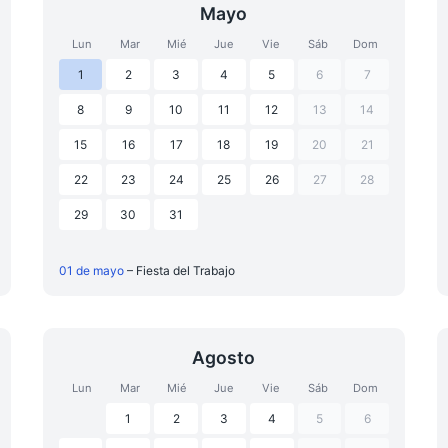
Mayo
Lun
Mar
Mié
Jue
Vie
Sáb
Dom
1
2
3
4
5
6
7
8
9
10
11
12
13
14
15
16
17
18
19
20
21
22
23
24
25
26
27
28
29
30
31
01 de mayo
– Fiesta del Trabajo
Agosto
Lun
Mar
Mié
Jue
Vie
Sáb
Dom
1
2
3
4
5
6