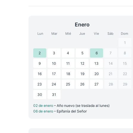
Enero
Lun
Mar
Mié
Jue
Vie
Sáb
Dom
1
2
3
4
5
6
7
8
9
10
11
12
13
14
15
16
17
18
19
20
21
22
23
24
25
26
27
28
29
30
31
02 de enero
– Año nuevo (se traslada al lunes)
06 de enero
– Epifanía del Señor