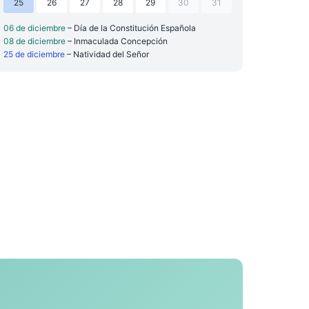
25
26
27
28
29
30
31
06 de diciembre
– Día de la Constitución Española
08 de diciembre
– Inmaculada Concepción
25 de diciembre
– Natividad del Señor