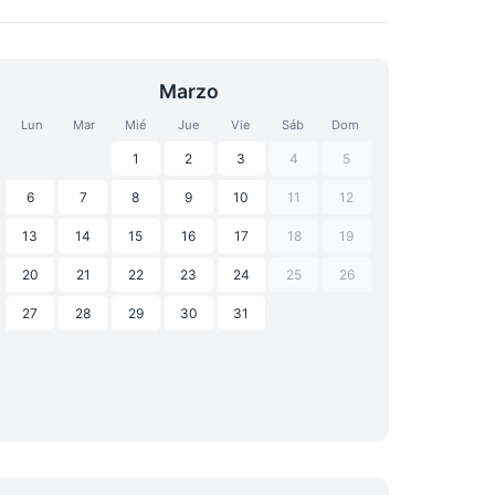
Marzo
Lun
Mar
Mié
Jue
Vie
Sáb
Dom
1
2
3
4
5
6
7
8
9
10
11
12
13
14
15
16
17
18
19
20
21
22
23
24
25
26
27
28
29
30
31