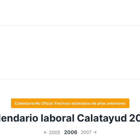
Calendario No Oficial. Festivos estimados de años anteriores
lendario laboral Calatayud 2
2006
← 2005
2007 →