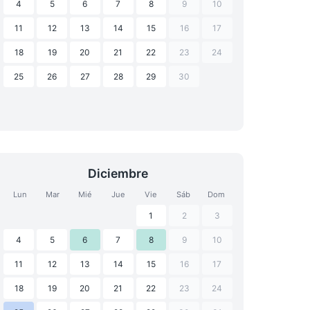
4
5
6
7
8
9
10
11
12
13
14
15
16
17
18
19
20
21
22
23
24
25
26
27
28
29
30
Diciembre
Lun
Mar
Mié
Jue
Vie
Sáb
Dom
1
2
3
4
5
6
7
8
9
10
11
12
13
14
15
16
17
18
19
20
21
22
23
24