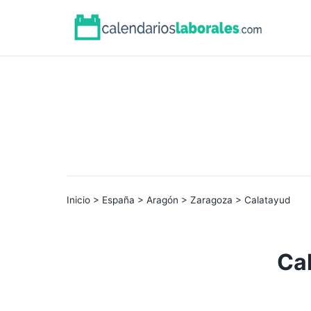
Inicio
>
España
>
Aragón
>
Zaragoza
> Calatayud
Ca