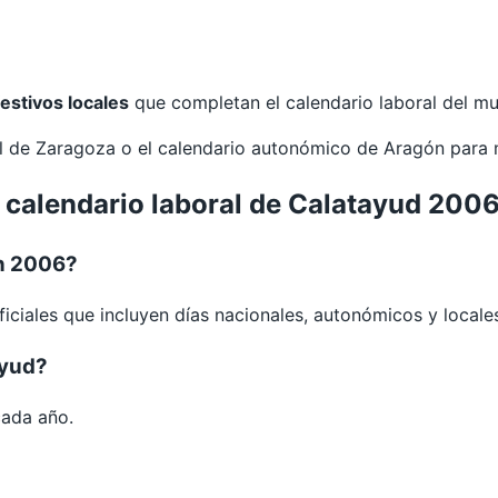
festivos locales
que completan el calendario laboral del mu
al de
Zaragoza
o el calendario autonómico de
Aragón
para 
l calendario laboral de Calatayud 200
en 2006?
iciales que incluyen días nacionales, autonómicos y locale
ayud?
cada año.