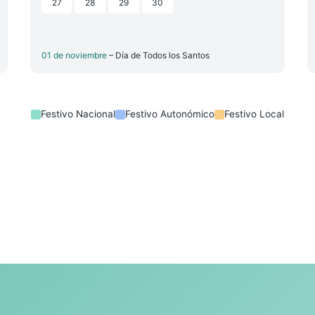
27
28
29
30
01 de noviembre
– Día de Todos los Santos
Festivo Nacional
Festivo Autonómico
Festivo Local