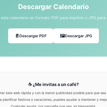
Descargar Calendario
este calendario en formato PDF para imprimir o JPG para
Descargar PDF
Descargar JPG
☕ ¿Me invitas a un café?
ner esta web rápida y con la menor publicidad posible para que sea r
para planificar festivos o vacaciones, puedes ayudar a mantener y me
Cualquier ayuda, por pequeña que sea, es bienvenida.