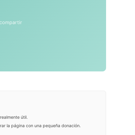
 compartir
ealmente útil.
jorar la página con una pequeña donación.