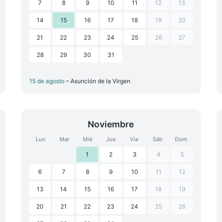
7
8
9
10
11
12
13
14
15
16
17
18
19
20
21
22
23
24
25
26
27
28
29
30
31
15 de agosto
– Asunción de la Virgen
Noviembre
Lun
Mar
Mié
Jue
Vie
Sáb
Dom
1
2
3
4
5
6
7
8
9
10
11
12
13
14
15
16
17
18
19
20
21
22
23
24
25
26