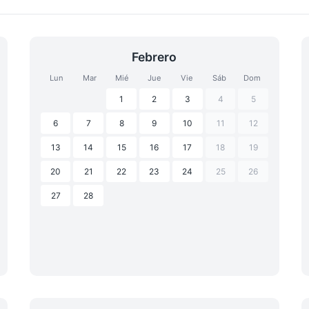
Febrero
Lun
Mar
Mié
Jue
Vie
Sáb
Dom
1
2
3
4
5
6
7
8
9
10
11
12
13
14
15
16
17
18
19
20
21
22
23
24
25
26
27
28