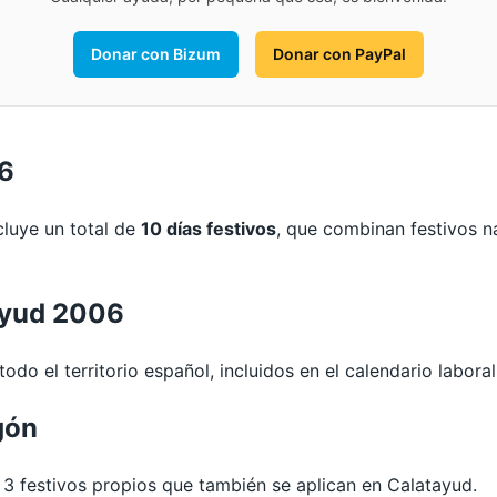
Donar con Bizum
Donar con PayPal
06
cluye un total de
10 días festivos
, que combinan festivos n
ayud 2006
odo el territorio español, incluidos en el calendario labora
gón
 festivos propios que también se aplican en Calatayud.