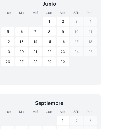
Junio
Lun
Mar
Mié
Jue
Vie
Sáb
Dom
1
2
3
4
5
6
7
8
9
10
11
12
13
14
15
16
17
18
19
20
21
22
23
24
25
26
27
28
29
30
Septiembre
Lun
Mar
Mié
Jue
Vie
Sáb
Dom
1
2
3