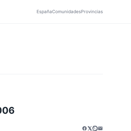
España
Comunidades
Provincias
006