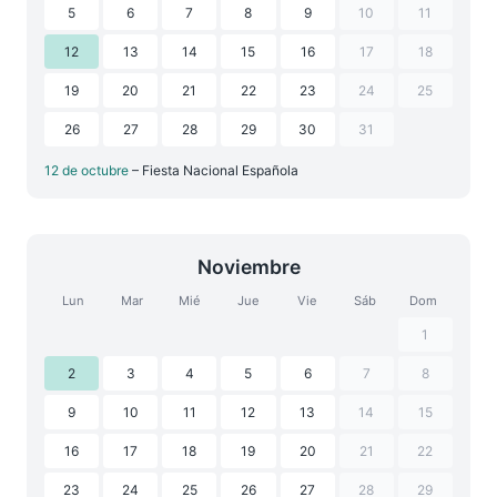
5
6
7
8
9
10
11
12
13
14
15
16
17
18
19
20
21
22
23
24
25
26
27
28
29
30
31
12 de octubre
– Fiesta Nacional Española
Noviembre
Lun
Mar
Mié
Jue
Vie
Sáb
Dom
1
2
3
4
5
6
7
8
9
10
11
12
13
14
15
16
17
18
19
20
21
22
23
24
25
26
27
28
29