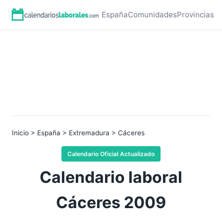
España
Comunidades
Provincias
Inicio
>
España
>
Extremadura
> Cáceres
Calendario Oficial Actualizado
Calendario laboral
Cáceres 2009