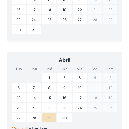
16
17
18
19
20
21
22
23
24
25
26
27
28
29
30
31
Abril
Lun
Mar
Mié
Jue
Vie
Sáb
Dom
1
2
3
4
5
6
7
8
9
10
11
12
13
14
15
16
17
18
19
20
21
22
23
24
25
26
27
28
29
30
29 de abril
– San Jorge