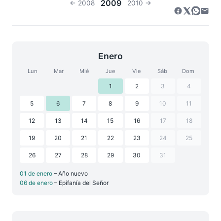
2009
← 2008
2010 →
Enero
Lun
Mar
Mié
Jue
Vie
Sáb
Dom
1
2
3
4
5
6
7
8
9
10
11
12
13
14
15
16
17
18
19
20
21
22
23
24
25
26
27
28
29
30
31
01 de enero
– Año nuevo
06 de enero
– Epifanía del Señor