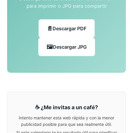
para imprimir o JPG para compartir
Descargar PDF
Descargar JPG
☕ ¿Me invitas a un café?
Intento mantener esta web rápida y con la menor
publicidad posible para que sea realmente útil.
Si este calendario te ha resultado útil para planificar