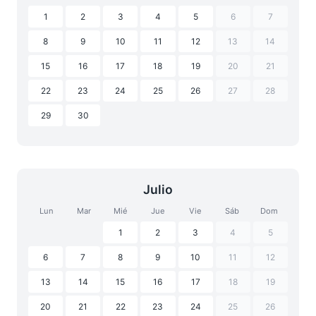
1
2
3
4
5
6
7
8
9
10
11
12
13
14
15
16
17
18
19
20
21
22
23
24
25
26
27
28
29
30
Julio
Lun
Mar
Mié
Jue
Vie
Sáb
Dom
1
2
3
4
5
6
7
8
9
10
11
12
13
14
15
16
17
18
19
20
21
22
23
24
25
26