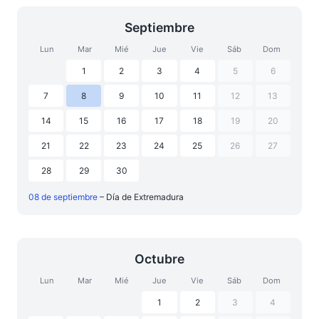
Septiembre
Lun
Mar
Mié
Jue
Vie
Sáb
Dom
1
2
3
4
5
6
7
8
9
10
11
12
13
14
15
16
17
18
19
20
21
22
23
24
25
26
27
28
29
30
08 de septiembre
– Día de Extremadura
Octubre
Lun
Mar
Mié
Jue
Vie
Sáb
Dom
1
2
3
4