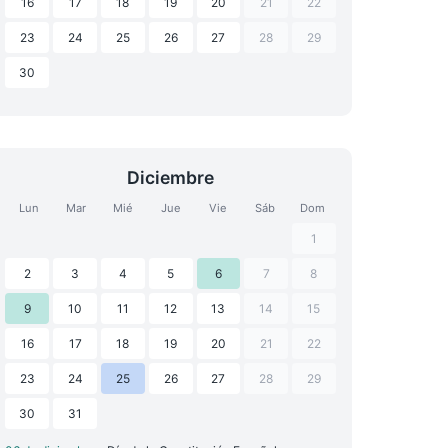
16
17
18
19
20
21
22
23
24
25
26
27
28
29
30
Diciembre
Lun
Mar
Mié
Jue
Vie
Sáb
Dom
1
2
3
4
5
6
7
8
9
10
11
12
13
14
15
16
17
18
19
20
21
22
23
24
25
26
27
28
29
30
31