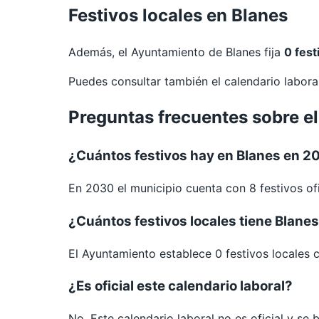
Festivos locales en Blanes
Además, el Ayuntamiento de Blanes fija
0 fest
Puedes consultar también el calendario labor
Preguntas frecuentes sobre el
¿Cuántos festivos hay en Blanes en 2
En 2030 el municipio cuenta con 8 festivos ofi
¿Cuántos festivos locales tiene Blane
El Ayuntamiento establece 0 festivos locales 
¿Es oficial este calendario laboral?
No. Este calendario laboral no es oficial y se