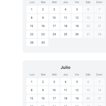
Lun
Mar
Mié
Jue
Vie
Sáb
Dom
1
2
3
4
5
6
7
8
9
10
11
12
13
14
15
16
17
18
19
20
21
22
23
24
25
26
27
28
29
30
Julio
Lun
Mar
Mié
Jue
Vie
Sáb
Dom
1
2
3
4
5
6
7
8
9
10
11
12
13
14
15
16
17
18
19
20
21