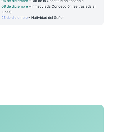
06 de diciembre
– Día de la Constitución Española
09 de diciembre
– Inmaculada Concepción (se traslada al
lunes)
25 de diciembre
– Natividad del Señor