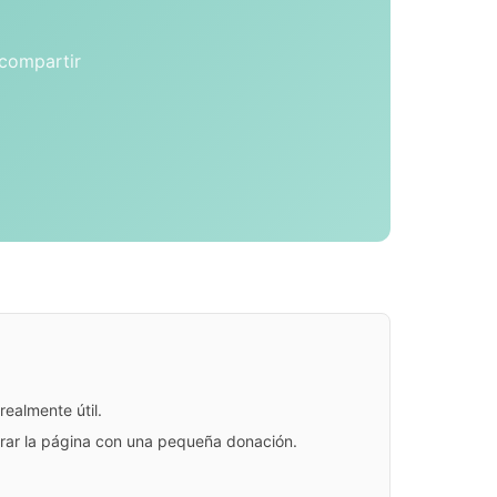
 compartir
ealmente útil.
jorar la página con una pequeña donación.