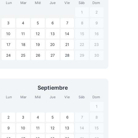
Lun
Mar
Mié
Jue
Vie
Sáb
Dom
1
2
3
4
5
6
7
8
9
10
11
12
13
14
15
16
17
18
19
20
21
22
23
24
25
26
27
28
29
30
Septiembre
Lun
Mar
Mié
Jue
Vie
Sáb
Dom
1
2
3
4
5
6
7
8
9
10
11
12
13
14
15