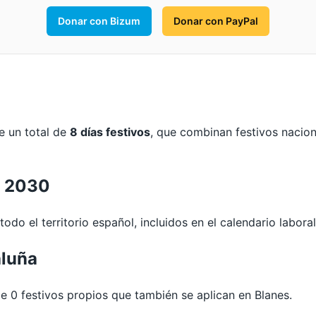
Donar con Bizum
Donar con PayPal
e un total de
8 días festivos
, que combinan festivos nacion
s 2030
odo el territorio español, incluidos en el calendario labora
aluña
0 festivos propios que también se aplican en Blanes.