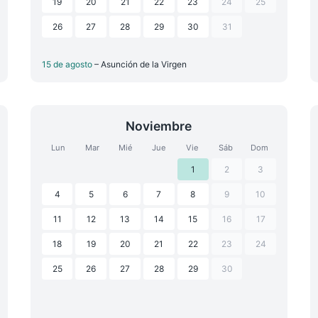
19
20
21
22
23
24
25
26
27
28
29
30
31
15 de agosto
– Asunción de la Virgen
Noviembre
Lun
Mar
Mié
Jue
Vie
Sáb
Dom
1
2
3
4
5
6
7
8
9
10
11
12
13
14
15
16
17
18
19
20
21
22
23
24
25
26
27
28
29
30