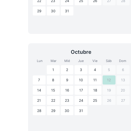
22
23
24
25
26
27
28
29
30
31
Octubre
Lun
Mar
Mié
Jue
Vie
Sáb
Dom
1
2
3
4
5
6
7
8
9
10
11
12
13
14
15
16
17
18
19
20
21
22
23
24
25
26
27
28
29
30
31