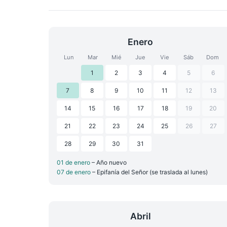
Enero
Lun
Mar
Mié
Jue
Vie
Sáb
Dom
1
2
3
4
5
6
7
8
9
10
11
12
13
14
15
16
17
18
19
20
21
22
23
24
25
26
27
28
29
30
31
01 de enero
– Año nuevo
07 de enero
– Epifanía del Señor (se traslada al lunes)
Abril