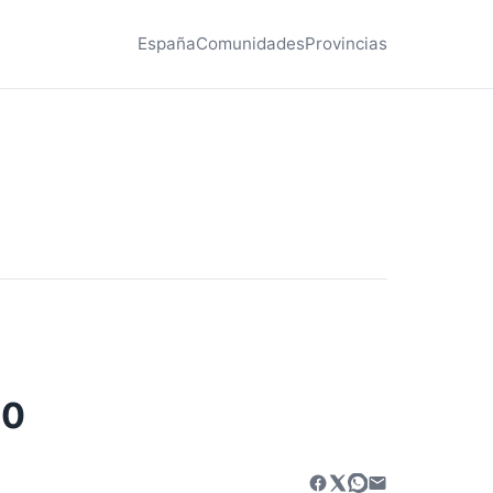
España
Comunidades
Provincias
30