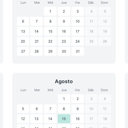
Lun
Mar
Mié
Jue
Vie
Sáb
Dom
1
2
3
4
5
6
7
8
9
10
11
12
13
14
15
16
17
18
19
20
21
22
23
24
25
26
27
28
29
30
31
Agosto
Lun
Mar
Mié
Jue
Vie
Sáb
Dom
1
2
3
4
5
6
7
8
9
10
11
12
13
14
15
16
17
18