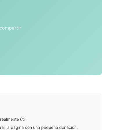
 compartir
ealmente útil.
jorar la página con una pequeña donación.