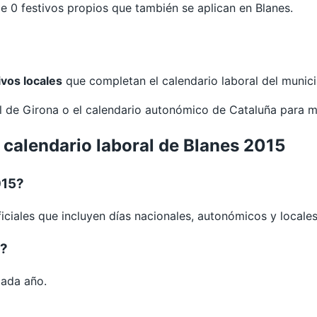
0 festivos propios que también se aplican en Blanes.
ivos locales
que completan el calendario laboral del munici
al de
Girona
o el calendario autonómico de
Cataluña
para m
 calendario laboral de Blanes 2015
015?
iciales que incluyen días nacionales, autonómicos y locales
s?
cada año.