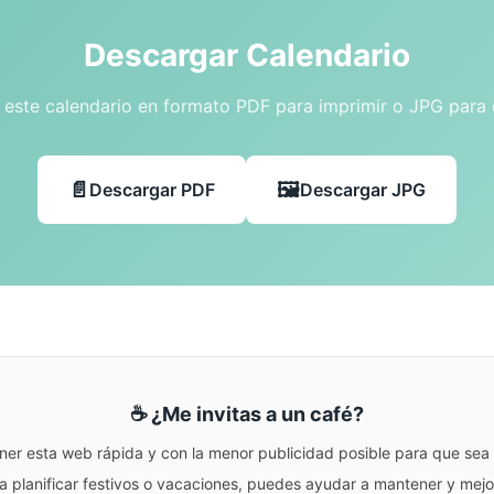
Descargar Calendario
este calendario en formato PDF para imprimir o JPG para
Descargar PDF
Descargar JPG
☕ ¿Me invitas a un café?
ner esta web rápida y con la menor publicidad posible para que sea r
para planificar festivos o vacaciones, puedes ayudar a mantener y me