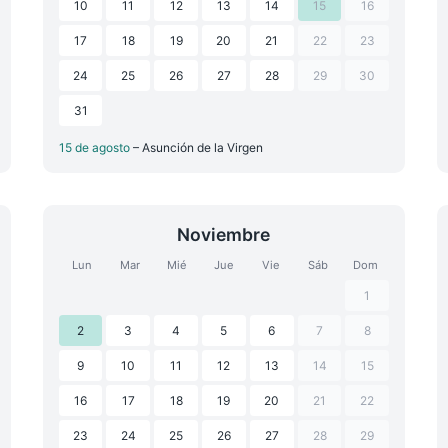
10
11
12
13
14
15
16
17
18
19
20
21
22
23
24
25
26
27
28
29
30
31
15 de agosto
– Asunción de la Virgen
Noviembre
Lun
Mar
Mié
Jue
Vie
Sáb
Dom
1
2
3
4
5
6
7
8
9
10
11
12
13
14
15
16
17
18
19
20
21
22
23
24
25
26
27
28
29