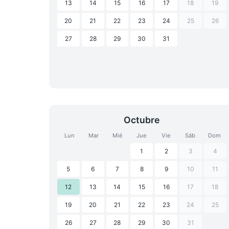
13
14
15
16
17
18
19
20
21
22
23
24
25
26
27
28
29
30
31
Octubre
Lun
Mar
Mié
Jue
Vie
Sáb
Dom
1
2
3
4
5
6
7
8
9
10
11
12
13
14
15
16
17
18
19
20
21
22
23
24
25
26
27
28
29
30
31