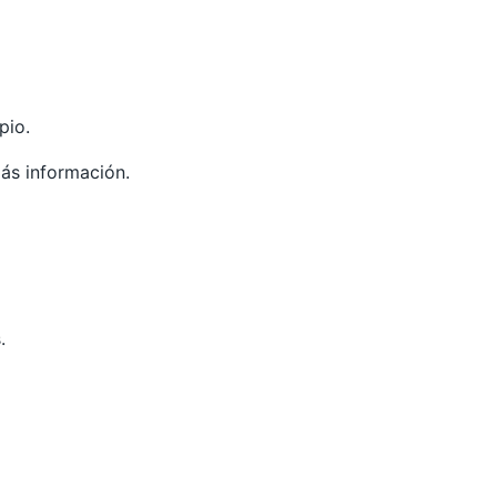
pio.
ás información.
.