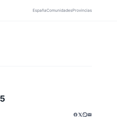
España
Comunidades
Provincias
15