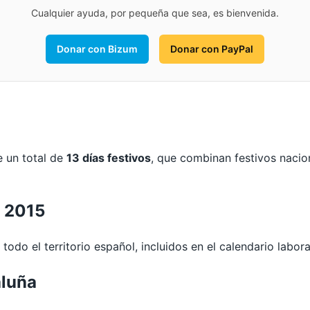
Cualquier ayuda, por pequeña que sea, es bienvenida.
Donar con Bizum
Donar con PayPal
e un total de
13 días festivos
, que combinan festivos nacio
s 2015
todo el territorio español, incluidos en el calendario labora
aluña