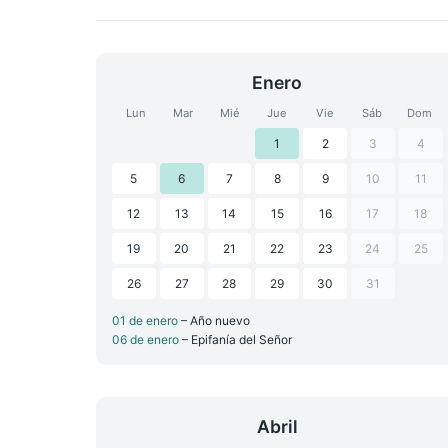
Enero
Lun
Mar
Mié
Jue
Vie
Sáb
Dom
1
2
3
4
5
6
7
8
9
10
11
12
13
14
15
16
17
18
19
20
21
22
23
24
25
26
27
28
29
30
31
01 de enero
– Año nuevo
06 de enero
– Epifanía del Señor
Abril