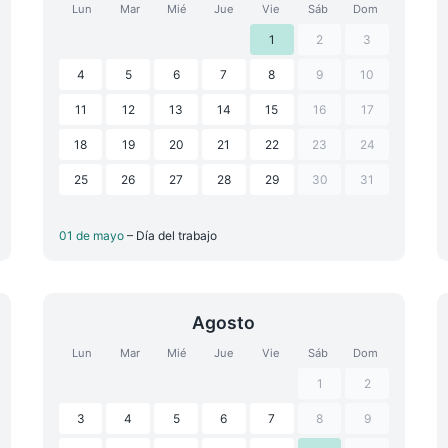
Lun
Mar
Mié
Jue
Vie
Sáb
Dom
1
2
3
4
5
6
7
8
9
10
11
12
13
14
15
16
17
18
19
20
21
22
23
24
25
26
27
28
29
30
31
01 de mayo
– Día del trabajo
Agosto
Lun
Mar
Mié
Jue
Vie
Sáb
Dom
1
2
3
4
5
6
7
8
9