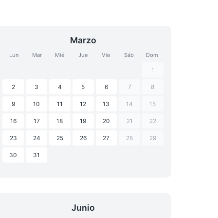
Marzo
Lun
Mar
Mié
Jue
Vie
Sáb
Dom
1
2
3
4
5
6
7
8
9
10
11
12
13
14
15
16
17
18
19
20
21
22
23
24
25
26
27
28
29
30
31
Junio