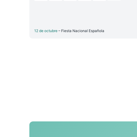
12 de octubre
– Fiesta Nacional Española