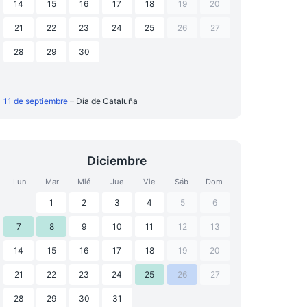
14
15
16
17
18
19
20
21
22
23
24
25
26
27
28
29
30
11 de septiembre
– Día de Cataluña
Diciembre
Lun
Mar
Mié
Jue
Vie
Sáb
Dom
1
2
3
4
5
6
7
8
9
10
11
12
13
14
15
16
17
18
19
20
21
22
23
24
25
26
27
28
29
30
31