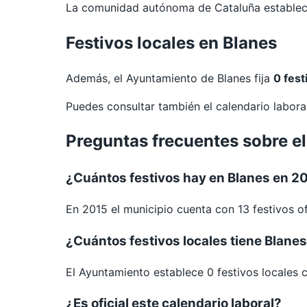
La comunidad autónoma de Cataluña establece 
Festivos locales en Blanes
Además, el Ayuntamiento de Blanes fija
0 fest
Puedes consultar también el calendario labor
Preguntas frecuentes sobre el
¿Cuántos festivos hay en Blanes en 2
En 2015 el municipio cuenta con 13 festivos of
¿Cuántos festivos locales tiene Blane
El Ayuntamiento establece 0 festivos locales 
¿Es oficial este calendario laboral?