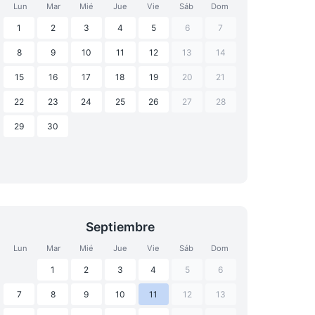
Lun
Mar
Mié
Jue
Vie
Sáb
Dom
1
2
3
4
5
6
7
8
9
10
11
12
13
14
15
16
17
18
19
20
21
22
23
24
25
26
27
28
29
30
Septiembre
Lun
Mar
Mié
Jue
Vie
Sáb
Dom
1
2
3
4
5
6
7
8
9
10
11
12
13