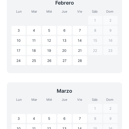
Febrero
Lun
Mar
Mié
Jue
Vie
Sáb
Dom
1
2
3
4
5
6
7
8
9
10
11
12
13
14
15
16
17
18
19
20
21
22
23
24
25
26
27
28
Marzo
Lun
Mar
Mié
Jue
Vie
Sáb
Dom
1
2
3
4
5
6
7
8
9
10
11
12
13
14
15
16