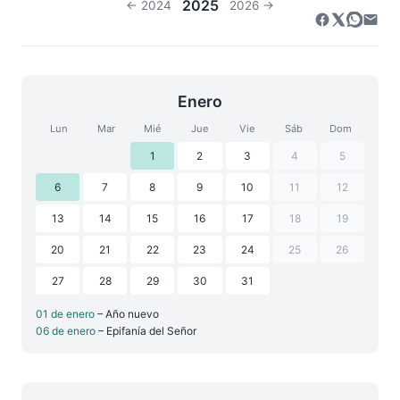
2025
← 2024
2026 →
Enero
Lun
Mar
Mié
Jue
Vie
Sáb
Dom
1
2
3
4
5
6
7
8
9
10
11
12
13
14
15
16
17
18
19
20
21
22
23
24
25
26
27
28
29
30
31
01 de enero
– Año nuevo
06 de enero
– Epifanía del Señor