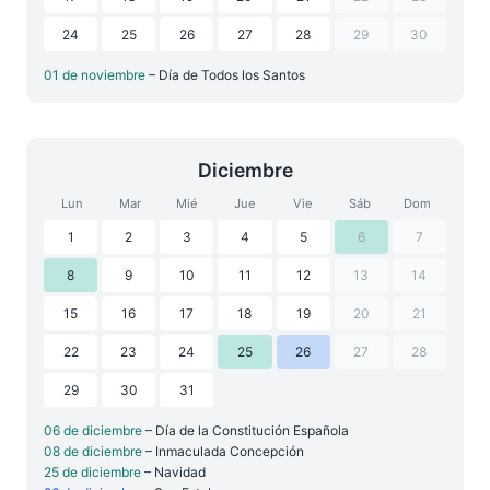
24
25
26
27
28
29
30
01 de noviembre
– Día de Todos los Santos
Diciembre
Lun
Mar
Mié
Jue
Vie
Sáb
Dom
1
2
3
4
5
6
7
8
9
10
11
12
13
14
15
16
17
18
19
20
21
22
23
24
25
26
27
28
29
30
31
06 de diciembre
– Día de la Constitución Española
08 de diciembre
– Inmaculada Concepción
25 de diciembre
– Navidad