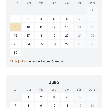
Lun
Mar
Mié
Jue
Vie
Sáb
Dom
1
2
3
4
5
6
7
8
9
10
11
12
13
14
15
16
17
18
19
20
21
22
23
24
25
26
27
28
29
30
09 de junio
– Lunes de Pascua Granada
Julio
Lun
Mar
Mié
Jue
Vie
Sáb
Dom
1
2
3
4
5
6
7
8
9
10
11
12
13