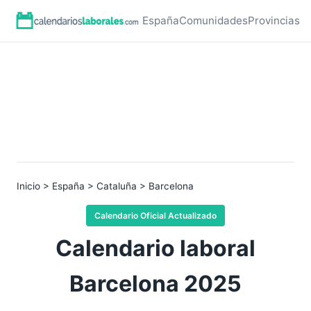
España
Comunidades
Provincias
Inicio
>
España
>
Cataluña
> Barcelona
Calendario Oficial Actualizado
Calendario laboral
Barcelona 2025