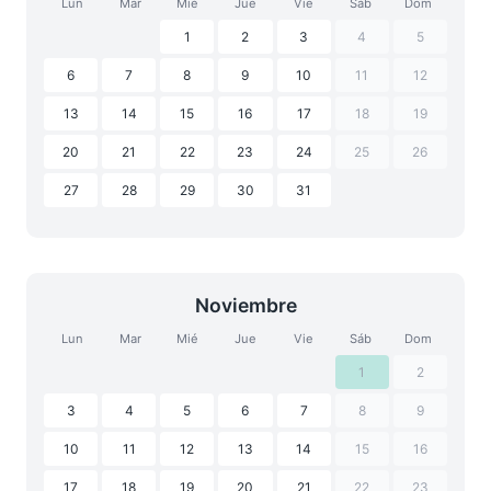
Lun
Mar
Mié
Jue
Vie
Sáb
Dom
1
2
3
4
5
6
7
8
9
10
11
12
13
14
15
16
17
18
19
20
21
22
23
24
25
26
27
28
29
30
31
Noviembre
Lun
Mar
Mié
Jue
Vie
Sáb
Dom
1
2
3
4
5
6
7
8
9
10
11
12
13
14
15
16
17
18
19
20
21
22
23