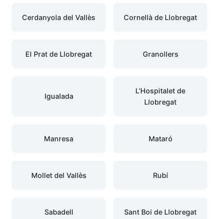
Cerdanyola del Vallès
Cornellà de Llobregat
El Prat de Llobregat
Granollers
L’Hospitalet de
Igualada
Llobregat
Manresa
Mataró
Mollet del Vallès
Rubí
Sabadell
Sant Boi de Llobregat