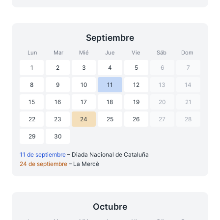
Septiembre
Lun
Mar
Mié
Jue
Vie
Sáb
Dom
1
2
3
4
5
6
7
8
9
10
11
12
13
14
15
16
17
18
19
20
21
22
23
24
25
26
27
28
29
30
11 de septiembre
– Diada Nacional de Cataluña
24 de septiembre
– La Mercè
Octubre