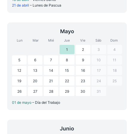
21 de abril
– Lunes de Pascua
Mayo
Lun
Mar
Mié
Jue
Vie
Sáb
Dom
1
2
3
4
5
6
7
8
9
10
11
12
13
14
15
16
17
18
19
20
21
22
23
24
25
26
27
28
29
30
31
01 de mayo
– Día del Trabajo
Junio