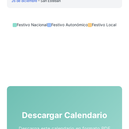
26 de diciembre
– San Esteban
Festivo Nacional
Festivo Autonómico
Festivo Local
Descargar Calendario
Descarga este calendario en formato PDF