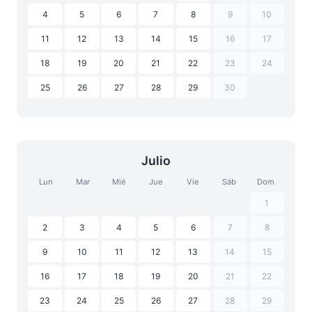
4
5
6
7
8
9
10
11
12
13
14
15
16
17
18
19
20
21
22
23
24
25
26
27
28
29
30
Julio
Lun
Mar
Mié
Jue
Vie
Sáb
Dom
1
2
3
4
5
6
7
8
9
10
11
12
13
14
15
16
17
18
19
20
21
22
23
24
25
26
27
28
29