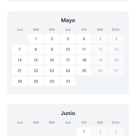
Mayo
Lun
Mar
Mié
Jue
Vie
Sáb
Dom
1
2
3
4
5
6
7
8
9
10
11
12
13
14
15
16
17
18
19
20
21
22
23
24
25
26
27
28
29
30
31
Junio
Lun
Mar
Mié
Jue
Vie
Sáb
Dom
1
2
3