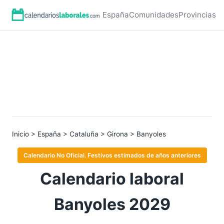
España
Comunidades
Provincias
Inicio
>
España
>
Cataluña
>
Girona
> Banyoles
Calendario No Oficial. Festivos estimados de años anteriores
Calendario laboral
Banyoles 2029