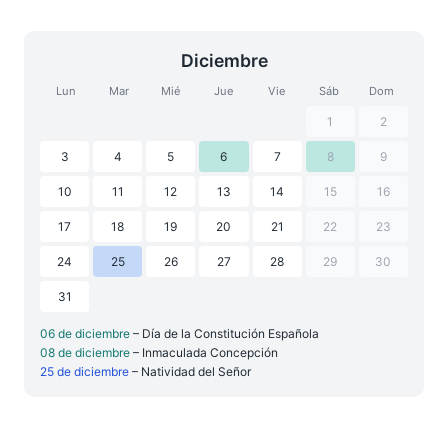
Diciembre
Lun
Mar
Mié
Jue
Vie
Sáb
Dom
1
2
3
4
5
6
7
8
9
10
11
12
13
14
15
16
17
18
19
20
21
22
23
24
25
26
27
28
29
30
31
06 de diciembre
– Día de la Constitución Española
08 de diciembre
– Inmaculada Concepción
25 de diciembre
– Natividad del Señor