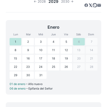
2029
← 2028
2030 →
Enero
Lun
Mar
Mié
Jue
Vie
Sáb
Dom
1
2
3
4
5
6
7
8
9
10
11
12
13
14
15
16
17
18
19
20
21
22
23
24
25
26
27
28
29
30
31
01 de enero
– Año nuevo
06 de enero
– Epifanía del Señor