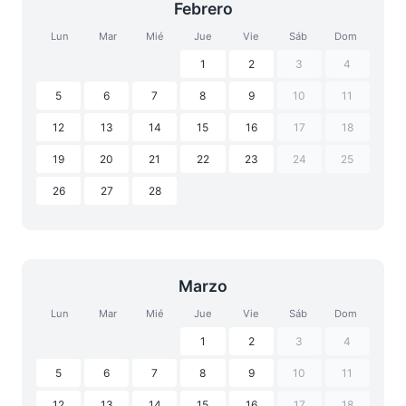
Febrero
Lun
Mar
Mié
Jue
Vie
Sáb
Dom
1
2
3
4
5
6
7
8
9
10
11
12
13
14
15
16
17
18
19
20
21
22
23
24
25
26
27
28
Marzo
Lun
Mar
Mié
Jue
Vie
Sáb
Dom
1
2
3
4
5
6
7
8
9
10
11
12
13
14
15
16
17
18