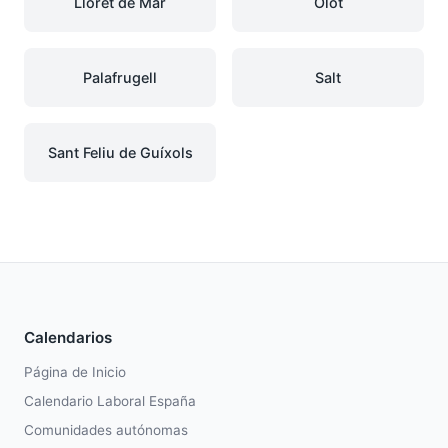
Lloret de Mar
Olot
Palafrugell
Salt
Sant Feliu de Guíxols
Calendarios
Página de Inicio
Calendario Laboral España
Comunidades autónomas