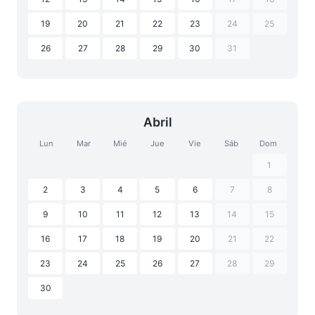
19
20
21
22
23
24
25
26
27
28
29
30
31
Abril
Lun
Mar
Mié
Jue
Vie
Sáb
Dom
1
2
3
4
5
6
7
8
9
10
11
12
13
14
15
16
17
18
19
20
21
22
23
24
25
26
27
28
29
30