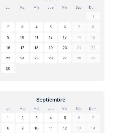
Lun
Mar
Mié
Jue
Vie
Sáb
Dom
1
2
3
4
5
6
7
8
9
10
11
12
13
14
15
16
17
18
19
20
21
22
23
24
25
26
27
28
29
30
Septiembre
Lun
Mar
Mié
Jue
Vie
Sáb
Dom
1
2
3
4
5
6
7
8
9
10
11
12
13
14