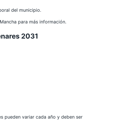
oral del municipio.
a Mancha
para más información.
enares 2031
les pueden variar cada año y deben ser