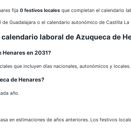
ares fija
0 festivos locales
que completan el calendario lab
al de
Guadalajara
o el calendario autonómico de
Castilla L
l calendario laboral de Azuqueca de H
e Henares en 2031?
ciales que incluyen días nacionales, autonómicos y locales.
ueca de Henares?
cada año.
 basa en estimaciones de años anteriores. Los festivos loca