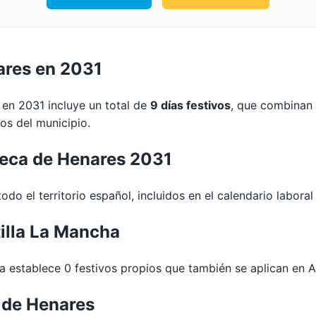
ares en 2031
 en 2031 incluye un total de
9 días festivos
, que combinan 
ios del municipio.
ueca de Henares 2031
todo el territorio español, incluidos en el calendario labor
illa La Mancha
 establece 0 festivos propios que también se aplican en 
 de Henares