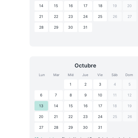
14
15
16
17
18
19
20
21
22
23
24
25
26
27
28
29
30
31
Octubre
Lun
Mar
Mié
Jue
Vie
Sáb
Dom
1
2
3
4
5
6
7
8
9
10
11
12
13
14
15
16
17
18
19
20
21
22
23
24
25
26
27
28
29
30
31