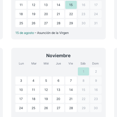
11
12
13
14
15
16
17
18
19
20
21
22
23
24
25
26
27
28
29
30
31
15 de agosto
– Asunción de la Virgen
Noviembre
Lun
Mar
Mié
Jue
Vie
Sáb
Dom
1
2
3
4
5
6
7
8
9
10
11
12
13
14
15
16
17
18
19
20
21
22
23
24
25
26
27
28
29
30