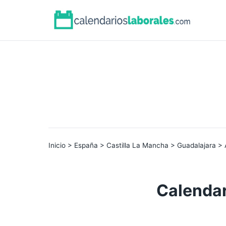
Inicio
>
España
>
Castilla La Mancha
>
Guadalajara
> 
Calendar