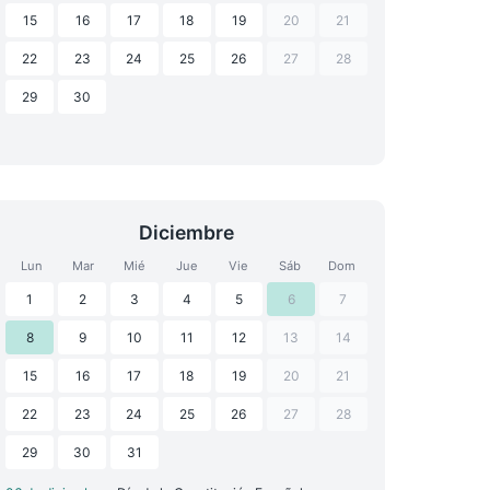
15
16
17
18
19
20
21
22
23
24
25
26
27
28
29
30
Diciembre
Lun
Mar
Mié
Jue
Vie
Sáb
Dom
1
2
3
4
5
6
7
8
9
10
11
12
13
14
15
16
17
18
19
20
21
22
23
24
25
26
27
28
29
30
31