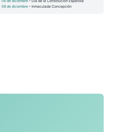
06 de diciembre
– Día de la Constitución Española
08 de diciembre
– Inmaculada Concepción