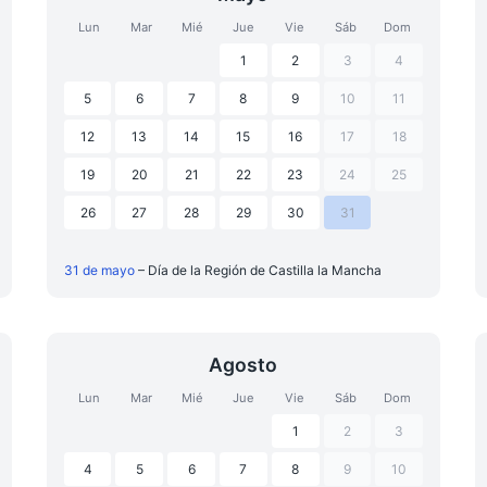
Lun
Mar
Mié
Jue
Vie
Sáb
Dom
1
2
3
4
5
6
7
8
9
10
11
12
13
14
15
16
17
18
19
20
21
22
23
24
25
26
27
28
29
30
31
31 de mayo
– Día de la Región de Castilla la Mancha
Agosto
Lun
Mar
Mié
Jue
Vie
Sáb
Dom
1
2
3
4
5
6
7
8
9
10