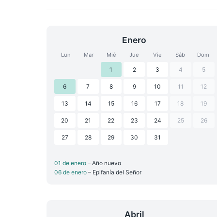
Enero
Lun
Mar
Mié
Jue
Vie
Sáb
Dom
1
2
3
4
5
6
7
8
9
10
11
12
13
14
15
16
17
18
19
20
21
22
23
24
25
26
27
28
29
30
31
01 de enero
– Año nuevo
06 de enero
– Epifanía del Señor
Abril