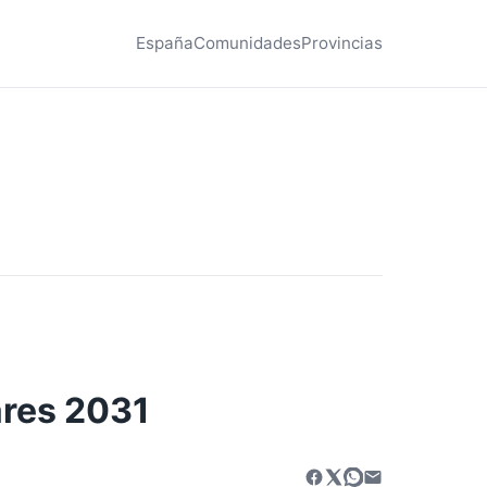
España
Comunidades
Provincias
ares 2031