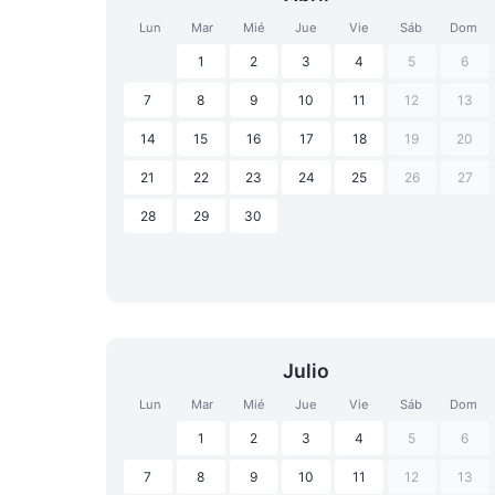
Lun
Mar
Mié
Jue
Vie
Sáb
Dom
1
2
3
4
5
6
7
8
9
10
11
12
13
14
15
16
17
18
19
20
21
22
23
24
25
26
27
28
29
30
Julio
Lun
Mar
Mié
Jue
Vie
Sáb
Dom
1
2
3
4
5
6
7
8
9
10
11
12
13