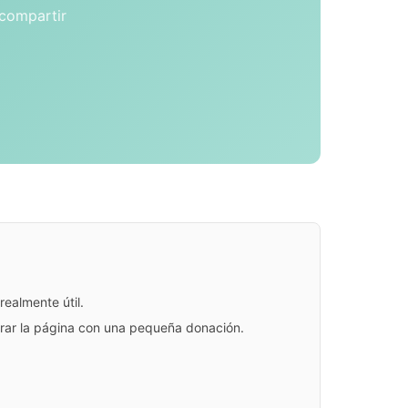
 compartir
ealmente útil.
jorar la página con una pequeña donación.