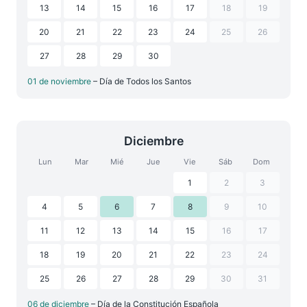
13
14
15
16
17
18
19
20
21
22
23
24
25
26
27
28
29
30
01 de noviembre
– Día de Todos los Santos
Diciembre
Lun
Mar
Mié
Jue
Vie
Sáb
Dom
1
2
3
4
5
6
7
8
9
10
11
12
13
14
15
16
17
18
19
20
21
22
23
24
25
26
27
28
29
30
31
06 de diciembre
– Día de la Constitución Española