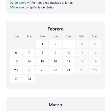
02 de enero
– Año nuevo (se traslada al lunes)
06 de enero
– Epifanía del Señor
Febrero
Lun
Mar
Mié
Jue
Vie
Sáb
Dom
1
2
3
4
5
6
7
8
9
10
11
12
13
14
15
16
17
18
19
20
21
22
23
24
25
26
27
28
Marzo