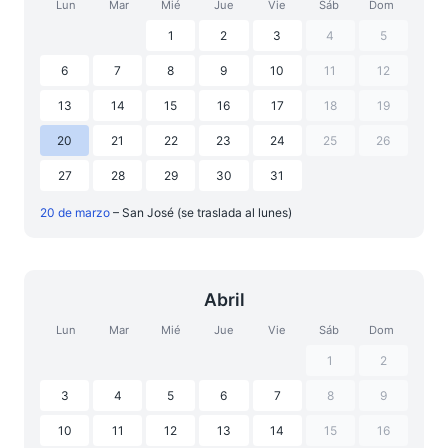
Lun
Mar
Mié
Jue
Vie
Sáb
Dom
1
2
3
4
5
6
7
8
9
10
11
12
13
14
15
16
17
18
19
20
21
22
23
24
25
26
27
28
29
30
31
20 de marzo
– San José (se traslada al lunes)
Abril
Lun
Mar
Mié
Jue
Vie
Sáb
Dom
1
2
3
4
5
6
7
8
9
10
11
12
13
14
15
16