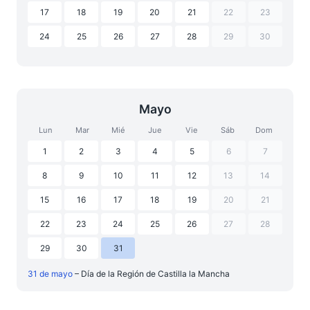
17
18
19
20
21
22
23
24
25
26
27
28
29
30
Mayo
Lun
Mar
Mié
Jue
Vie
Sáb
Dom
1
2
3
4
5
6
7
8
9
10
11
12
13
14
15
16
17
18
19
20
21
22
23
24
25
26
27
28
29
30
31
31 de mayo
– Día de la Región de Castilla la Mancha