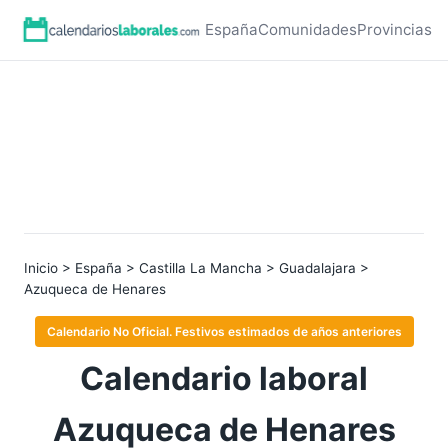
España
Comunidades
Provincias
Inicio
>
España
>
Castilla La Mancha
>
Guadalajara
>
Azuqueca de Henares
Calendario No Oficial. Festivos estimados de años anteriores
Calendario laboral
Azuqueca de Henares