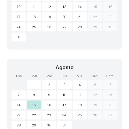
10
11
12
13
14
15
16
17
18
19
20
21
22
23
24
25
26
27
28
29
30
31
Agosto
Lun
Mar
Mié
Jue
Vie
Sáb
Dom
1
2
3
4
5
6
7
8
9
10
11
12
13
14
15
16
17
18
19
20
21
22
23
24
25
26
27
28
29
30
31