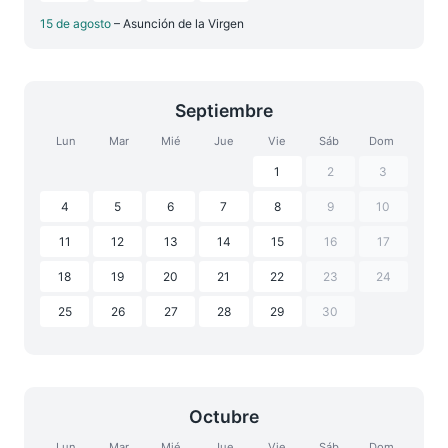
15 de agosto
– Asunción de la Virgen
Septiembre
Lun
Mar
Mié
Jue
Vie
Sáb
Dom
1
2
3
4
5
6
7
8
9
10
11
12
13
14
15
16
17
18
19
20
21
22
23
24
25
26
27
28
29
30
Octubre
Lun
Mar
Mié
Jue
Vie
Sáb
Dom