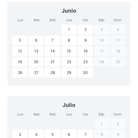
Junio
Lun
Mar
Mié
Jue
Vie
Sáb
Dom
1
2
3
4
5
6
7
8
9
10
11
12
13
14
15
16
17
18
19
20
21
22
23
24
25
26
27
28
29
30
Julio
Lun
Mar
Mié
Jue
Vie
Sáb
Dom
1
2
3
4
5
6
7
8
9