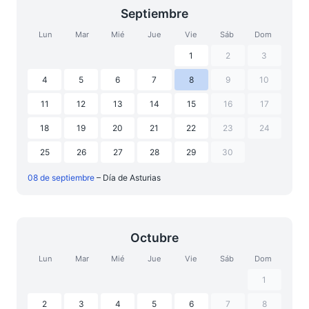
Septiembre
Lun
Mar
Mié
Jue
Vie
Sáb
Dom
1
2
3
4
5
6
7
8
9
10
11
12
13
14
15
16
17
18
19
20
21
22
23
24
25
26
27
28
29
30
08 de septiembre
– Día de Asturias
Octubre
Lun
Mar
Mié
Jue
Vie
Sáb
Dom
1
2
3
4
5
6
7
8