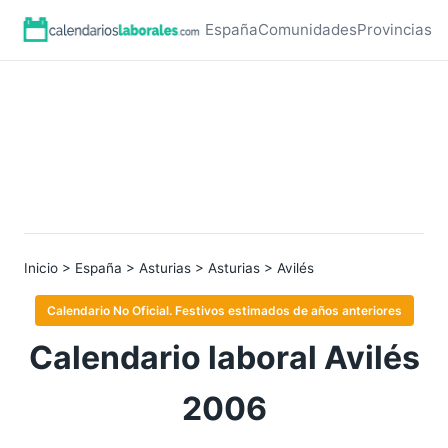
España
Comunidades
Provincias
Inicio
>
España
>
Asturias
>
Asturias
> Avilés
Calendario No Oficial. Festivos estimados de años anteriores
Calendario laboral Avilés
2006