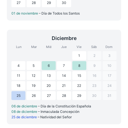
27
28
29
30
01 de noviembre
– Día de Todos los Santos
Diciembre
Lun
Mar
Mié
Jue
Vie
Sáb
Dom
1
2
3
4
5
6
7
8
9
10
11
12
13
14
15
16
17
18
19
20
21
22
23
24
25
26
27
28
29
30
31
06 de diciembre
– Día de la Constitución Española
08 de diciembre
– Inmaculada Concepción
25 de diciembre
– Natividad del Señor