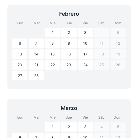
Febrero
Lun
Mar
Mié
Jue
Vie
Sáb
Dom
1
2
3
4
5
6
7
8
9
10
11
12
13
14
15
16
17
18
19
20
21
22
23
24
25
26
27
28
Marzo
Lun
Mar
Mié
Jue
Vie
Sáb
Dom
1
2
3
4
5
6
7
8
9
10
11
12