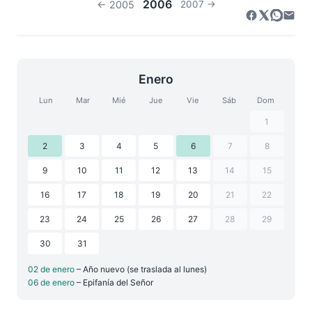
2006
← 2005
2007 →
Enero
Lun
Mar
Mié
Jue
Vie
Sáb
Dom
1
2
3
4
5
6
7
8
9
10
11
12
13
14
15
16
17
18
19
20
21
22
23
24
25
26
27
28
29
30
31
02 de enero
– Año nuevo (se traslada al lunes)
06 de enero
– Epifanía del Señor