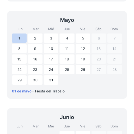
Mayo
Lun
Mar
Mié
Jue
Vie
Sáb
Dom
1
2
3
4
5
6
7
8
9
10
11
12
13
14
15
16
17
18
19
20
21
22
23
24
25
26
27
28
29
30
31
01 de mayo
– Fiesta del Trabajo
Junio
Lun
Mar
Mié
Jue
Vie
Sáb
Dom