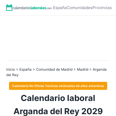
España
Comunidades
Provincias
Inicio
>
España
>
Comunidad de Madrid
>
Madrid
> Arganda
del Rey
Calendario No Oficial. Festivos estimados de años anteriores
Calendario laboral
Arganda del Rey 2029