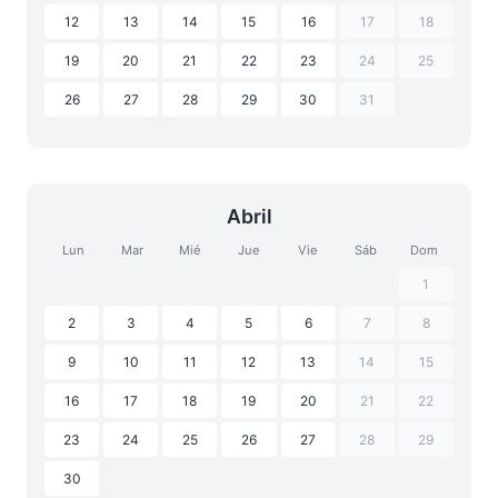
12
13
14
15
16
17
18
19
20
21
22
23
24
25
26
27
28
29
30
31
Abril
Lun
Mar
Mié
Jue
Vie
Sáb
Dom
1
2
3
4
5
6
7
8
9
10
11
12
13
14
15
16
17
18
19
20
21
22
23
24
25
26
27
28
29
30