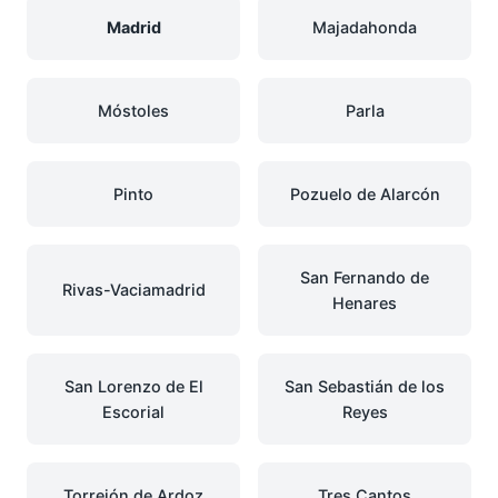
Madrid
Majadahonda
Móstoles
Parla
Pinto
Pozuelo de Alarcón
San Fernando de
Rivas-Vaciamadrid
Henares
San Lorenzo de El
San Sebastián de los
Escorial
Reyes
Torrejón de Ardoz
Tres Cantos