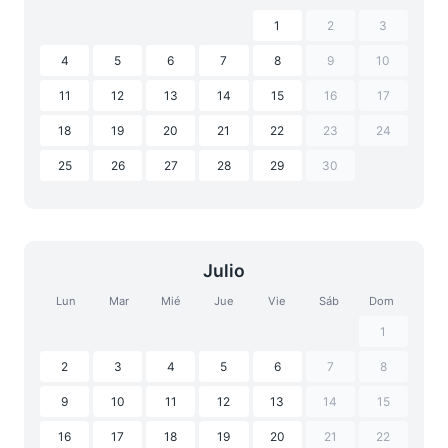
1
2
3
4
5
6
7
8
9
10
11
12
13
14
15
16
17
18
19
20
21
22
23
24
25
26
27
28
29
30
Julio
Lun
Mar
Mié
Jue
Vie
Sáb
Dom
1
2
3
4
5
6
7
8
9
10
11
12
13
14
15
16
17
18
19
20
21
22