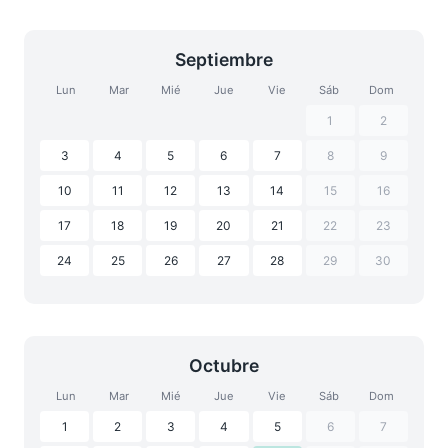
Septiembre
Lun
Mar
Mié
Jue
Vie
Sáb
Dom
1
2
3
4
5
6
7
8
9
10
11
12
13
14
15
16
17
18
19
20
21
22
23
24
25
26
27
28
29
30
Octubre
Lun
Mar
Mié
Jue
Vie
Sáb
Dom
1
2
3
4
5
6
7