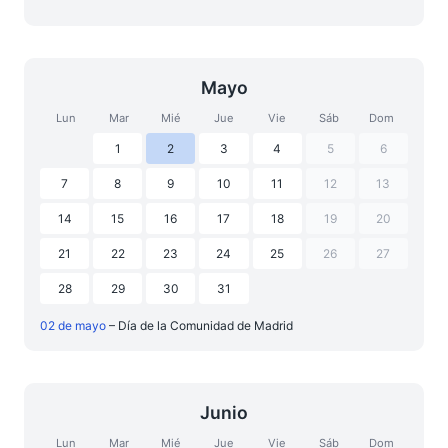
Mayo
Lun
Mar
Mié
Jue
Vie
Sáb
Dom
1
2
3
4
5
6
7
8
9
10
11
12
13
14
15
16
17
18
19
20
21
22
23
24
25
26
27
28
29
30
31
02 de mayo
– Día de la Comunidad de Madrid
Junio
Lun
Mar
Mié
Jue
Vie
Sáb
Dom