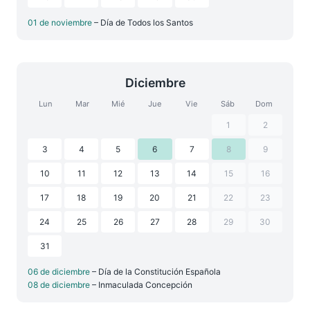
01 de noviembre
– Día de Todos los Santos
Diciembre
Lun
Mar
Mié
Jue
Vie
Sáb
Dom
1
2
3
4
5
6
7
8
9
10
11
12
13
14
15
16
17
18
19
20
21
22
23
24
25
26
27
28
29
30
31
06 de diciembre
– Día de la Constitución Española
08 de diciembre
– Inmaculada Concepción