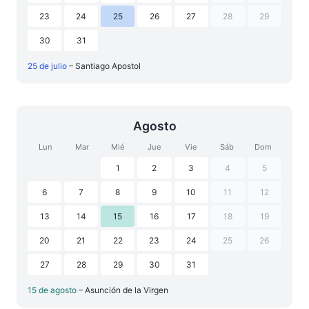
23
24
25
26
27
28
29
30
31
25 de julio
– Santiago Apostol
Agosto
Lun
Mar
Mié
Jue
Vie
Sáb
Dom
1
2
3
4
5
6
7
8
9
10
11
12
13
14
15
16
17
18
19
20
21
22
23
24
25
26
27
28
29
30
31
15 de agosto
– Asunción de la Virgen