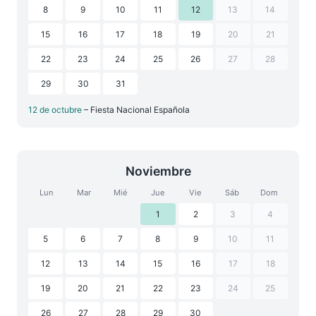
8
9
10
11
12
13
14
15
16
17
18
19
20
21
22
23
24
25
26
27
28
29
30
31
12 de octubre
– Fiesta Nacional Española
Noviembre
Lun
Mar
Mié
Jue
Vie
Sáb
Dom
1
2
3
4
5
6
7
8
9
10
11
12
13
14
15
16
17
18
19
20
21
22
23
24
25
26
27
28
29
30