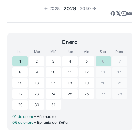
2029
← 2028
2030 →
Enero
Lun
Mar
Mié
Jue
Vie
Sáb
Dom
1
2
3
4
5
6
7
8
9
10
11
12
13
14
15
16
17
18
19
20
21
22
23
24
25
26
27
28
29
30
31
01 de enero
– Año nuevo
06 de enero
– Epifanía del Señor