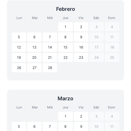
Febrero
Lun
Mar
Mié
Jue
Vie
Sáb
Dom
1
2
3
4
5
6
7
8
9
10
11
12
13
14
15
16
17
18
19
20
21
22
23
24
25
26
27
28
Marzo
Lun
Mar
Mié
Jue
Vie
Sáb
Dom
1
2
3
4
5
6
7
8
9
10
11