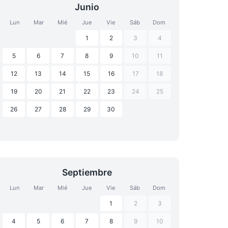
Junio
Lun
Mar
Mié
Jue
Vie
Sáb
Dom
1
2
3
4
5
6
7
8
9
10
11
12
13
14
15
16
17
18
19
20
21
22
23
24
25
26
27
28
29
30
Septiembre
Lun
Mar
Mié
Jue
Vie
Sáb
Dom
1
2
3
4
5
6
7
8
9
10