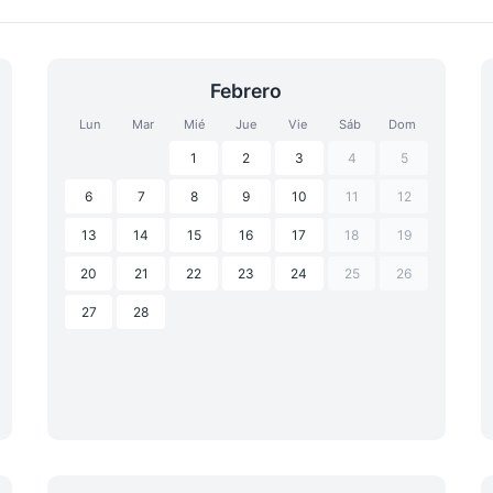
Febrero
Lun
Mar
Mié
Jue
Vie
Sáb
Dom
1
2
3
4
5
6
7
8
9
10
11
12
13
14
15
16
17
18
19
20
21
22
23
24
25
26
27
28