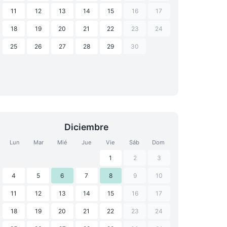
11
12
13
14
15
16
17
18
19
20
21
22
23
24
25
26
27
28
29
30
Diciembre
Lun
Mar
Mié
Jue
Vie
Sáb
Dom
1
2
3
4
5
6
7
8
9
10
11
12
13
14
15
16
17
18
19
20
21
22
23
24