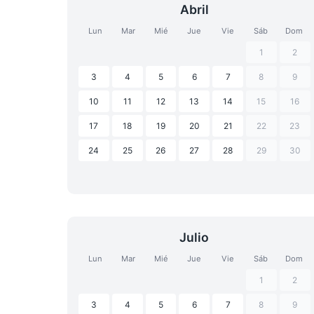
Abril
Lun
Mar
Mié
Jue
Vie
Sáb
Dom
1
2
3
4
5
6
7
8
9
10
11
12
13
14
15
16
17
18
19
20
21
22
23
24
25
26
27
28
29
30
Julio
Lun
Mar
Mié
Jue
Vie
Sáb
Dom
1
2
3
4
5
6
7
8
9