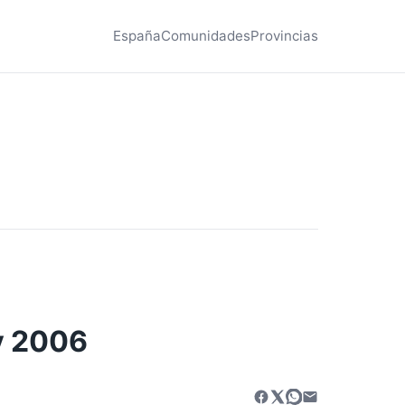
España
Comunidades
Provincias
y 2006