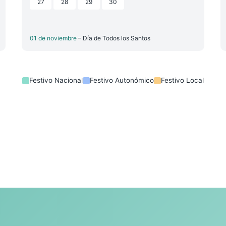
27
28
29
30
01 de noviembre
– Día de Todos los Santos
Festivo Nacional
Festivo Autonómico
Festivo Local