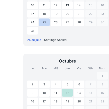
10
11
12
13
14
15
16
17
18
19
20
21
22
23
24
25
26
27
28
29
30
31
25 de julio
– Santiago Apostol
Octubre
Lun
Mar
Mié
Jue
Vie
Sáb
Dom
1
2
3
4
5
6
7
8
9
10
11
12
13
14
15
16
17
18
19
20
21
22