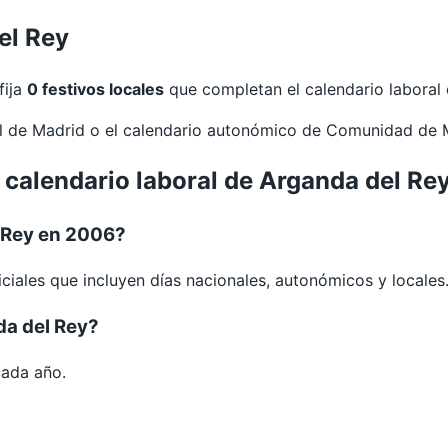
el Rey
fija
0 festivos locales
que completan el calendario laboral 
al de
Madrid
o el calendario autonómico de
Comunidad de 
l calendario laboral de Arganda del R
 Rey en 2006?
ciales que incluyen días nacionales, autonómicos y locales
da del Rey?
cada año.