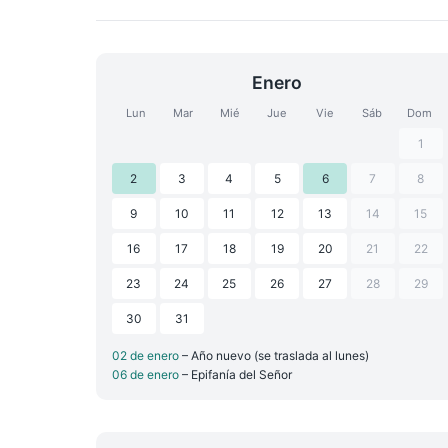
Enero
Lun
Mar
Mié
Jue
Vie
Sáb
Dom
1
2
3
4
5
6
7
8
9
10
11
12
13
14
15
16
17
18
19
20
21
22
23
24
25
26
27
28
29
30
31
02 de enero
– Año nuevo (se traslada al lunes)
06 de enero
– Epifanía del Señor