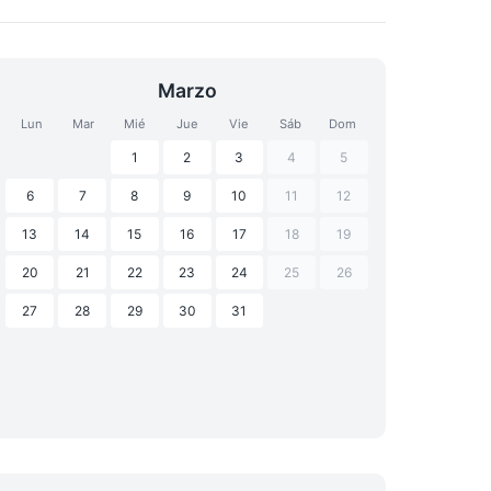
Marzo
Lun
Mar
Mié
Jue
Vie
Sáb
Dom
1
2
3
4
5
6
7
8
9
10
11
12
13
14
15
16
17
18
19
20
21
22
23
24
25
26
27
28
29
30
31