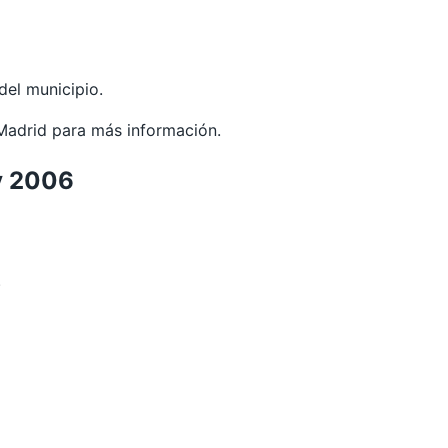
del municipio.
Madrid
para más información.
ey 2006
.