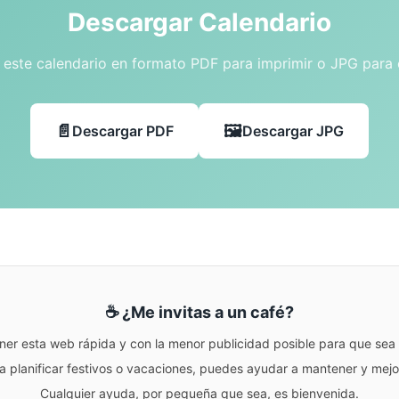
Descargar Calendario
este calendario en formato PDF para imprimir o JPG para
Descargar PDF
Descargar JPG
☕ ¿Me invitas a un café?
ner esta web rápida y con la menor publicidad posible para que sea r
para planificar festivos o vacaciones, puedes ayudar a mantener y me
Cualquier ayuda, por pequeña que sea, es bienvenida.