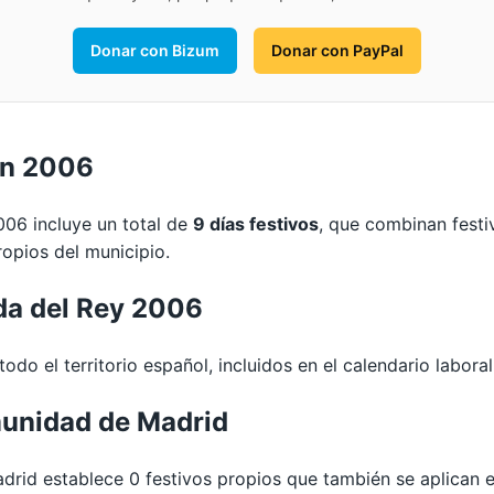
Donar con Bizum
Donar con PayPal
en 2006
006 incluye un total de
9 días festivos
, que combinan festi
opios del municipio.
da del Rey 2006
odo el territorio español, incluidos en el calendario labora
unidad de Madrid
d establece 0 festivos propios que también se aplican e