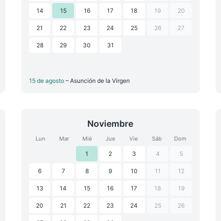
14
15
16
17
18
19
20
21
22
23
24
25
26
27
28
29
30
31
15 de agosto
– Asunción de la Virgen
Noviembre
Lun
Mar
Mié
Jue
Vie
Sáb
Dom
1
2
3
4
5
6
7
8
9
10
11
12
13
14
15
16
17
18
19
20
21
22
23
24
25
26