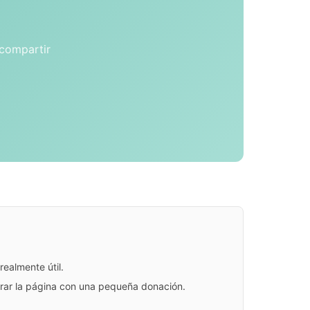
 compartir
ealmente útil.
jorar la página con una pequeña donación.