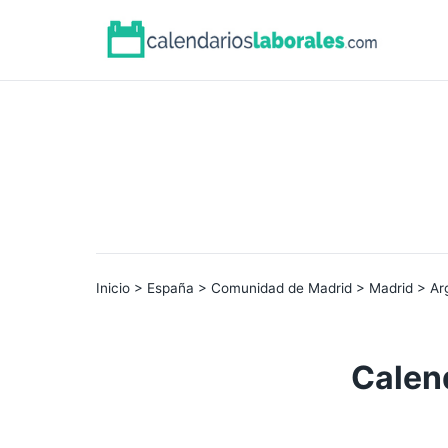
Inicio
>
España
>
Comunidad de Madrid
>
Madrid
> Ar
Calen