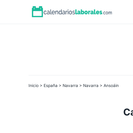
Inicio
>
España
>
Navarra
>
Navarra
> Ansoáin
Ca