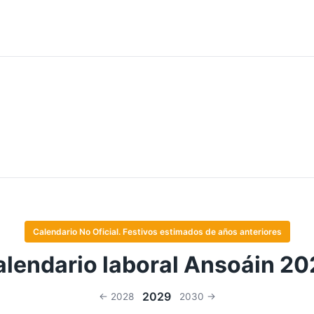
Calendario No Oficial. Festivos estimados de años anteriores
lendario laboral Ansoáin 2
2029
← 2028
2030 →