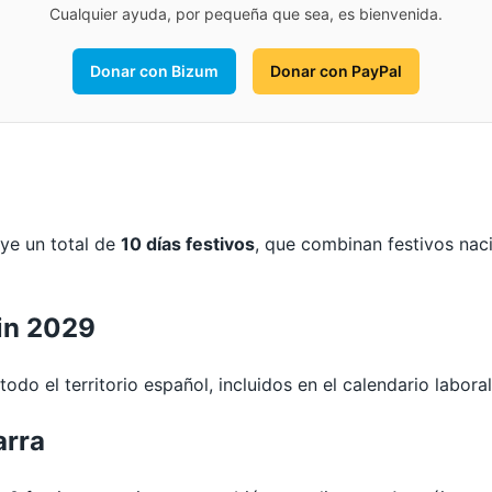
Cualquier ayuda, por pequeña que sea, es bienvenida.
Donar con Bizum
Donar con PayPal
uye un total de
10 días festivos
, que combinan festivos nac
in 2029
odo el territorio español, incluidos en el calendario labora
arra