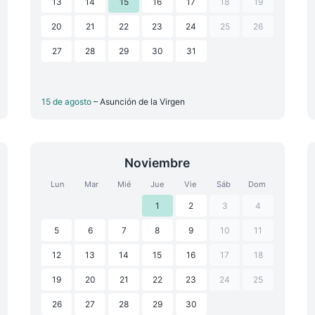
13
14
15
16
17
18
19
20
21
22
23
24
25
26
27
28
29
30
31
15 de agosto
– Asunción de la Virgen
Noviembre
Lun
Mar
Mié
Jue
Vie
Sáb
Dom
1
2
3
4
5
6
7
8
9
10
11
12
13
14
15
16
17
18
19
20
21
22
23
24
25
26
27
28
29
30