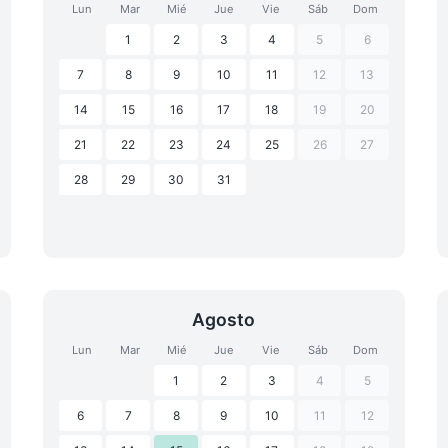
Lun
Mar
Mié
Jue
Vie
Sáb
Dom
1
2
3
4
5
6
7
8
9
10
11
12
13
14
15
16
17
18
19
20
21
22
23
24
25
26
27
28
29
30
31
Agosto
Lun
Mar
Mié
Jue
Vie
Sáb
Dom
1
2
3
4
5
6
7
8
9
10
11
12