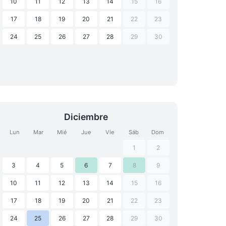
10
11
12
13
14
15
16
17
18
19
20
21
22
23
24
25
26
27
28
29
30
Diciembre
Lun
Mar
Mié
Jue
Vie
Sáb
Dom
1
2
3
4
5
6
7
8
9
10
11
12
13
14
15
16
17
18
19
20
21
22
23
24
25
26
27
28
29
30