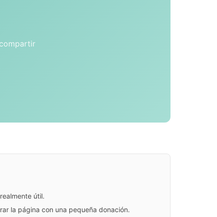
 compartir
ealmente útil.
jorar la página con una pequeña donación.