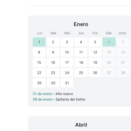
Enero
Lun
Mar
Mié
Jue
Vie
Sáb
Dom
1
2
3
4
5
6
7
8
9
10
11
12
13
14
15
16
17
18
19
20
21
22
23
24
25
26
27
28
29
30
31
01 de enero
– Año nuevo
06 de enero
– Epifanía del Señor
Abril