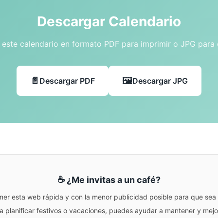
Descargar Calendario
este calendario en formato PDF para imprimir o JPG para
Descargar PDF
Descargar JPG
☕ ¿Me invitas a un café?
ner esta web rápida y con la menor publicidad posible para que sea r
para planificar festivos o vacaciones, puedes ayudar a mantener y me