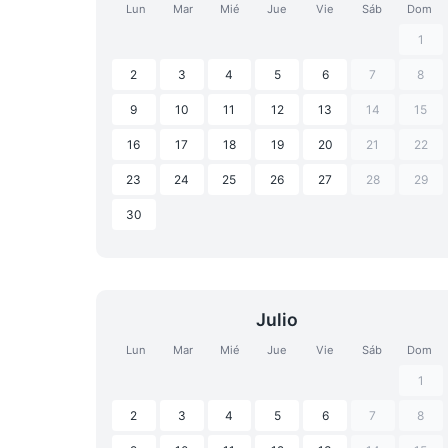
Lun
Mar
Mié
Jue
Vie
Sáb
Dom
1
2
3
4
5
6
7
8
9
10
11
12
13
14
15
16
17
18
19
20
21
22
23
24
25
26
27
28
29
30
Julio
Lun
Mar
Mié
Jue
Vie
Sáb
Dom
1
2
3
4
5
6
7
8