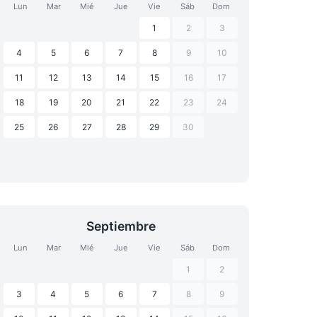
Lun
Mar
Mié
Jue
Vie
Sáb
Dom
1
2
3
4
5
6
7
8
9
10
11
12
13
14
15
16
17
18
19
20
21
22
23
24
25
26
27
28
29
30
Septiembre
Lun
Mar
Mié
Jue
Vie
Sáb
Dom
1
2
3
4
5
6
7
8
9