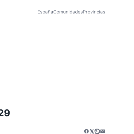
España
Comunidades
Provincias
029