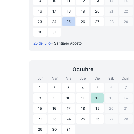
9
10
11
12
13
14
15
16
17
18
19
20
21
22
23
24
25
26
27
28
29
30
31
25 de julio
– Santiago Apostol
Octubre
Lun
Mar
Mié
Jue
Vie
Sáb
Dom
1
2
3
4
5
6
7
8
9
10
11
12
13
14
15
16
17
18
19
20
21
22
23
24
25
26
27
28
29
30
31