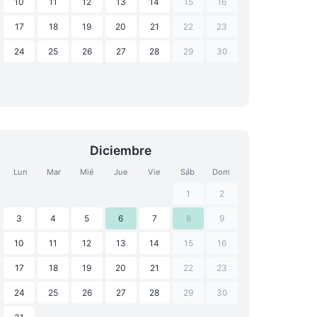
10
11
12
13
14
15
16
17
18
19
20
21
22
23
24
25
26
27
28
29
30
Diciembre
Lun
Mar
Mié
Jue
Vie
Sáb
Dom
1
2
3
4
5
6
7
8
9
10
11
12
13
14
15
16
17
18
19
20
21
22
23
24
25
26
27
28
29
30