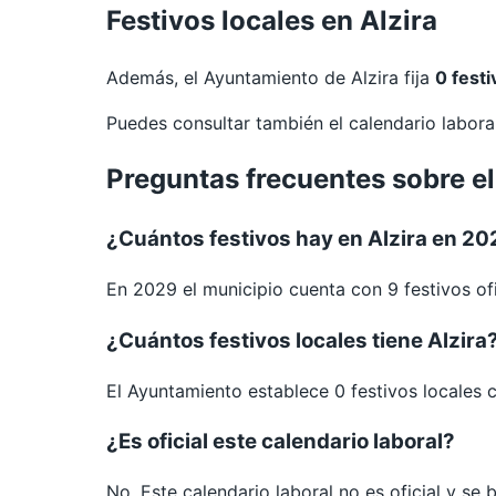
Festivos locales en Alzira
Además, el Ayuntamiento de Alzira fija
0 festi
Puedes consultar también el calendario labor
Preguntas frecuentes sobre el
¿Cuántos festivos hay en Alzira en 2
En 2029 el municipio cuenta con 9 festivos ofi
¿Cuántos festivos locales tiene Alzira
El Ayuntamiento establece 0 festivos locales 
¿Es oficial este calendario laboral?
No. Este calendario laboral no es oficial y se