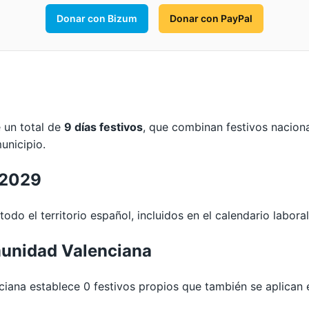
Donar con Bizum
Donar con PayPal
e un total de
9 días festivos
, que combinan festivos nacion
unicipio.
 2029
odo el territorio español, incluidos en el calendario laboral
unidad Valenciana
na establece 0 festivos propios que también se aplican e