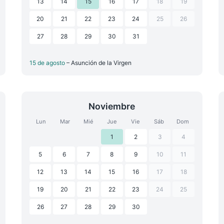
13
14
15
16
17
18
19
20
21
22
23
24
25
26
27
28
29
30
31
15 de agosto
– Asunción de la Virgen
Noviembre
Lun
Mar
Mié
Jue
Vie
Sáb
Dom
1
2
3
4
5
6
7
8
9
10
11
12
13
14
15
16
17
18
19
20
21
22
23
24
25
26
27
28
29
30