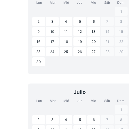
Lun
Mar
Mié
Jue
Vie
Sáb
Dom
1
2
3
4
5
6
7
8
9
10
11
12
13
14
15
16
17
18
19
20
21
22
23
24
25
26
27
28
29
30
Julio
Lun
Mar
Mié
Jue
Vie
Sáb
Dom
1
2
3
4
5
6
7
8