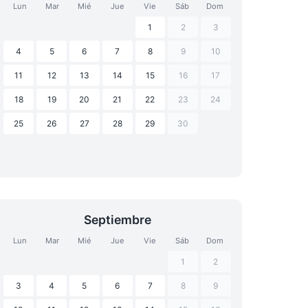
Lun
Mar
Mié
Jue
Vie
Sáb
Dom
1
2
3
4
5
6
7
8
9
10
11
12
13
14
15
16
17
18
19
20
21
22
23
24
25
26
27
28
29
30
Septiembre
Lun
Mar
Mié
Jue
Vie
Sáb
Dom
1
2
3
4
5
6
7
8
9