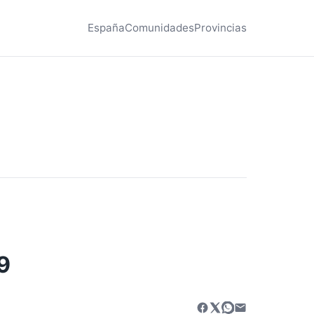
España
Comunidades
Provincias
9