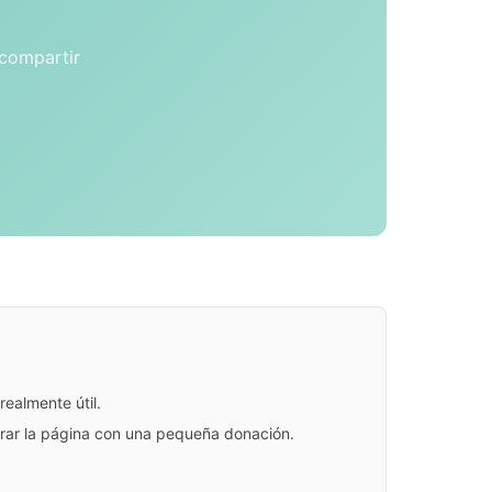
 compartir
ealmente útil.
jorar la página con una pequeña donación.