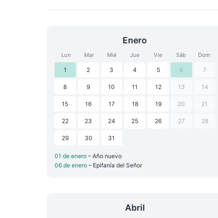
Enero
Lun
Mar
Mié
Jue
Vie
Sáb
Dom
1
2
3
4
5
6
7
8
9
10
11
12
13
14
15
16
17
18
19
20
21
22
23
24
25
26
27
28
29
30
31
01 de enero
– Año nuevo
06 de enero
– Epifanía del Señor
Abril