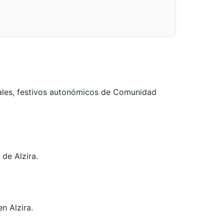
ales, festivos autonómicos de Comunidad
 de Alzira.
n Alzira.