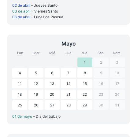
02 de abril
– Jueves Santo
03 de abril
– Viernes Santo
06 de abril
– Lunes de Pascua
Mayo
Lun
Mar
Mié
Jue
Vie
Sáb
Dom
1
2
3
4
5
6
7
8
9
10
11
12
13
14
15
16
17
18
19
20
21
22
23
24
25
26
27
28
29
30
31
01 de mayo
– Día del trabajo