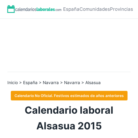
España
Comunidades
Provincias
Inicio
>
España
>
Navarra
>
Navarra
> Alsasua
Calendario No Oficial. Festivos estimados de años anteriores
Calendario laboral
Alsasua 2015