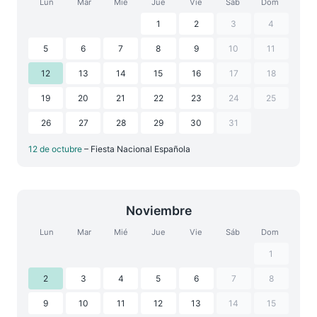
Lun
Mar
Mié
Jue
Vie
Sáb
Dom
1
2
3
4
5
6
7
8
9
10
11
12
13
14
15
16
17
18
19
20
21
22
23
24
25
26
27
28
29
30
31
12 de octubre
– Fiesta Nacional Española
Noviembre
Lun
Mar
Mié
Jue
Vie
Sáb
Dom
1
2
3
4
5
6
7
8
9
10
11
12
13
14
15