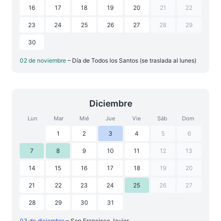
16
17
18
19
20
21
22
23
24
25
26
27
28
29
30
02 de noviembre
– Día de Todos los Santos (se traslada al lunes)
Diciembre
Lun
Mar
Mié
Jue
Vie
Sáb
Dom
1
2
3
4
5
6
7
8
9
10
11
12
13
14
15
16
17
18
19
20
21
22
23
24
25
26
27
28
29
30
31
03 de diciembre
– San Francisco Javier