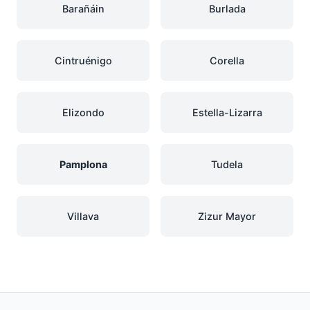
Barañáin
Burlada
Cintruénigo
Corella
Elizondo
Estella-Lizarra
Pamplona
Tudela
Villava
Zizur Mayor