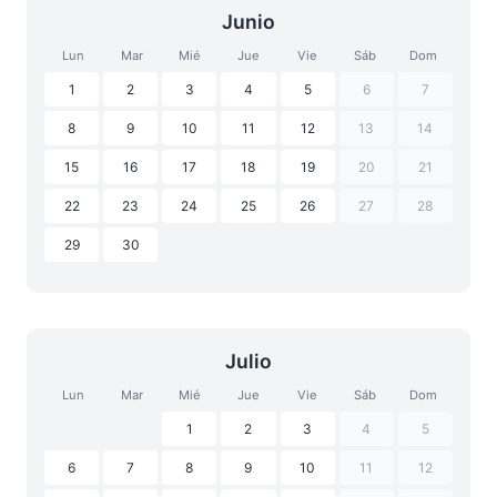
Junio
Lun
Mar
Mié
Jue
Vie
Sáb
Dom
1
2
3
4
5
6
7
8
9
10
11
12
13
14
15
16
17
18
19
20
21
22
23
24
25
26
27
28
29
30
Julio
Lun
Mar
Mié
Jue
Vie
Sáb
Dom
1
2
3
4
5
6
7
8
9
10
11
12