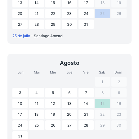
13
14
15
16
17
18
19
20
21
22
23
24
25
26
27
28
29
30
31
25 de julio
– Santiago Apostol
Agosto
Lun
Mar
Mié
Jue
Vie
Sáb
Dom
1
2
3
4
5
6
7
8
9
10
11
12
13
14
15
16
17
18
19
20
21
22
23
24
25
26
27
28
29
30
31