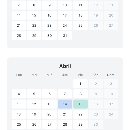
7
8
9
10
11
12
13
14
15
16
17
18
19
20
21
22
23
24
25
26
27
28
29
30
31
Abril
Lun
Mar
Mié
Jue
Vie
Sáb
Dom
1
2
3
4
5
6
7
8
9
10
11
12
13
14
15
16
17
18
19
20
21
22
23
24
25
26
27
28
29
30