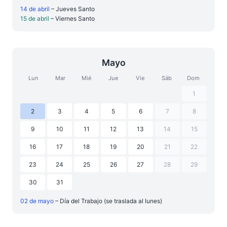
14 de abril
– Jueves Santo
15 de abril
– Viernes Santo
Mayo
Lun
Mar
Mié
Jue
Vie
Sáb
Dom
1
2
3
4
5
6
7
8
9
10
11
12
13
14
15
16
17
18
19
20
21
22
23
24
25
26
27
28
29
30
31
02 de mayo
– Día del Trabajo (se traslada al lunes)