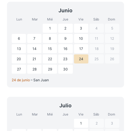
Junio
Lun
Mar
Mié
Jue
Vie
Sáb
Dom
1
2
3
4
5
6
7
8
9
10
11
12
13
14
15
16
17
18
19
20
21
22
23
24
25
26
27
28
29
30
24 de junio
– San Juan
Julio
Lun
Mar
Mié
Jue
Vie
Sáb
Dom
1
2
3