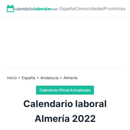
España
Comunidades
Provincias
Inicio
>
España
>
Andalucía
> Almería
Calendario Oficial Actualizado
Calendario laboral
Almería 2022