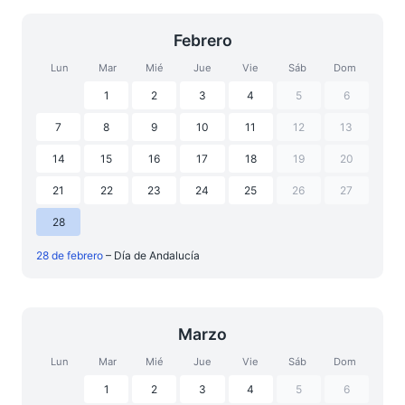
Febrero
Lun
Mar
Mié
Jue
Vie
Sáb
Dom
1
2
3
4
5
6
7
8
9
10
11
12
13
14
15
16
17
18
19
20
21
22
23
24
25
26
27
28
28 de febrero
– Día de Andalucía
Marzo
Lun
Mar
Mié
Jue
Vie
Sáb
Dom
1
2
3
4
5
6