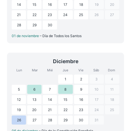
14
15
16
17
18
19
20
21
22
23
24
25
26
27
28
29
30
01 de noviembre
– Día de Todos los Santos
Diciembre
Lun
Mar
Mié
Jue
Vie
Sáb
Dom
1
2
3
4
5
6
7
8
9
10
11
12
13
14
15
16
17
18
19
20
21
22
23
24
25
26
27
28
29
30
31
06 de diciembre
– Día de la Constitución Española