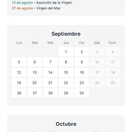
15 de agosto
– Asunción de la Virgen
27 de agosto
– Virgen del Mar
Septiembre
Lun
Mar
Mié
Jue
Vie
Sáb
Dom
1
2
3
4
5
6
7
8
9
10
11
12
13
14
15
16
17
18
19
20
21
22
23
24
25
26
27
28
29
30
Octubre