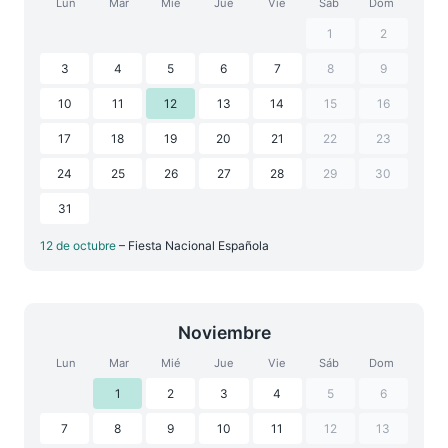
Lun
Mar
Mié
Jue
Vie
Sáb
Dom
1
2
3
4
5
6
7
8
9
10
11
12
13
14
15
16
17
18
19
20
21
22
23
24
25
26
27
28
29
30
31
12 de octubre
– Fiesta Nacional Española
Noviembre
Lun
Mar
Mié
Jue
Vie
Sáb
Dom
1
2
3
4
5
6
7
8
9
10
11
12
13