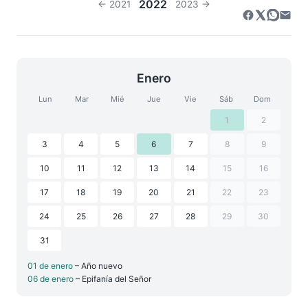
2022
← 2021
2023 →
Enero
Lun
Mar
Mié
Jue
Vie
Sáb
Dom
1
2
3
4
5
6
7
8
9
10
11
12
13
14
15
16
17
18
19
20
21
22
23
24
25
26
27
28
29
30
31
01 de enero
– Año nuevo
06 de enero
– Epifanía del Señor