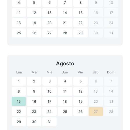
4
5
6
7
8
9
10
11
12
13
14
15
16
17
18
19
20
21
22
23
24
25
26
27
28
29
30
31
Agosto
Lun
Mar
Mié
Jue
Vie
Sáb
Dom
1
2
3
4
5
6
7
8
9
10
11
12
13
14
15
16
17
18
19
20
21
22
23
24
25
26
27
28
29
30
31