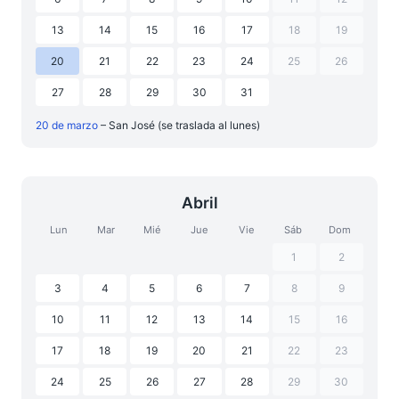
13
14
15
16
17
18
19
20
21
22
23
24
25
26
27
28
29
30
31
20 de marzo
– San José (se traslada al lunes)
Abril
Lun
Mar
Mié
Jue
Vie
Sáb
Dom
1
2
3
4
5
6
7
8
9
10
11
12
13
14
15
16
17
18
19
20
21
22
23
24
25
26
27
28
29
30