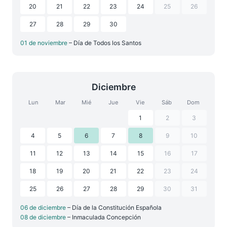
20
21
22
23
24
25
26
27
28
29
30
01 de noviembre
– Día de Todos los Santos
Diciembre
Lun
Mar
Mié
Jue
Vie
Sáb
Dom
1
2
3
4
5
6
7
8
9
10
11
12
13
14
15
16
17
18
19
20
21
22
23
24
25
26
27
28
29
30
31
06 de diciembre
– Día de la Constitución Española
08 de diciembre
– Inmaculada Concepción