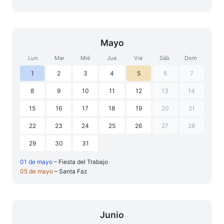
Mayo
Lun
Mar
Mié
Jue
Vie
Sáb
Dom
1
2
3
4
5
6
7
8
9
10
11
12
13
14
15
16
17
18
19
20
21
22
23
24
25
26
27
28
29
30
31
01 de mayo
– Fiesta del Trabajo
05 de mayo
– Santa Faz
Junio