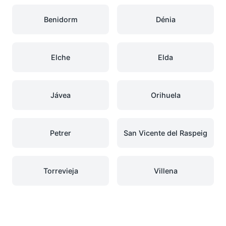
Benidorm
Dénia
Elche
Elda
Jávea
Orihuela
Petrer
San Vicente del Raspeig
Torrevieja
Villena