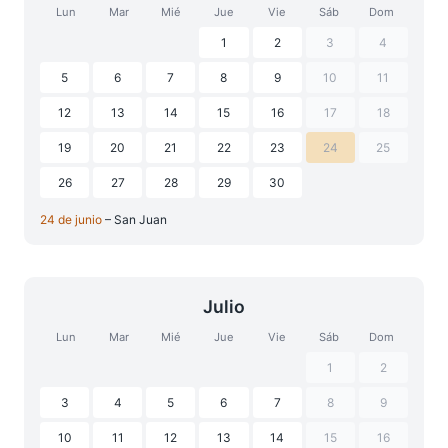
Lun
Mar
Mié
Jue
Vie
Sáb
Dom
1
2
3
4
5
6
7
8
9
10
11
12
13
14
15
16
17
18
19
20
21
22
23
24
25
26
27
28
29
30
24 de junio
– San Juan
Julio
Lun
Mar
Mié
Jue
Vie
Sáb
Dom
1
2
3
4
5
6
7
8
9
10
11
12
13
14
15
16