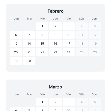
Febrero
Lun
Mar
Mié
Jue
Vie
Sáb
Dom
1
2
3
4
5
6
7
8
9
10
11
12
13
14
15
16
17
18
19
20
21
22
23
24
25
26
27
28
Marzo
Lun
Mar
Mié
Jue
Vie
Sáb
Dom
1
2
3
4
5
6
7
8
9
10
11
12