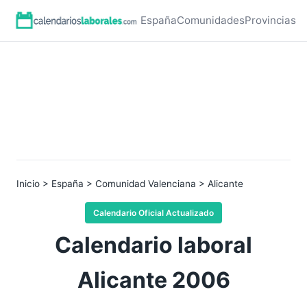
España
Comunidades
Provincias
Inicio
>
España
>
Comunidad Valenciana
> Alicante
Calendario Oficial Actualizado
Calendario laboral
Alicante 2006