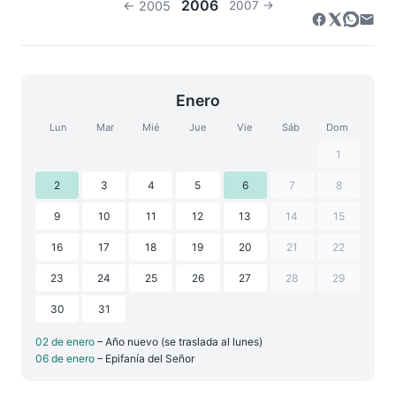
2006
← 2005
2007 →
Enero
Lun
Mar
Mié
Jue
Vie
Sáb
Dom
1
2
3
4
5
6
7
8
9
10
11
12
13
14
15
16
17
18
19
20
21
22
23
24
25
26
27
28
29
30
31
02 de enero
– Año nuevo (se traslada al lunes)
06 de enero
– Epifanía del Señor