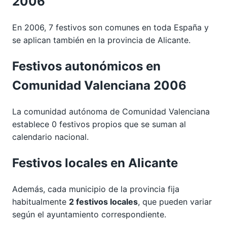
2006
En 2006, 7 festivos son comunes en toda España y
se aplican también en la provincia de Alicante.
Festivos autonómicos en
Comunidad Valenciana 2006
La comunidad autónoma de Comunidad Valenciana
establece 0 festivos propios que se suman al
calendario nacional.
Festivos locales en Alicante
Además, cada municipio de la provincia fija
habitualmente
2 festivos locales
, que pueden variar
según el ayuntamiento correspondiente.