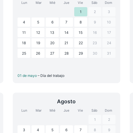
Lun
Mar
Mié
Jue
Vie
Sáb
Dom
1
2
3
4
5
6
7
8
9
10
11
12
13
14
15
16
17
18
19
20
21
22
23
24
25
26
27
28
29
30
31
01 de mayo
– Día del trabajo
Agosto
Lun
Mar
Mié
Jue
Vie
Sáb
Dom
1
2
3
4
5
6
7
8
9