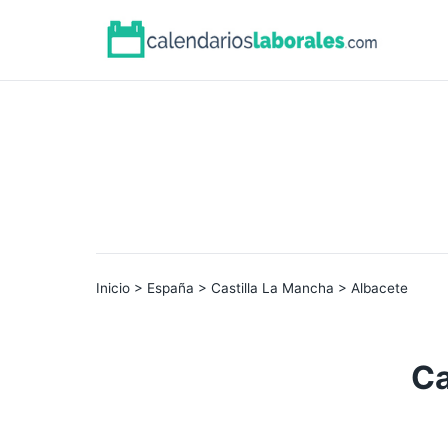
Inicio
>
España
>
Castilla La Mancha
> Albacete
Ca