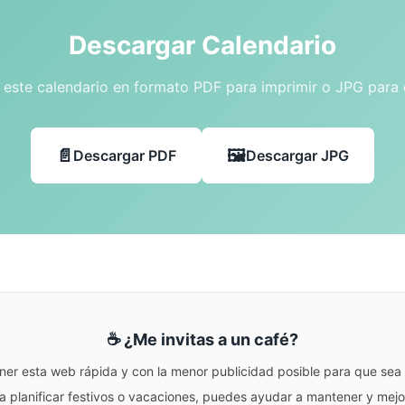
Descargar Calendario
este calendario en formato PDF para imprimir o JPG para
Descargar PDF
Descargar JPG
☕ ¿Me invitas a un café?
ner esta web rápida y con la menor publicidad posible para que sea r
para planificar festivos o vacaciones, puedes ayudar a mantener y me