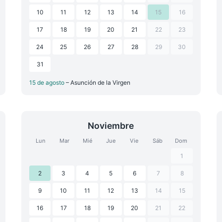
10
11
12
13
14
15
16
17
18
19
20
21
22
23
24
25
26
27
28
29
30
31
15 de agosto
– Asunción de la Virgen
Noviembre
Lun
Mar
Mié
Jue
Vie
Sáb
Dom
1
2
3
4
5
6
7
8
9
10
11
12
13
14
15
16
17
18
19
20
21
22