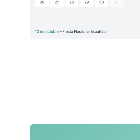
26
27
28
29
30
31
12 de octubre
– Fiesta Nacional Española