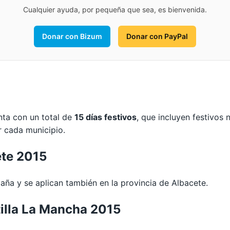
Cualquier ayuda, por pequeña que sea, es bienvenida.
Donar con Bizum
Donar con PayPal
nta con un total de
15 días festivos
, que incluyen festivos 
r cada municipio.
ete 2015
ña y se aplican también en la provincia de Albacete.
illa La Mancha 2015