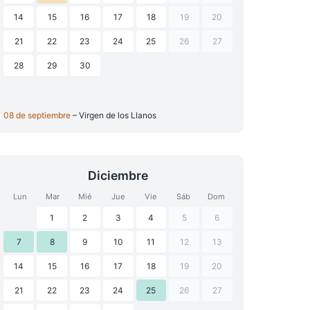
14
15
16
17
18
19
20
21
22
23
24
25
26
27
28
29
30
08 de septiembre
– Virgen de los Llanos
Diciembre
Lun
Mar
Mié
Jue
Vie
Sáb
Dom
1
2
3
4
5
6
7
8
9
10
11
12
13
14
15
16
17
18
19
20
21
22
23
24
25
26
27