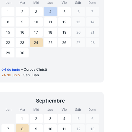
Lun
Mar
Mié
Jue
Vie
Sáb
Dom
1
2
3
4
5
6
7
8
9
10
11
12
13
14
15
16
17
18
19
20
21
22
23
24
25
26
27
28
29
30
04 de junio
– Corpus Christi
24 de junio
– San Juan
Septiembre
Lun
Mar
Mié
Jue
Vie
Sáb
Dom
1
2
3
4
5
6
7
8
9
10
11
12
13