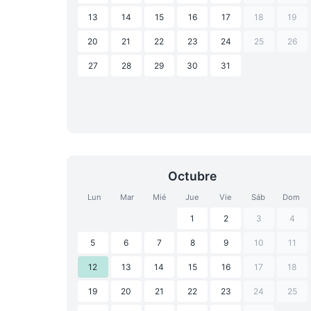
13
14
15
16
17
18
19
20
21
22
23
24
25
26
27
28
29
30
31
Octubre
Lun
Mar
Mié
Jue
Vie
Sáb
Dom
1
2
3
4
5
6
7
8
9
10
11
12
13
14
15
16
17
18
19
20
21
22
23
24
25