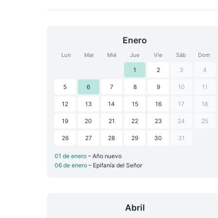
Enero
Lun
Mar
Mié
Jue
Vie
Sáb
Dom
1
2
3
4
5
6
7
8
9
10
11
12
13
14
15
16
17
18
19
20
21
22
23
24
25
26
27
28
29
30
31
01 de enero
– Año nuevo
06 de enero
– Epifanía del Señor
Abril