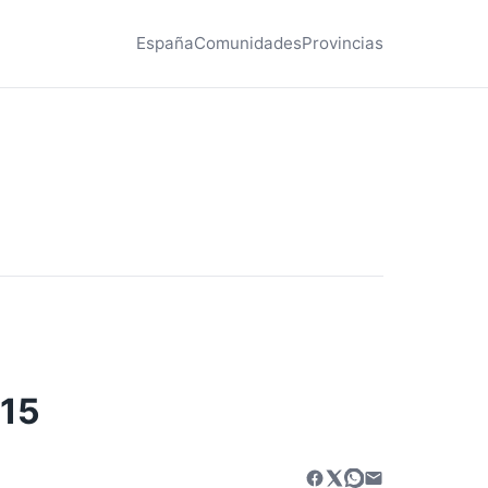
España
Comunidades
Provincias
015