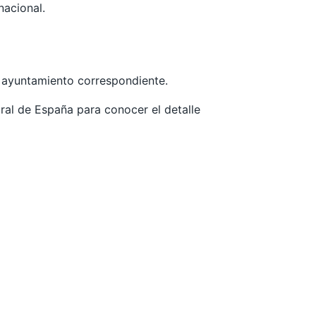
nacional.
l ayuntamiento correspondiente.
oral de España para conocer el detalle