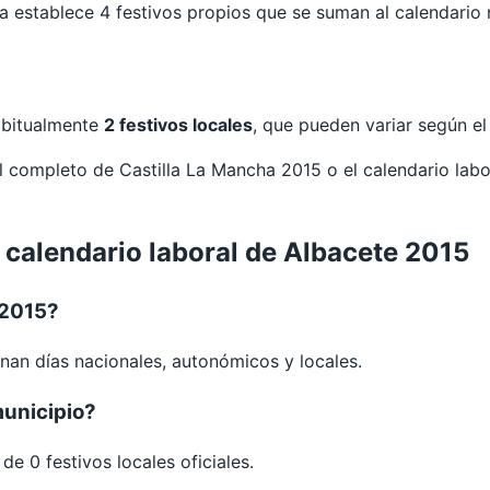
establece 4 festivos propios que se suman al calendario 
habitualmente
2 festivos locales
, que pueden variar según e
al completo de
Castilla La Mancha 2015
o el calendario lab
 calendario laboral de Albacete 2015
 2015?
nan días nacionales, autonómicos y locales.
municipio?
e 0 festivos locales oficiales.