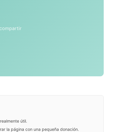
 compartir
ealmente útil.
jorar la página con una pequeña donación.