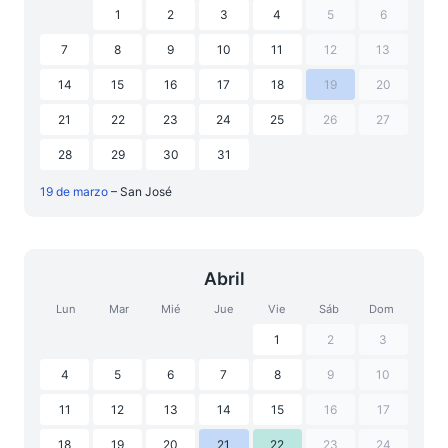
1
2
3
4
5
6
7
8
9
10
11
12
13
14
15
16
17
18
19
20
21
22
23
24
25
26
27
28
29
30
31
19 de marzo
– San José
Abril
Lun
Mar
Mié
Jue
Vie
Sáb
Dom
1
2
3
4
5
6
7
8
9
10
11
12
13
14
15
16
17
18
19
20
21
22
23
24