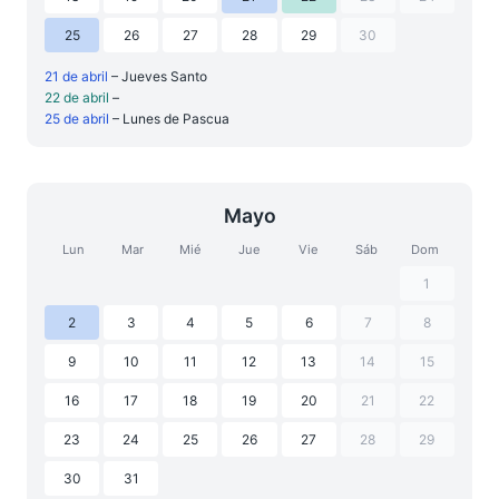
25
26
27
28
29
30
21 de abril
– Jueves Santo
22 de abril
–
25 de abril
– Lunes de Pascua
Mayo
Lun
Mar
Mié
Jue
Vie
Sáb
Dom
1
2
3
4
5
6
7
8
9
10
11
12
13
14
15
16
17
18
19
20
21
22
23
24
25
26
27
28
29
30
31