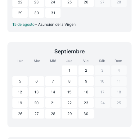
22
23
24
25
26
27
28
29
30
31
15 de agosto
– Asunción de la Virgen
Septiembre
Lun
Mar
Mié
Jue
Vie
Sáb
Dom
1
2
3
4
5
6
7
8
9
10
11
12
13
14
15
16
17
18
19
20
21
22
23
24
25
26
27
28
29
30