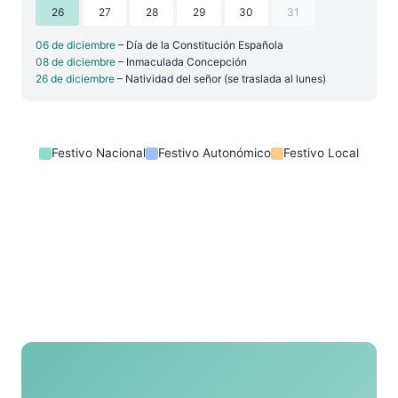
26
27
28
29
30
31
06 de diciembre
– Día de la Constitución Española
08 de diciembre
– Inmaculada Concepción
26 de diciembre
– Natividad del señor (se traslada al lunes)
Festivo Nacional
Festivo Autonómico
Festivo Local