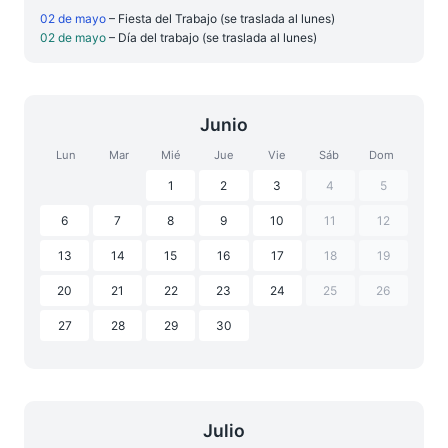
02 de mayo
– Fiesta del Trabajo (se traslada al lunes)
02 de mayo
– Día del trabajo (se traslada al lunes)
Junio
Lun
Mar
Mié
Jue
Vie
Sáb
Dom
1
2
3
4
5
6
7
8
9
10
11
12
13
14
15
16
17
18
19
20
21
22
23
24
25
26
27
28
29
30
Julio