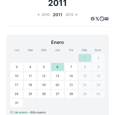
2011
2011
← 2010
2012 →
Enero
Lun
Mar
Mié
Jue
Vie
Sáb
Dom
1
2
3
4
5
6
7
8
9
10
11
12
13
14
15
16
17
18
19
20
21
22
23
24
25
26
27
28
29
30
31
01 de enero
– Año nuevo