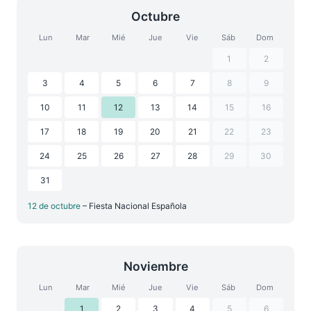
Octubre
Lun
Mar
Mié
Jue
Vie
Sáb
Dom
1
2
3
4
5
6
7
8
9
10
11
12
13
14
15
16
17
18
19
20
21
22
23
24
25
26
27
28
29
30
31
12 de octubre
– Fiesta Nacional Española
Noviembre
Lun
Mar
Mié
Jue
Vie
Sáb
Dom
1
2
3
4
5
6