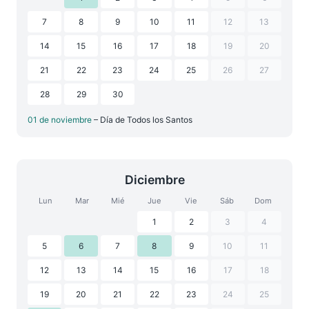
7
8
9
10
11
12
13
14
15
16
17
18
19
20
21
22
23
24
25
26
27
28
29
30
01 de noviembre
– Día de Todos los Santos
Diciembre
Lun
Mar
Mié
Jue
Vie
Sáb
Dom
1
2
3
4
5
6
7
8
9
10
11
12
13
14
15
16
17
18
19
20
21
22
23
24
25