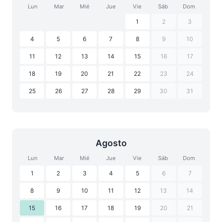
Lun
Mar
Mié
Jue
Vie
Sáb
Dom
1
2
3
4
5
6
7
8
9
10
11
12
13
14
15
16
17
18
19
20
21
22
23
24
25
26
27
28
29
30
31
Agosto
Lun
Mar
Mié
Jue
Vie
Sáb
Dom
1
2
3
4
5
6
7
8
9
10
11
12
13
14
15
16
17
18
19
20
21