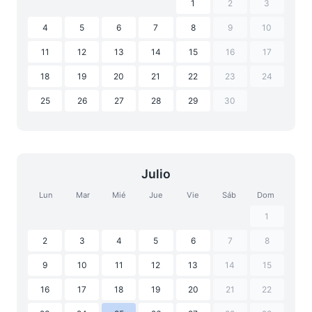
1
2
3
4
5
6
7
8
9
10
11
12
13
14
15
16
17
18
19
20
21
22
23
24
25
26
27
28
29
30
Julio
Lun
Mar
Mié
Jue
Vie
Sáb
Dom
1
2
3
4
5
6
7
8
9
10
11
12
13
14
15
16
17
18
19
20
21
22