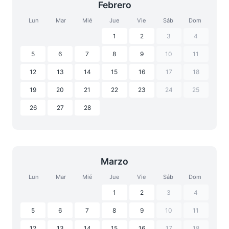
Febrero
Lun
Mar
Mié
Jue
Vie
Sáb
Dom
1
2
3
4
5
6
7
8
9
10
11
12
13
14
15
16
17
18
19
20
21
22
23
24
25
26
27
28
Marzo
Lun
Mar
Mié
Jue
Vie
Sáb
Dom
1
2
3
4
5
6
7
8
9
10
11
12
13
14
15
16
17
18