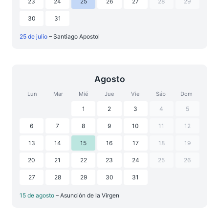
23
24
25
26
27
28
29
30
31
25 de julio
– Santiago Apostol
Agosto
Lun
Mar
Mié
Jue
Vie
Sáb
Dom
1
2
3
4
5
6
7
8
9
10
11
12
13
14
15
16
17
18
19
20
21
22
23
24
25
26
27
28
29
30
31
15 de agosto
– Asunción de la Virgen