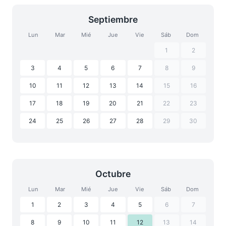
Septiembre
Lun
Mar
Mié
Jue
Vie
Sáb
Dom
1
2
3
4
5
6
7
8
9
10
11
12
13
14
15
16
17
18
19
20
21
22
23
24
25
26
27
28
29
30
Octubre
Lun
Mar
Mié
Jue
Vie
Sáb
Dom
1
2
3
4
5
6
7
8
9
10
11
12
13
14