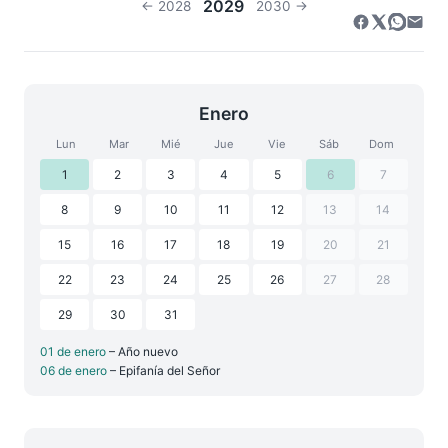
2029
← 2028
2030 →
Enero
Lun
Mar
Mié
Jue
Vie
Sáb
Dom
1
2
3
4
5
6
7
8
9
10
11
12
13
14
15
16
17
18
19
20
21
22
23
24
25
26
27
28
29
30
31
01 de enero
– Año nuevo
06 de enero
– Epifanía del Señor