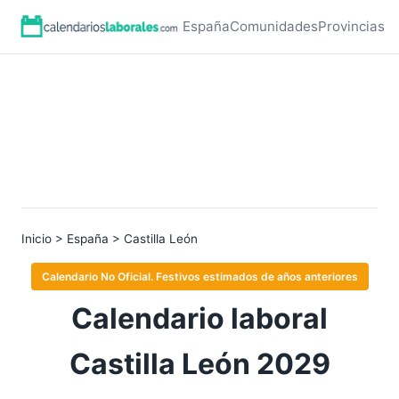
España
Comunidades
Provincias
Inicio
>
España
> Castilla León
Calendario No Oficial. Festivos estimados de años anteriores
Calendario laboral
Castilla León 2029