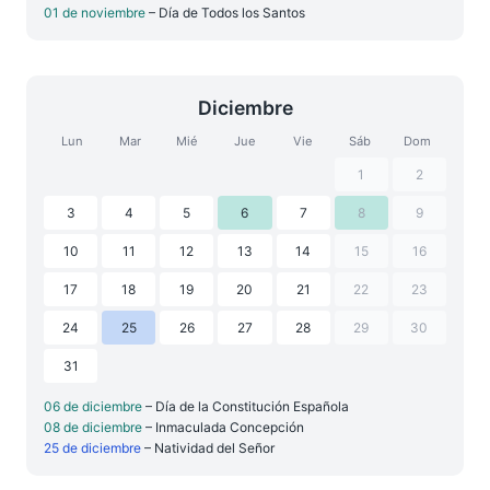
01 de noviembre
– Día de Todos los Santos
Diciembre
Lun
Mar
Mié
Jue
Vie
Sáb
Dom
1
2
3
4
5
6
7
8
9
10
11
12
13
14
15
16
17
18
19
20
21
22
23
24
25
26
27
28
29
30
31
06 de diciembre
– Día de la Constitución Española
08 de diciembre
– Inmaculada Concepción
25 de diciembre
– Natividad del Señor