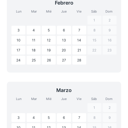
Febrero
Lun
Mar
Mié
Jue
Vie
Sáb
Dom
1
2
3
4
5
6
7
8
9
10
11
12
13
14
15
16
17
18
19
20
21
22
23
24
25
26
27
28
Marzo
Lun
Mar
Mié
Jue
Vie
Sáb
Dom
1
2
3
4
5
6
7
8
9
10
11
12
13
14
15
16