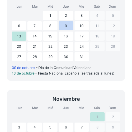
Lun
Mar
Mié
Jue
Vie
Sáb
Dom
1
2
3
4
5
6
7
8
9
10
11
12
13
14
15
16
17
18
19
20
21
22
23
24
25
26
27
28
29
30
31
09 de octubre
– Día de la Comunidad Valenciana
13 de octubre
– Fiesta Nacional Española (se traslada al lunes)
Noviembre
Lun
Mar
Mié
Jue
Vie
Sáb
Dom
1
2
3
4
5
6
7
8
9