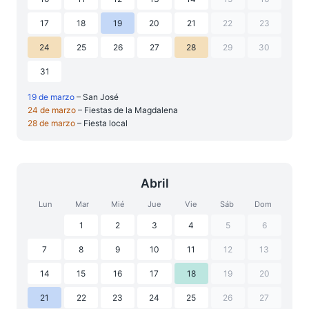
17
18
19
20
21
22
23
24
25
26
27
28
29
30
31
19 de marzo
– San José
24 de marzo
– Fiestas de la Magdalena
28 de marzo
– Fiesta local
Abril
Lun
Mar
Mié
Jue
Vie
Sáb
Dom
1
2
3
4
5
6
7
8
9
10
11
12
13
14
15
16
17
18
19
20
21
22
23
24
25
26
27