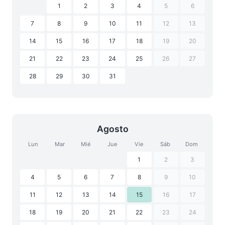
1
2
3
4
5
6
7
8
9
10
11
12
13
14
15
16
17
18
19
20
21
22
23
24
25
26
27
28
29
30
31
Agosto
Lun
Mar
Mié
Jue
Vie
Sáb
Dom
1
2
3
4
5
6
7
8
9
10
11
12
13
14
15
16
17
18
19
20
21
22
23
24