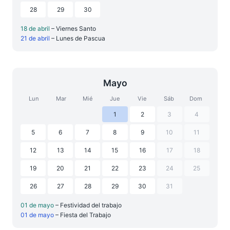
28
29
30
18 de abril
– Viernes Santo
21 de abril
– Lunes de Pascua
Mayo
Lun
Mar
Mié
Jue
Vie
Sáb
Dom
1
2
3
4
5
6
7
8
9
10
11
12
13
14
15
16
17
18
19
20
21
22
23
24
25
26
27
28
29
30
31
01 de mayo
– Festividad del trabajo
01 de mayo
– Fiesta del Trabajo