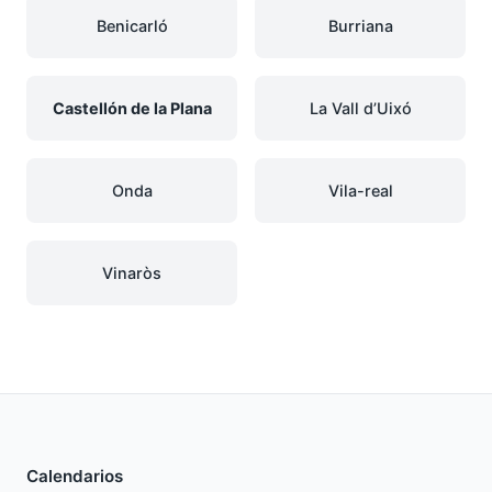
Benicarló
Burriana
Castellón de la Plana
La Vall d’Uixó
Onda
Vila-real
Vinaròs
Calendarios