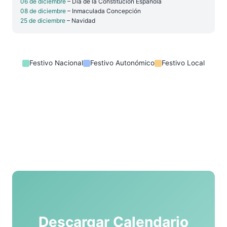
06 de diciembre
– Día de la Constitución Española
08 de diciembre
– Inmaculada Concepción
25 de diciembre
– Navidad
Festivo Nacional
Festivo Autonómico
Festivo Local
Descargar Calendario