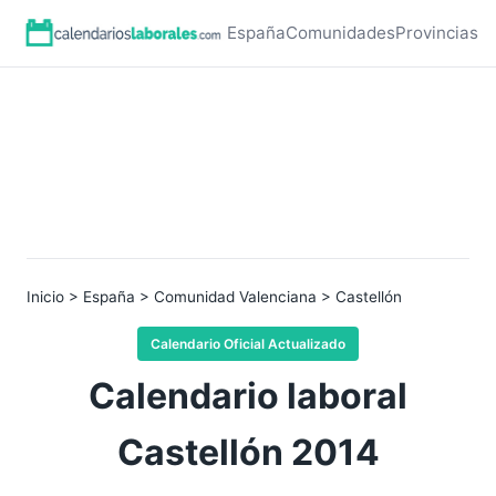
España
Comunidades
Provincias
Inicio
>
España
>
Comunidad Valenciana
> Castellón
Calendario Oficial Actualizado
Calendario laboral
Castellón 2014