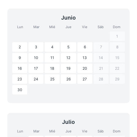
Junio
Lun
Mar
Mié
Jue
Vie
Sáb
Dom
1
2
3
4
5
6
7
8
9
10
11
12
13
14
15
16
17
18
19
20
21
22
23
24
25
26
27
28
29
30
Julio
Lun
Mar
Mié
Jue
Vie
Sáb
Dom