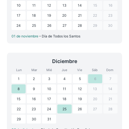
10
11
12
13
14
15
16
17
18
19
20
21
22
23
24
25
26
27
28
29
30
01 de noviembre
– Día de Todos los Santos
Diciembre
Lun
Mar
Mié
Jue
Vie
Sáb
Dom
1
2
3
4
5
6
7
8
9
10
11
12
13
14
15
16
17
18
19
20
21
22
23
24
25
26
27
28
29
30
31